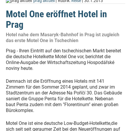
|
|
prag aktuell
Rubrik:
Reise
30.1.2013
Motel One eröffnet Hotel in
Prag
Hotel nahe dem Masaryk-Bahnhof in Prag ist zugleich
das erste Motel One in Tschechien
Prag - Ihren Eintritt auf den tschechischen Markt bereitet
die deutsche Hotelkette Motel One vor, berichtet die
Online-Ausgabe der Wirtschaftszeitung Hospodářské
noviny heute.
Demnach ist die Eröffnung eines Hotels mit 141
Zimmern für den Sommer 2014 geplant, und zwar im
Stadtzentrum an der Adresse Na Poříčí 30. Das Gebäude
saniert die Gruppe Penta für die Hotelkette. Nebenan
baut Penta zudem mit dem "Florentinum" einen großen
Bürokomplex.
Motel One ist eine deutsche Low-Budget-Hotelkette,die
sich seit seit geraumer Zeit bei den Neueröffnungen auf