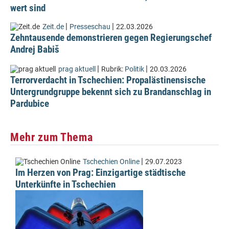
wert sind
|
|
Zeit.de
Presseschau
22.03.2026
Zehntausende demonstrieren gegen Regierungschef
Andrej Babiš
|
|
prag aktuell
Rubrik:
Politik
20.03.2026
Terrorverdacht in Tschechien: Propalästinensische
Untergrundgruppe bekennt sich zu Brandanschlag in
Pardubice
Mehr zum Thema
|
Tschechien Online
29.07.2023
Im Herzen von Prag: Einzigartige städtische
Unterkünfte in Tschechien