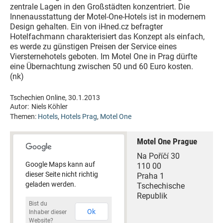
zentrale Lagen in den Großstädten konzentriert. Die
Innenausstattung der Motel-One-Hotels ist in modernem
Design gehalten. Ein von iHned.cz befragter
Hotelfachmann charakterisiert das Konzept als einfach,
es werde zu günstigen Preisen der Service eines
Viersternehotels geboten. Im Motel One in Prag dürfte
eine Übernachtung zwischen 50 und 60 Euro kosten.
(nk)
Tschechien Online, 30.1.2013
Autor:
Niels Köhler
Themen:
Hotels
,
Hotels Prag
,
Motel One
Motel One Prague
Na Poříčí 30
Google Maps kann auf
110 00
dieser Seite nicht richtig
Praha 1
geladen werden.
Tschechische
Republik
Bist du
Ok
Inhaber dieser
Website?