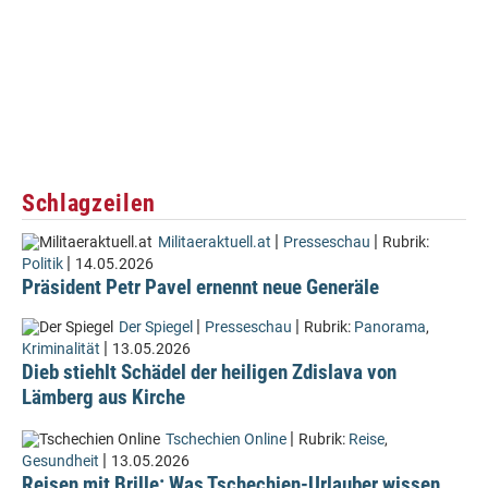
Schlagzeilen
|
|
Militaeraktuell.at
Presseschau
Rubrik:
|
Politik
14.05.2026
Präsident Petr Pavel ernennt neue Generäle
|
|
Der Spiegel
Presseschau
Rubrik:
Panorama
,
|
Kriminalität
13.05.2026
Dieb stiehlt Schädel der heiligen Zdislava von
Lämberg aus Kirche
|
Tschechien Online
Rubrik:
Reise
,
|
Gesundheit
13.05.2026
Reisen mit Brille: Was Tschechien-Urlauber wissen