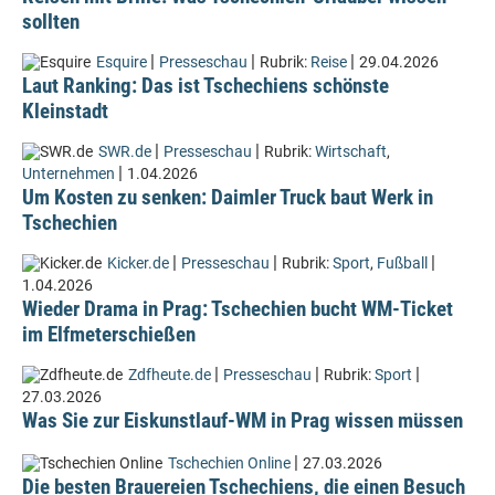
sollten
|
|
|
Esquire
Presseschau
Rubrik:
Reise
29.04.2026
Laut Ranking: Das ist Tschechiens schönste
Kleinstadt
|
|
SWR.de
Presseschau
Rubrik:
Wirtschaft
,
|
Unternehmen
1.04.2026
Um Kosten zu senken: Daimler Truck baut Werk in
Tschechien
|
|
|
Kicker.de
Presseschau
Rubrik:
Sport
,
Fußball
1.04.2026
Wieder Drama in Prag: Tschechien bucht WM-Ticket
im Elfmeterschießen
|
|
|
Zdfheute.de
Presseschau
Rubrik:
Sport
27.03.2026
Was Sie zur Eiskunstlauf-WM in Prag wissen müssen
|
Tschechien Online
27.03.2026
Die besten Brauereien Tschechiens, die einen Besuch