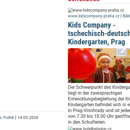
|
www.kidscompany-praha.cz
Bil
Kids Company -
tschechisch-deutsc
Kindergarten, Prag
Der Schwerpunkt des Kinderga
liegt in der zweisprachigen
Entwicklungsbegleitung der Ki
Kindergarten befindet sich in ei
in Prag-Vinohrady und ist jed
von 7.30 bis 18.00 Uhr geöffn
|
k:
Politik
14.05.2026
in den Schulferien.