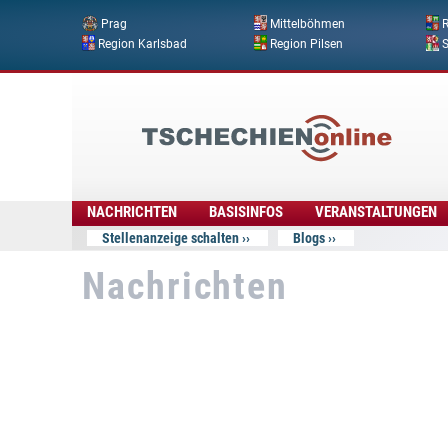
Prag
Mittelböhmen
R
Region Karlsbad
Region Pilsen
Tschechien
Online
NACHRICHTEN
BASISINFOS
VERANSTALTUNGEN
Stellenanzeige schalten
Blogs
Nachrichten