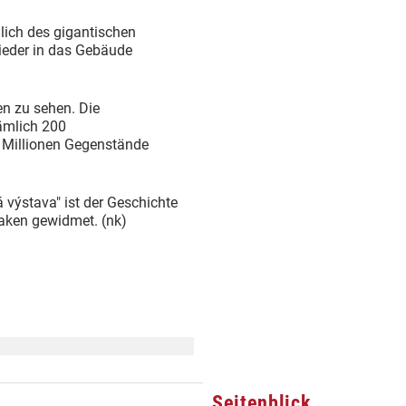
lich des gigantischen
ieder in das Gebäude
en zu sehen. Die
nämlich 200
 Millionen Gegenstände
 výstava" ist der Geschichte
ken gewidmet. (nk)
Seitenblick