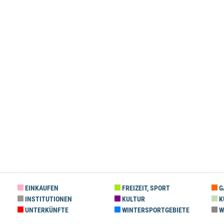
EINKAUFEN
FREIZEIT, SPORT
G
INSTITUTIONEN
KULTUR
K
UNTERKÜNFTE
WINTERSPORTGEBIETE
W