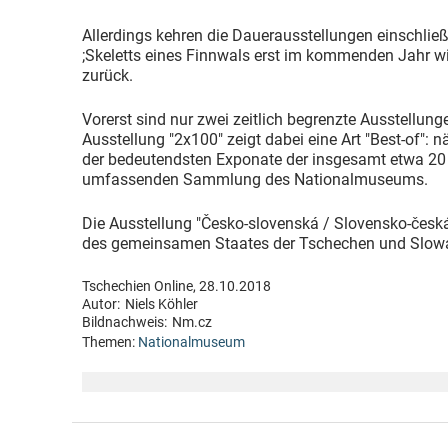
Allerdings kehren die Dauerausstellungen einschließ
;Skeletts eines Finnwals erst im kommenden Jahr w
zurück.
Vorerst sind nur zwei zeitlich begrenzte Ausstellung
Ausstellung "2x100" zeigt dabei eine Art "Best-of": 
der bedeutendsten Exponate der insgesamt etwa 20
umfassenden Sammlung des Nationalmuseums.
Die Ausstellung "Česko-slovenská / Slovensko-česká
des gemeinsamen Staates der Tschechen und Slowa
Tschechien Online, 28.10.2018
Autor:
Niels Köhler
Bildnachweis:
Nm.cz
Themen:
Nationalmuseum