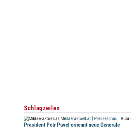
Schlagzeilen
|
|
Militaeraktuell.at
Presseschau
Rubri
Präsident Petr Pavel ernennt neue Generäle