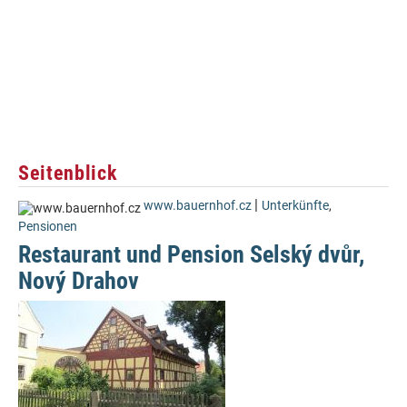
Seitenblick
|
www.bauernhof.cz
Unterkünfte
,
Pensionen
Restaurant und Pension Selský dvůr,
Nový Drahov