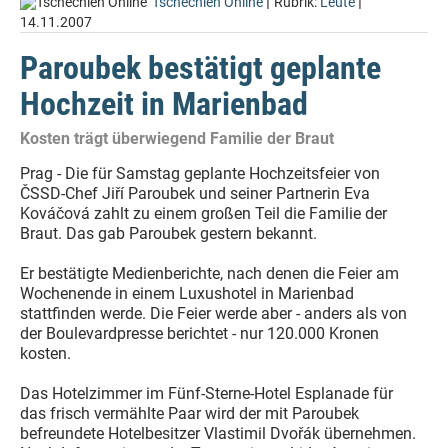
|
|
Tschechien Online
Rubrik:
Leute
14.11.2007
Paroubek bestätigt geplante
Hochzeit in Marienbad
Kosten trägt überwiegend Familie der Braut
Prag - Die für Samstag geplante Hochzeitsfeier von
ČSSD-Chef Jiří Paroubek und seiner Partnerin Eva
Kováčová zahlt zu einem großen Teil die Familie der
Braut. Das gab Paroubek gestern bekannt.
Er bestätigte Medienberichte, nach denen die Feier am
Wochenende in einem Luxushotel in Marienbad
stattfinden werde. Die Feier werde aber - anders als von
der Boulevardpresse berichtet - nur 120.000 Kronen
kosten.
Das Hotelzimmer im Fünf-Sterne-Hotel Esplanade für
das frisch vermählte Paar wird der mit Paroubek
befreundete Hotelbesitzer Vlastimil Dvořák übernehmen.