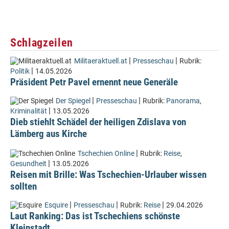
Schlagzeilen
|
|
Militaeraktuell.at
Presseschau
Rubrik:
|
Politik
14.05.2026
Präsident Petr Pavel ernennt neue Generäle
|
|
Der Spiegel
Presseschau
Rubrik:
Panorama
,
|
Kriminalität
13.05.2026
Dieb stiehlt Schädel der heiligen Zdislava von
Lämberg aus Kirche
|
Tschechien Online
Rubrik:
Reise
,
|
Gesundheit
13.05.2026
Reisen mit Brille: Was Tschechien-Urlauber wissen
sollten
|
|
|
Esquire
Presseschau
Rubrik:
Reise
29.04.2026
Laut Ranking: Das ist Tschechiens schönste
Kleinstadt