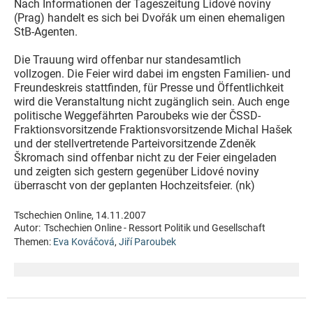
Nach Informationen der Tageszeitung Lidové noviny
(Prag) handelt es sich bei Dvořák um einen ehemaligen
StB-Agenten.
Die Trauung wird offenbar nur standesamtlich
vollzogen. Die Feier wird dabei im engsten Familien- und
Freundeskreis stattfinden, für Presse und Öffentlichkeit
wird die Veranstaltung nicht zugänglich sein. Auch enge
politische Weggefährten Paroubeks wie der ČSSD-
Fraktionsvorsitzende Fraktionsvorsitzende Michal Hašek
und der stellvertretende Parteivorsitzende Zdeněk
Škromach sind offenbar nicht zu der Feier eingeladen
und zeigten sich gestern gegenüber Lidové noviny
überrascht von der geplanten Hochzeitsfeier. (nk)
Tschechien Online, 14.11.2007
Autor:
Tschechien Online - Ressort Politik und Gesellschaft
Themen:
Eva Kováčová
,
Jiří Paroubek