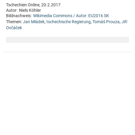
Tschechien Online, 20.2.2017
Autor:
Niels Köhler
Bildnachweis:
Wikimedia Commons / Autor: EU2016 SK
Themen:
Jan Mládek
,
tschechische Regierung
,
Tomáš Prouza
,
Jiří
Ovčáček