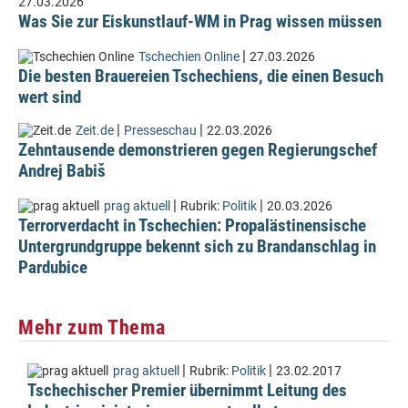
27.03.2026
Was Sie zur Eiskunstlauf-WM in Prag wissen müssen
|
Tschechien Online
27.03.2026
Die besten Brauereien Tschechiens, die einen Besuch
wert sind
|
|
Zeit.de
Presseschau
22.03.2026
Zehntausende demonstrieren gegen Regierungschef
Andrej Babiš
|
|
prag aktuell
Rubrik:
Politik
20.03.2026
Terrorverdacht in Tschechien: Propalästinensische
Untergrundgruppe bekennt sich zu Brandanschlag in
Pardubice
Mehr zum Thema
|
|
prag aktuell
Rubrik:
Politik
23.02.2017
Tschechischer Premier übernimmt Leitung des