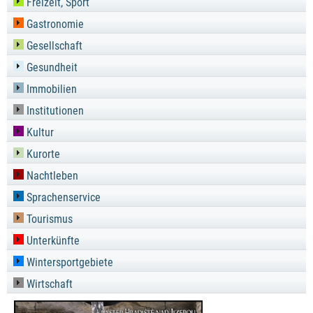
Freizeit, Sport
Gastronomie
Gesellschaft
Gesundheit
Immobilien
Institutionen
Kultur
Kurorte
Nachtleben
Sprachenservice
Tourismus
Unterkünfte
Wintersportgebiete
Wirtschaft