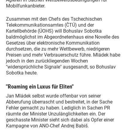
Mobilfunkanbieter.
Zusammen mit den Chefs des Tschechischen
Telekommunikationsamtes (ČTÚ) und der
Kartellbehörde (ÚOHS) will Bohuslav Sobotka
baldmöglichst im Abgeordnetenhaus eine Novelle des
Gesetzes über elektronische Kommunikation
durchsetzen, die zu mehr Wettbewerb, niedrigeren
Preisen und mehr Verbrauerschutz führe. Mládek habe
jedoch in den zurückliegenden Wochen
"widersprüchliche Signale" ausgesandt, so Bohuslav
Sobotka heute.
"Roaming ein Luxus für Eliten"
Jan Mládek selbst wurde offenbar von seiner
Abberufung überrascht und bestreitet, in der Sache
Fehler gemacht zu haben. Lediglich in Sachen PR
räumte der Minister Unzulänglichkeiten ein. Der
geschasste Minister sieht sich dabei als Opfer einer
Kampagne von ANO-Chef Andrej Babiš.