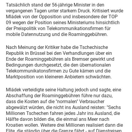
Tatsächlich stand der 56-jährige Minister in den
vergangenen Tagen unter starkem Druck. Kritisiert wurde
Mládek von der Opposition und insbesondere der TOP
09 wegen der Position seines Ministeriums hinsichtlich
der Preispolitik von Telekommunikationsfirmen für
mobile Datennutzung und die Roaminggebühren.
Nach Meinung der Kritiker habe die Tschechische
Republik in Brüssel bei den Verhandlungen über ein
Ende der Roaminggebühren als Bremser gewirkt und
Bedingungen durchgesetzt, die den übernationalen
Telekommunikatonsfirmen zu Gute kämen und die
Marktposition von kleineren Anbietern schwächten.
Mládek verteidigte seine Haltung jedoch und sagte, eine
Abschaffung der Roaminggebühren führe nur dazu,
dass die Kosten auf die "normalen" Verbraucher
abgewälzt würden, die nicht ins Ausland reisten: "Sechs
Millionen Tschechen fahren jedes Jahr ins Ausland, die
Hälfte davon bilden die, die einmal ans Meer nach
Kroatien wollen. Weitere drei Millionen realisiert dann die
Elite, die ständig über die Grenze fährt - auf Dienstreisen