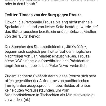
oder in den Urlaub."
Twitter-Tiraden von der Burg gegen Prouza
Obwohl die Personalie Prouza bislang nicht mehr als
Spekulation ist und von keiner Seite bestätigt wurde, rief
das Blätterrauschen bereits ein unüberhörbares Grollen
von der "Burg" hervor.
Der Sprecher des Staatspräsidenten, Jiří Ovčáček,
begann sich sogleich per Twitter auf den möglichen
Nachfolger von Jan Mládek einzuschießen. Prouza
stehe NGOs nahe, die fortwährend den Präsidenten
angriffen und habe selbst "Fake-News" verbreitet.
Zudem erinnerte Ovčáček daran, dass Prouza sich sehr
offen gegenüber der Aufnahme von ausländischen
Immigranten ausgesprochen habe. Beides offenbar
keine guten Voraussetzungen, um vom
Staatspräsidenten in Tschechien als Minister vereidigt
zu werden. (nk)