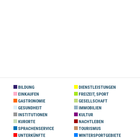
BILDUNG
DIENSTLEISTUNGEN
EINKAUFEN
FREIZEIT, SPORT
GASTRONOMIE
GESELLSCHAFT
GESUNDHEIT
IMMOBILIEN
INSTITUTIONEN
KULTUR
KURORTE
NACHTLEBEN
SPRACHENSERVICE
TOURISMUS
UNTERKÜNFTE
WINTERSPORTGEBIETE