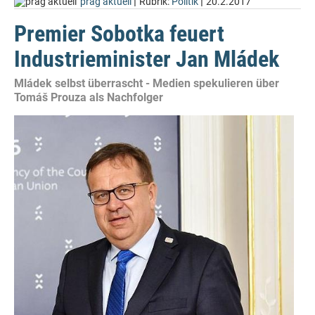
|
|
prag aktuell
Rubrik:
Politik
20.2.2017
Premier Sobotka feuert
Industrieminister Jan Mládek
Mládek selbst überrascht - Medien spekulieren über
Tomáš Prouza als Nachfolger