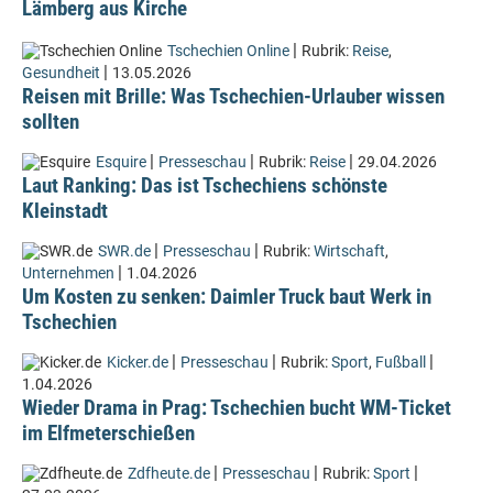
Lämberg aus Kirche
|
Tschechien Online
Rubrik:
Reise
,
|
Gesundheit
13.05.2026
Reisen mit Brille: Was Tschechien-Urlauber wissen
sollten
|
|
|
Esquire
Presseschau
Rubrik:
Reise
29.04.2026
Laut Ranking: Das ist Tschechiens schönste
Kleinstadt
|
|
SWR.de
Presseschau
Rubrik:
Wirtschaft
,
|
Unternehmen
1.04.2026
Um Kosten zu senken: Daimler Truck baut Werk in
Tschechien
|
|
|
Kicker.de
Presseschau
Rubrik:
Sport
,
Fußball
1.04.2026
Wieder Drama in Prag: Tschechien bucht WM-Ticket
im Elfmeterschießen
|
|
|
Zdfheute.de
Presseschau
Rubrik:
Sport