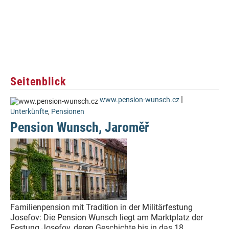
Seitenblick
|
www.pension-wunsch.cz
Unterkünfte
,
Pensionen
Pension Wunsch, Jaroměř
Familienpension mit Tradition in der Militärfestung
Josefov: Die Pension Wunsch liegt am Marktplatz der
Festung Josefov, deren Geschichte bis in das 18.