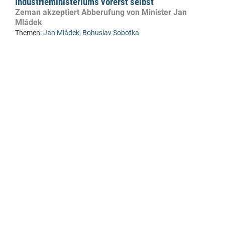
Industrieministeriums vorerst selbst
Zeman akzeptiert Abberufung von Minister Jan
Mládek
Themen:
Jan Mládek
,
Bohuslav Sobotka