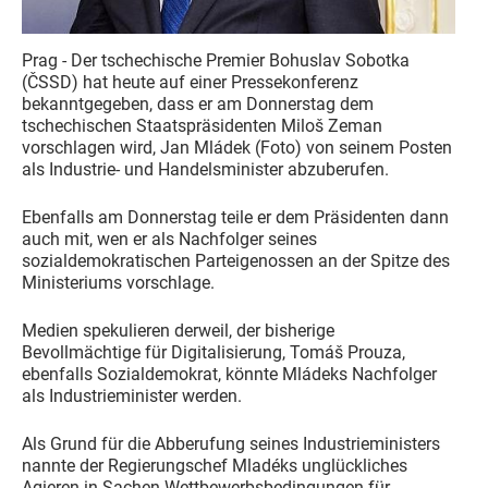
Prag - Der tschechische Premier Bohuslav Sobotka
(ČSSD) hat heute auf einer Pressekonferenz
bekanntgegeben, dass er am Donnerstag dem
tschechischen Staatspräsidenten Miloš Zeman
vorschlagen wird, Jan Mládek (Foto) von seinem Posten
als Industrie- und Handelsminister abzuberufen.
Ebenfalls am Donnerstag teile er dem Präsidenten dann
auch mit, wen er als Nachfolger seines
sozialdemokratischen Parteigenossen an der Spitze des
Ministeriums vorschlage.
Medien spekulieren derweil, der bisherige
Bevollmächtige für Digitalisierung, Tomáš Prouza,
ebenfalls Sozialdemokrat, könnte Mládeks Nachfolger
als Industrieminister werden.
Als Grund für die Abberufung seines Industrieministers
nannte der Regierungschef Mladéks unglückliches
Agieren in Sachen Wettbewerbsbedingungen für