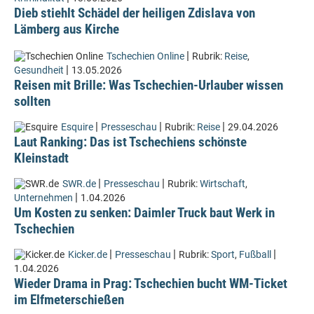
Dieb stiehlt Schädel der heiligen Zdislava von
Lämberg aus Kirche
|
Tschechien Online
Rubrik:
Reise
,
|
Gesundheit
13.05.2026
Reisen mit Brille: Was Tschechien-Urlauber wissen
sollten
|
|
|
Esquire
Presseschau
Rubrik:
Reise
29.04.2026
Laut Ranking: Das ist Tschechiens schönste
Kleinstadt
|
|
SWR.de
Presseschau
Rubrik:
Wirtschaft
,
|
Unternehmen
1.04.2026
Um Kosten zu senken: Daimler Truck baut Werk in
Tschechien
|
|
|
Kicker.de
Presseschau
Rubrik:
Sport
,
Fußball
1.04.2026
Wieder Drama in Prag: Tschechien bucht WM-Ticket
im Elfmeterschießen