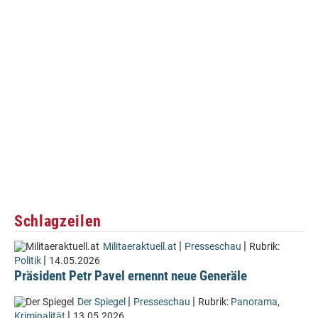
Schlagzeilen
|
|
Militaeraktuell.at
Presseschau
Rubrik:
|
Politik
14.05.2026
Präsident Petr Pavel ernennt neue Generäle
|
|
Der Spiegel
Presseschau
Rubrik:
Panorama
,
|
Kriminalität
13.05.2026