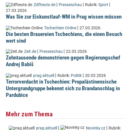
|
|
|
Zdfheute.de
Presseschau
Rubrik:
Sport
27.03.2026
Was Sie zur Eiskunstlauf-WM in Prag wissen müssen
|
Tschechien Online
27.03.2026
Die besten Brauereien Tschechiens, die einen Besuch
wert sind
|
|
Zeit.de
Presseschau
22.03.2026
Zehntausende demonstrieren gegen Regierungschef
Andrej Babiš
|
|
prag aktuell
Rubrik:
Politik
20.03.2026
Terrorverdacht in Tschechien: Propalästinensische
Untergrundgruppe bekennt sich zu Brandanschlag in
Pardubice
Mehr zum Thema
|
|
prag aktuell
Novinky.cz
Rubrik: