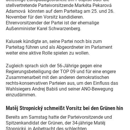
stellvertretende Parteivorsitzende Markéta Pekarová
Adamová könnten auf dem Parteitag am 25. und 26.
November für den Vorsitz kandidieren.
Ehrenvorsitzender der Partei ist der ehemalige
Außenminister Karel Schwarzenberg.
Kalusek kündigte an, seine Partei noch bis zum
Parteitag führen und als Abgeordneter im Parlament
weiter eine aktive Rolle spielen zu wollen.
Zugleich sprach sich der 56-Jährige gegen eine
Regierungsbeteiligung der TOP 09 und für eine engere
Zusammenarbeit mit den anderen demokratischen
rechts-konservativen Parteien aus, um den Einfluss das
Wahlsiegers Andrej Babiš und seiner ANO-Bewegung
einzudämmen.
Matěj Stropnický schmeißt Vorsitz bei den Grünen hin
Bereits am Samstag hatte der Parteivorsitzende und
Spitzenkandidat der Grünen, der 34-jährige Matěj
Stopnický, in Anbetracht des schlechten