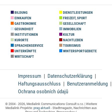
BILDUNG
DIENSTLEISTUNGEN
EINKAUFEN
FREIZEIT, SPORT
GASTRONOMIE
GESELLSCHAFT
GESUNDHEIT
IMMOBILIEN
INSTITUTIONEN
KULTUR
KURORTE
NACHTLEBEN
SPRACHENSERVICE
TOURISMUS
UNTERKÜNFTE
WINTERSPORTGEBIETE
WIRTSCHAFT
Impressum
Datenschutzerklärung
Haftungsausschluss
Benutzeranmeldung
Ochrana osobních údajů
© 2004 - 2026, Medialink Communications Consult s.r.o. | Weitere
Medialink-Projekte:
prag aktuell
- Stadtmagazin, Nachrichten aus
Prag und Tschechien, Presseschau |