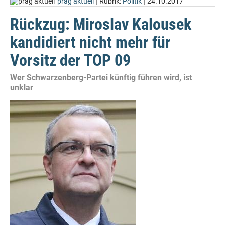
|
|
prag aktuell
Rubrik:
Politik
24.10.2017
Rückzug: Miroslav Kalousek
kandidiert nicht mehr für
Vorsitz der TOP 09
Wer Schwarzenberg-Partei künftig führen wird, ist
unklar