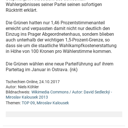
Wahlergebnisses seiner Partei seinen sofortigen
Rücktritt erklärt.
Die Grünen hatten nur 1,46 Prozentstimmenanteil
erreicht und verpassten damit nicht nur deutlich den
Einzug ins Prager Abgeordnetenhaus, sondern blieben
auch unterhalb der wichtigen 1,5-Prozent-Grenze, so
dass sie um die staatliche Wahlkampfkostenerstattung
in Höhe von 100 Kronen pro Wählerstimme kommen.
Die Grünen wählen eine neue Parteiführung auf ihrem
Parteitag im Januar in Ostrava. (nk)
Tschechien Online, 24.10.2017
Autor:
Niels Köhler
Bildnachweis:
Wikimedia Commons / Autor: David Sedlecký -
Miroslav Kalousek 2013
Themen:
TOP 09
,
Miroslav Kalousek