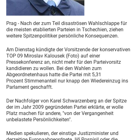
Prag - Nach der zum Teil disaströsen Wahlschlappe für
die meisten etablierten Parteien in Tschechien, ziehen
weitere Spitzenpolitiker persönliche Konsequenzen.
Am Dienstag kündigte der Vorsitzende der konservativen
TOP 09 Miroslav Kalousek (Foto) auf einer
Pressekonferenz an, nicht mehr für den Parteivorsitz
kandidieren zu wollen. Bei den Wahlen zum
Abgeordnetenhaus hatte die Partei mit 5,31
Prozent Stimmenanteil nur knapp den Wiedereinzug ins
Parlament geschafft.
Der Nachfolger von Karel Schwarzenberg an der Spitze
der im Jahr 2009 gegründeten Partei erklärte, er wolle
Platz machen für andere, "von der Vergangenheit
unbelastete Persönlichkeiten".
Medien spekulieren, der einstige Justizminister und
derzeitige Europaabgeordnete Jiří Pospísil oder die