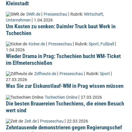
Kleinstadt
|
|
SWR.de
Presseschau
Rubrik:
Wirtschaft
,
|
Unternehmen
1.04.2026
Um Kosten zu senken: Daimler Truck baut Werk in
Tschechien
|
|
|
Kicker.de
Presseschau
Rubrik:
Sport
,
Fußball
1.04.2026
Wieder Drama in Prag: Tschechien bucht WM-Ticket
im Elfmeterschießen
|
|
|
Zdfheute.de
Presseschau
Rubrik:
Sport
27.03.2026
Was Sie zur Eiskunstlauf-WM in Prag wissen müssen
|
Tschechien Online
27.03.2026
Die besten Brauereien Tschechiens, die einen Besuch
wert sind
|
|
Zeit.de
Presseschau
22.03.2026
Zehntausende demonstrieren gegen Regierungschef