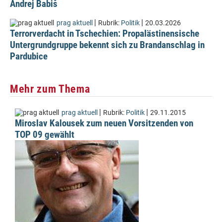
Andrej Babiš
|
|
prag aktuell
Rubrik:
Politik
20.03.2026
Terrorverdacht in Tschechien: Propalästinensische
Untergrundgruppe bekennt sich zu Brandanschlag in
Pardubice
Mehr zum Thema
|
|
prag aktuell
Rubrik:
Politik
29.11.2015
Miroslav Kalousek zum neuen Vorsitzenden von
TOP 09 gewählt