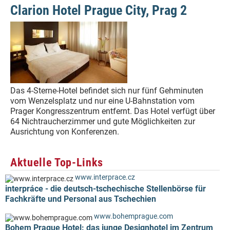
Clarion Hotel Prague City, Prag 2
Das 4-Sterne-Hotel befindet sich nur fünf Gehminuten
vom Wenzelsplatz und nur eine U-Bahnstation vom
Prager Kongresszentrum entfernt. Das Hotel verfügt über
64 Nichtraucherzimmer und gute Möglichkeiten zur
Ausrichtung von Konferenzen.
Aktuelle Top-Links
www.interprace.cz
interpráce - die deutsch-tschechische Stellenbörse für
Fachkräfte und Personal aus Tschechien
www.bohemprague.com
Bohem Prague Hotel: das junge Designhotel im Zentrum