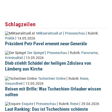
Schlagzeilen
|
|
Militaeraktuell.at
Presseschau
Rubrik:
|
Politik
14.05.2026
Präsident Petr Pavel ernennt neue Generäle
|
|
Der Spiegel
Presseschau
Rubrik:
Panorama
,
|
Kriminalität
13.05.2026
Dieb stiehlt Schädel der heiligen Zdislava von
Lämberg aus Kirche
|
Tschechien Online
Rubrik:
Reise
,
|
Gesundheit
13.05.2026
Reisen mit Brille: Was Tschechien-Urlauber wissen
sollten
|
|
|
Esquire
Presseschau
Rubrik:
Reise
29.04.2026
Laut Ranking: Das ist Tschechiens schönste