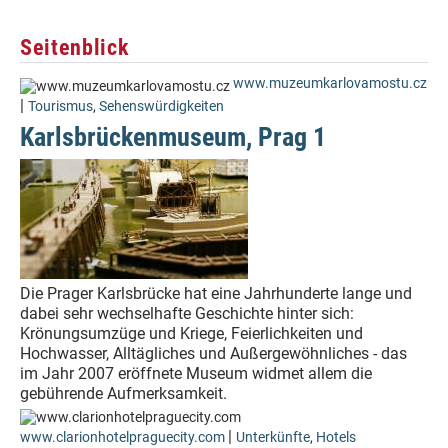
Seitenblick
www.muzeumkarlovamostu.cz
|
Tourismus
,
Sehenswürdigkeiten
Karlsbrückenmuseum, Prag 1
Die Prager Karlsbrücke hat eine Jahrhunderte lange und
dabei sehr wechselhafte Geschichte hinter sich:
Krönungsumzüge und Kriege, Feierlichkeiten und
Hochwasser, Alltägliches und Außergewöhnliches - das
im Jahr 2007 eröffnete Museum widmet allem die
gebührende Aufmerksamkeit.
|
www.clarionhotelpraguecity.com
Unterkünfte
,
Hotels