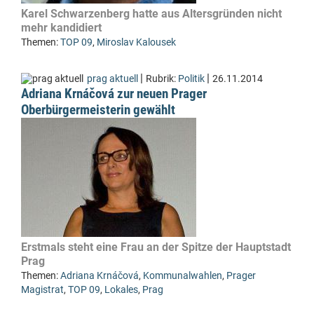
Karel Schwarzenberg hatte aus Altersgründen nicht
mehr kandidiert
Themen:
TOP 09
,
Miroslav Kalousek
|
|
prag aktuell
Rubrik:
Politik
26.11.2014
Adriana Krnáčová zur neuen Prager
Oberbürgermeisterin gewählt
Erstmals steht eine Frau an der Spitze der Hauptstadt
Prag
Themen:
Adriana Krnáčová
,
Kommunalwahlen
,
Prager
Magistrat
,
TOP 09
,
Lokales
,
Prag