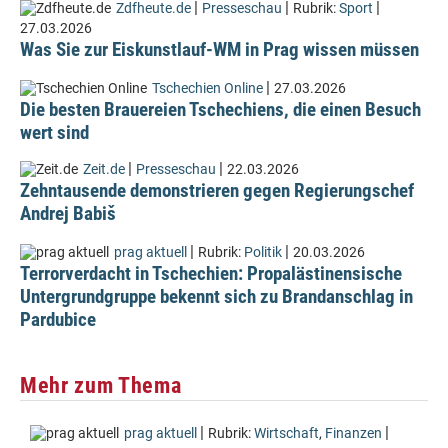
|
|
|
Zdfheute.de
Presseschau
Rubrik:
Sport
27.03.2026
Was Sie zur Eiskunstlauf-WM in Prag wissen müssen
|
Tschechien Online
27.03.2026
Die besten Brauereien Tschechiens, die einen Besuch
wert sind
|
|
Zeit.de
Presseschau
22.03.2026
Zehntausende demonstrieren gegen Regierungschef
Andrej Babiš
|
|
prag aktuell
Rubrik:
Politik
20.03.2026
Terrorverdacht in Tschechien: Propalästinensische
Untergrundgruppe bekennt sich zu Brandanschlag in
Pardubice
Mehr zum Thema
|
|
prag aktuell
Rubrik:
Wirtschaft
,
Finanzen