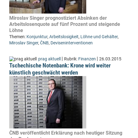
Miroslav Singer prognostiziert Absinken der
Arbeitslosenquote auf fünf Prozent und steigende
Löhne
Themen:
Konjunktur
,
Arbeitslosigkeit
,
Löhne und Gehälter
,
Miroslav Singer
,
ČNB
,
Deviseninterventionen
|
|
prag aktuell
Rubrik:
Finanzen
26.03.2015
Tschechische Notenbank: Krone wird weiter
künstlich geschwächt werden
ČNB veröffentlicht Erklärung nach heutiger Sitzung