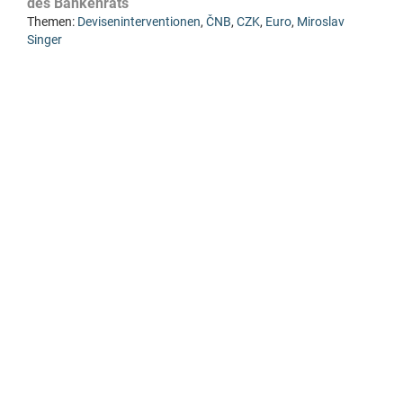
des Bankenrats
Themen:
Deviseninterventionen
,
ČNB
,
CZK
,
Euro
,
Miroslav
Singer