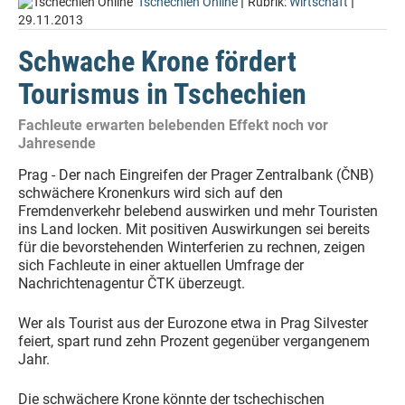
|
|
Tschechien Online
Rubrik:
Wirtschaft
29.11.2013
Schwache Krone fördert
Tourismus in Tschechien
Fachleute erwarten belebenden Effekt noch vor
Jahresende
Prag - Der nach Eingreifen der Prager Zentralbank (ČNB)
schwächere Kronenkurs wird sich auf den
Fremdenverkehr belebend auswirken und mehr Touristen
ins Land locken. Mit positiven Auswirkungen sei bereits
für die bevorstehenden Winterferien zu rechnen, zeigen
sich Fachleute in einer aktuellen Umfrage der
Nachrichtenagentur ČTK überzeugt.
Wer als Tourist aus der Eurozone etwa in Prag Silvester
feiert, spart rund zehn Prozent gegenüber vergangenem
Jahr.
Die schwächere Krone könnte der tschechischen