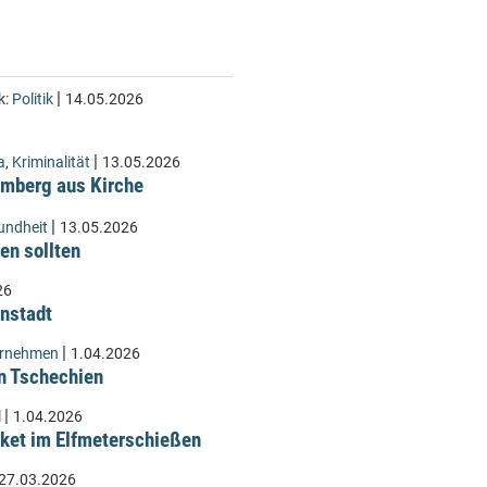
|
k:
Politik
14.05.2026
|
a
,
Kriminalität
13.05.2026
Lämberg aus Kirche
|
undheit
13.05.2026
en sollten
26
instadt
|
ernehmen
1.04.2026
n Tschechien
|
l
1.04.2026
ket im Elfmeterschießen
27.03.2026