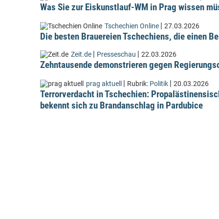
Was Sie zur Eiskunstlauf-WM in Prag wissen m
|
Tschechien Online
27.03.2026
Die besten Brauereien Tschechiens, die einen Be
|
|
Zeit.de
Presseschau
22.03.2026
Zehntausende demonstrieren gegen Regierungsc
|
|
prag aktuell
Rubrik:
Politik
20.03.2026
Terrorverdacht in Tschechien: Propalästinensis
bekennt sich zu Brandanschlag in Pardubice