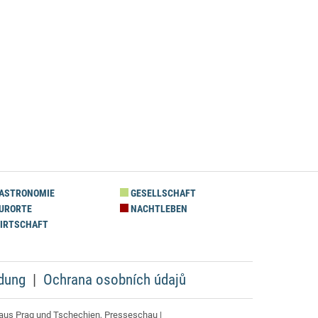
ASTRONOMIE
GESELLSCHAFT
URORTE
NACHTLEBEN
IRTSCHAFT
dung
Ochrana osobních údajů
aus Prag und Tschechien, Presseschau |