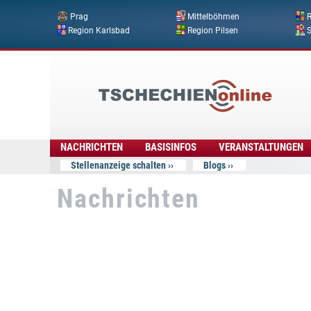
Prag
Mittelböhmen
R
Region Karlsbad
Region Pilsen
Tschechien
Online
NACHRICHTEN
BASISINFOS
VERANSTALTUNGEN
Stellenanzeige schalten
Blogs
Nachrichten