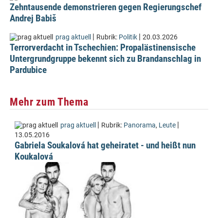
Zehntausende demonstrieren gegen Regierungschef
Andrej Babiš
|
|
prag aktuell
Rubrik:
Politik
20.03.2026
Terrorverdacht in Tschechien: Propalästinensische
Untergrundgruppe bekennt sich zu Brandanschlag in
Pardubice
Mehr zum Thema
|
|
prag aktuell
Rubrik:
Panorama
,
Leute
13.05.2016
Gabriela Soukalová hat geheiratet - und heißt nun
Koukalová