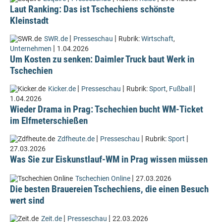
Laut Ranking: Das ist Tschechiens schönste
Kleinstadt
|
|
SWR.de
Presseschau
Rubrik:
Wirtschaft
,
|
Unternehmen
1.04.2026
Um Kosten zu senken: Daimler Truck baut Werk in
Tschechien
|
|
|
Kicker.de
Presseschau
Rubrik:
Sport
,
Fußball
1.04.2026
Wieder Drama in Prag: Tschechien bucht WM-Ticket
im Elfmeterschießen
|
|
|
Zdfheute.de
Presseschau
Rubrik:
Sport
27.03.2026
Was Sie zur Eiskunstlauf-WM in Prag wissen müssen
|
Tschechien Online
27.03.2026
Die besten Brauereien Tschechiens, die einen Besuch
wert sind
|
|
Zeit.de
Presseschau
22.03.2026