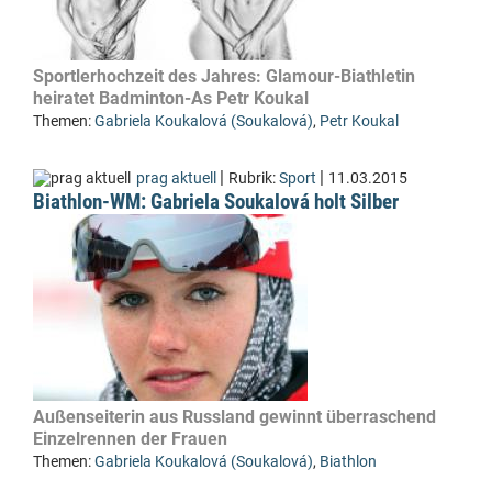
Sportlerhochzeit des Jahres: Glamour-Biathletin
heiratet Badminton-As Petr Koukal
Themen:
Gabriela Koukalová (Soukalová)
,
Petr Koukal
|
|
prag aktuell
Rubrik:
Sport
11.03.2015
Biathlon-WM: Gabriela Soukalová holt Silber
Außenseiterin aus Russland gewinnt überraschend
Einzelrennen der Frauen
Themen:
Gabriela Koukalová (Soukalová)
,
Biathlon