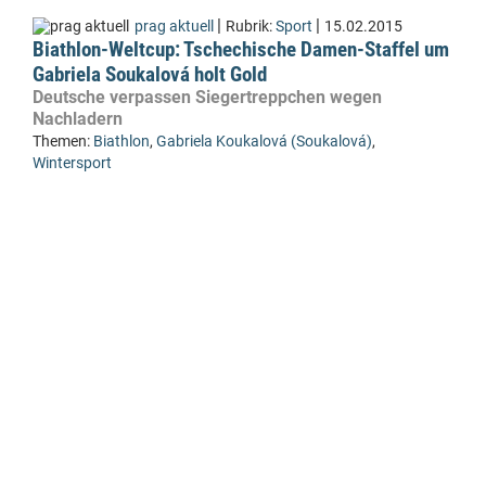
|
|
prag aktuell
Rubrik:
Sport
15.02.2015
Biathlon-Weltcup: Tschechische Damen-Staffel um
Gabriela Soukalová holt Gold
Deutsche verpassen Siegertreppchen wegen
Nachladern
Themen:
Biathlon
,
Gabriela Koukalová (Soukalová)
,
Wintersport