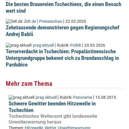
Die besten Brauereien Tschechiens, die einen Besuch
wert sind
|
|
Zeit.de
Presseschau
22.03.2026
Zehntausende demonstrieren gegen Regierungschef
Andrej Babiš
|
|
prag aktuell
Rubrik:
Politik
20.03.2026
Terrorverdacht in Tschechien: Propalästinensische
Untergrundgruppe bekennt sich zu Brandanschlag in
Pardubice
Mehr zum Thema
|
|
prag aktuell
Rubrik:
Panorama
15.08.2015
Schwere Gewitter beenden Hitzewelle in
Tschechien
Tschechisches Wetteramt gibt landesweite
Unwetterwarnung heraus
Themen:
Hitzewelle
,
Wetter
,
Unwetterwarnung