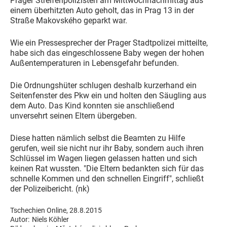
Prager Streifenpolizisten am Mittwochnachmittag aus
einem überhitzten Auto geholt, das in Prag 13 in der
Straße Makovského geparkt war.
Wie ein Pressesprecher der Prager Stadtpolizei mitteilte,
habe sich das eingeschlossene Baby wegen der hohen
Außentemperaturen in Lebensgefahr befunden.
Die Ordnungshüter schlugen deshalb kurzerhand ein
Seitenfenster des Pkw ein und holten den Säugling aus
dem Auto. Das Kind konnten sie anschließend
unversehrt seinen Eltern übergeben.
Diese hatten nämlich selbst die Beamten zu Hilfe
gerufen, weil sie nicht nur ihr Baby, sondern auch ihren
Schlüssel im Wagen liegen gelassen hatten und sich
keinen Rat wussten. "Die Eltern bedankten sich für das
schnelle Kommen und den schnellen Eingriff", schließt
der Polizeibericht. (nk)
Tschechien Online, 28.8.2015
Autor:
Niels Köhler