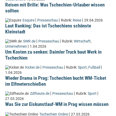
Reisen mit Brille: Was Tschechien-Urlauber wissen
sollten
|
|
|
Esquire
Presseschau
Rubrik:
Reise
29.04.2026
Laut Ranking: Das ist Tschechiens schönste
Kleinstadt
|
|
SWR.de
Presseschau
Rubrik:
Wirtschaft
,
|
Unternehmen
1.04.2026
Um Kosten zu senken: Daimler Truck baut Werk in
Tschechien
|
|
|
Kicker.de
Presseschau
Rubrik:
Sport
,
Fußball
1.04.2026
Wieder Drama in Prag: Tschechien bucht WM-Ticket
im Elfmeterschießen
|
|
|
Zdfheute.de
Presseschau
Rubrik:
Sport
27.03.2026
Was Sie zur Eiskunstlauf-WM in Prag wissen müssen
|
Tschechien Online
27.03.2026