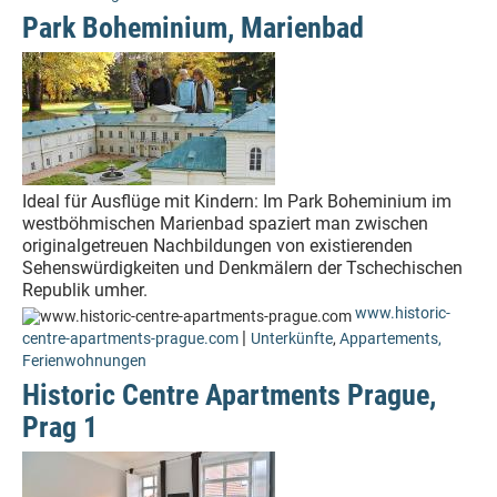
Park Boheminium, Marienbad
Ideal für Ausflüge mit Kindern: Im Park Boheminium im
westböhmischen Marienbad spaziert man zwischen
originalgetreuen Nachbildungen von existierenden
Sehenswürdigkeiten und Denkmälern der Tschechischen
Republik umher.
www.historic-
|
centre-apartments-prague.com
Unterkünfte
,
Appartements,
Ferienwohnungen
Historic Centre Apartments Prague,
Prag 1