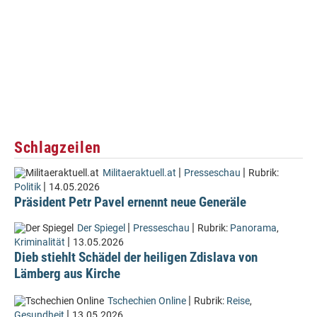
Schlagzeilen
|
|
Militaeraktuell.at
Presseschau
Rubrik:
|
Politik
14.05.2026
Präsident Petr Pavel ernennt neue Generäle
|
|
Der Spiegel
Presseschau
Rubrik:
Panorama
,
|
Kriminalität
13.05.2026
Dieb stiehlt Schädel der heiligen Zdislava von
Lämberg aus Kirche
|
Tschechien Online
Rubrik:
Reise
,
|
Gesundheit
13.05.2026