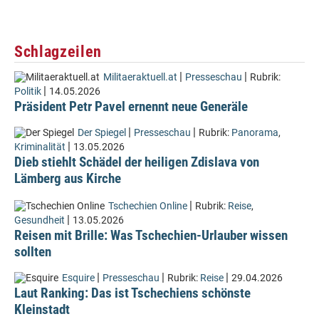
Schlagzeilen
|
|
Militaeraktuell.at
Presseschau
Rubrik:
|
Politik
14.05.2026
Präsident Petr Pavel ernennt neue Generäle
|
|
Der Spiegel
Presseschau
Rubrik:
Panorama
,
|
Kriminalität
13.05.2026
Dieb stiehlt Schädel der heiligen Zdislava von
Lämberg aus Kirche
|
Tschechien Online
Rubrik:
Reise
,
|
Gesundheit
13.05.2026
Reisen mit Brille: Was Tschechien-Urlauber wissen
sollten
|
|
|
Esquire
Presseschau
Rubrik:
Reise
29.04.2026
Laut Ranking: Das ist Tschechiens schönste
Kleinstadt