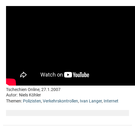
Tschechien Online, 27.1.2007
Autor:
Niels Köhler
Themen:
Polizisten
,
Verkehrskontrollen
,
Ivan Langer
,
Internet