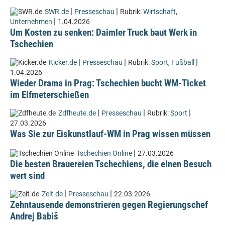
|
|
SWR.de
Presseschau
Rubrik:
Wirtschaft
,
|
Unternehmen
1.04.2026
Um Kosten zu senken: Daimler Truck baut Werk in
Tschechien
|
|
|
Kicker.de
Presseschau
Rubrik:
Sport
,
Fußball
1.04.2026
Wieder Drama in Prag: Tschechien bucht WM-Ticket
im Elfmeterschießen
|
|
|
Zdfheute.de
Presseschau
Rubrik:
Sport
27.03.2026
Was Sie zur Eiskunstlauf-WM in Prag wissen müssen
|
Tschechien Online
27.03.2026
Die besten Brauereien Tschechiens, die einen Besuch
wert sind
|
|
Zeit.de
Presseschau
22.03.2026
Zehntausende demonstrieren gegen Regierungschef
Andrej Babiš