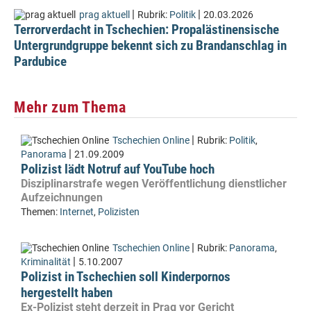
|
|
prag aktuell
Rubrik:
Politik
20.03.2026
Terrorverdacht in Tschechien: Propalästinensische
Untergrundgruppe bekennt sich zu Brandanschlag in
Pardubice
Mehr zum Thema
|
Tschechien Online
Rubrik:
Politik
,
|
Panorama
21.09.2009
Polizist lädt Notruf auf YouTube hoch
Disziplinarstrafe wegen Veröffentlichung dienstlicher
Aufzeichnungen
Themen:
Internet
,
Polizisten
|
Tschechien Online
Rubrik:
Panorama
,
|
Kriminalität
5.10.2007
Polizist in Tschechien soll Kinderpornos
hergestellt haben
Ex-Polizist steht derzeit in Prag vor Gericht