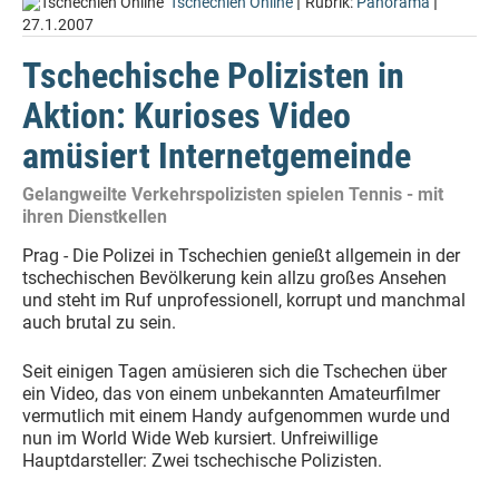
|
|
Tschechien Online
Rubrik:
Panorama
27.1.2007
Tschechische Polizisten in
Aktion: Kurioses Video
amüsiert Internetgemeinde
Gelangweilte Verkehrspolizisten spielen Tennis - mit
ihren Dienstkellen
Prag - Die Polizei in Tschechien genießt allgemein in der
tschechischen Bevölkerung kein allzu großes Ansehen
und steht im Ruf unprofessionell, korrupt und manchmal
auch brutal zu sein.
Seit einigen Tagen amüsieren sich die Tschechen über
ein Video, das von einem unbekannten Amateurfilmer
vermutlich mit einem Handy aufgenommen wurde und
nun im World Wide Web kursiert. Unfreiwillige
Hauptdarsteller: Zwei tschechische Polizisten.