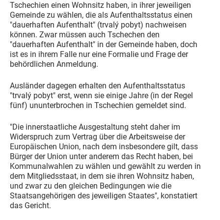
Tschechien einen Wohnsitz haben, in ihrer jeweiligen
Gemeinde zu wählen, die als Aufenthaltsstatus einen
"dauerhaften Aufenthalt" (trvalý pobyt) nachweisen
können. Zwar müssen auch Tschechen den
"dauerhaften Aufenthalt" in der Gemeinde haben, doch
ist es in ihrem Falle nur eine Formalie und Frage der
behördlichen Anmeldung.
Ausländer dagegen erhalten den Aufenthaltsstatus
"trvalý pobyt" erst, wenn sie einige Jahre (in der Regel
fünf) ununterbrochen in Tschechien gemeldet sind.
"Die innerstaatliche Ausgestaltung steht daher im
Widerspruch zum Vertrag über die Arbeitsweise der
Europäischen Union, nach dem insbesondere gilt, dass
Bürger der Union unter anderem das Recht haben, bei
Kommunalwahlen zu wählen und gewählt zu werden in
dem Mitgliedsstaat, in dem sie ihren Wohnsitz haben,
und zwar zu den gleichen Bedingungen wie die
Staatsangehörigen des jeweiligen Staates", konstatiert
das Gericht.