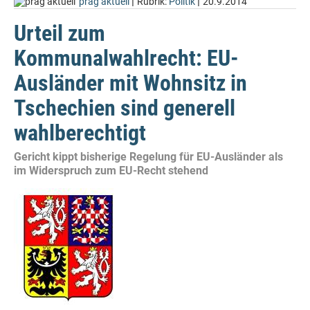
|
|
prag aktuell
Rubrik:
Politik
20.9.2014
Urteil zum
Kommunalwahlrecht: EU-
Ausländer mit Wohnsitz in
Tschechien sind generell
wahlberechtigt
Gericht kippt bisherige Regelung für EU-Ausländer als
im Widerspruch zum EU-Recht stehend