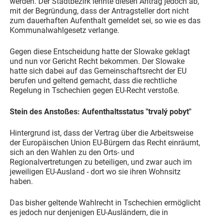
werden. Der Stadtbezirk lehnte diesen Antrag jedoch ab,
mit der Begründung, dass der Antragsteller dort nicht
zum dauerhaften Aufenthalt gemeldet sei, so wie es das
Kommunalwahlgesetz verlange.
Gegen diese Entscheidung hatte der Slowake geklagt
und nun vor Gericht Recht bekommen. Der Slowake
hatte sich dabei auf das Gemeinschaftsrecht der EU
berufen und geltend gemacht, dass die rechtliche
Regelung in Tschechien gegen EU-Recht verstoße.
Stein des Anstoßes: Aufenthaltsstatus "trvalý pobyt"
Hintergrund ist, dass der Vertrag über die Arbeitsweise
der Europäischen Union EU-Bürgern das Recht einräumt,
sich an den Wahlen zu den Orts- und
Regionalvertretungen zu beteiligen, und zwar auch im
jeweiligen EU-Ausland - dort wo sie ihren Wohnsitz
haben.
Das bisher geltende Wahlrecht in Tschechien ermöglicht
es jedoch nur denjenigen EU-Ausländern, die in