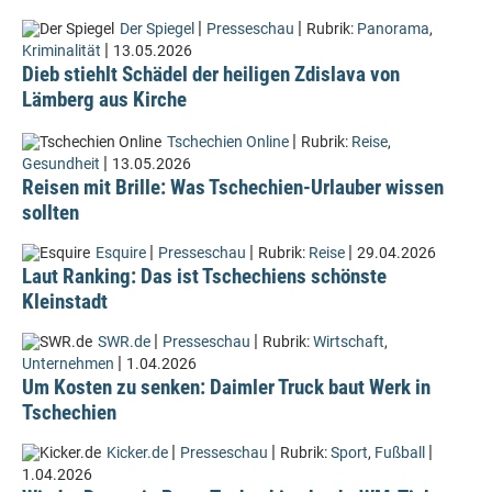
|
|
Der Spiegel
Presseschau
Rubrik:
Panorama
,
|
Kriminalität
13.05.2026
Dieb stiehlt Schädel der heiligen Zdislava von
Lämberg aus Kirche
|
Tschechien Online
Rubrik:
Reise
,
|
Gesundheit
13.05.2026
Reisen mit Brille: Was Tschechien-Urlauber wissen
sollten
|
|
|
Esquire
Presseschau
Rubrik:
Reise
29.04.2026
Laut Ranking: Das ist Tschechiens schönste
Kleinstadt
|
|
SWR.de
Presseschau
Rubrik:
Wirtschaft
,
|
Unternehmen
1.04.2026
Um Kosten zu senken: Daimler Truck baut Werk in
Tschechien
|
|
|
Kicker.de
Presseschau
Rubrik:
Sport
,
Fußball
1.04.2026