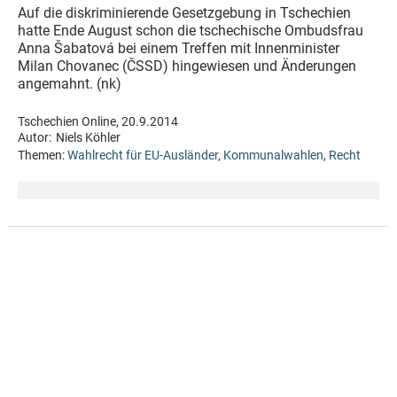
Auf die diskriminierende Gesetzgebung in Tschechien
hatte Ende August schon die tschechische Ombudsfrau
Anna Šabatová bei einem Treffen mit Innenminister
Milan Chovanec (ČSSD) hingewiesen und Änderungen
angemahnt. (nk)
Tschechien Online, 20.9.2014
Autor:
Niels Köhler
Themen:
Wahlrecht für EU-Ausländer
,
Kommunalwahlen
,
Recht