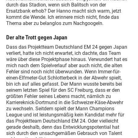
durch das Stadion, wenn sich Balitsch von der
Ersatzbank erhob? Der Hanno macht sich warm, jetzt
kommt die Wende. Ich erinnere mich nicht, finde das
Thema aber zu belanglos zum Nachgoogeln.
Der alte Trott gegen Japan
Dass das Projektteam Deutschland EM 24 gegen Japan
verliert, hatte ich nicht erwartet, ich dachte, das Team
wäre über diese Projektphase hinaus. Verwundert hat es
mich nach dem Spielverlauf aber auch nicht, die alten
Fehler sind noch nicht überwunden. Wenn Immer-für-
einen-Elfmeter-Gut Schlotterbeck in der Abwehr spielt,
bin ich auf alles gefasst. Der Mann wusste bereits bei
seinem letzten Spiel für den SC Freiburg, dass er den
größten Fehler seines Lebens macht, nämlich zu
Karriereknick-Dortmund in die Schweizer-Käse-Abwehr
zu wechseln. Seitdem spielt der Mann Champions
League und ist leistungsmäßig kein Kandidat mehr für
das Projektteam Deutschland EM 24. Oder vielleicht
gerade deshalb, denn das Entwicklungspotential hat
sich durch den unsachgemäßen Gebrauch von Talent