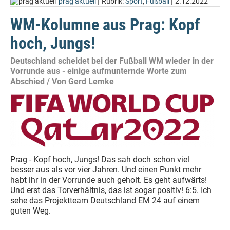
|
|
prag aktuell
Rubrik:
Sport
,
Fußball
2.12.2022
WM-Kolumne aus Prag: Kopf
hoch, Jungs!
Deutschland scheidet bei der Fußball WM wieder in der
Vorrunde aus - einige aufmunternde Worte zum
Abschied / Von Gerd Lemke
Prag - Kopf hoch, Jungs! Das sah doch schon viel
besser aus als vor vier Jahren. Und einen Punkt mehr
habt ihr in der Vorrunde auch geholt. Es geht aufwärts!
Und erst das Torverhältnis, das ist sogar positiv! 6:5. Ich
sehe das Projektteam Deutschland EM 24 auf einem
guten Weg.