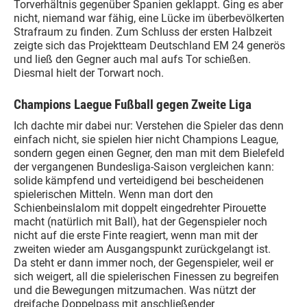
Torverhältnis gegenüber Spanien geklappt. Ging es aber
nicht, niemand war fähig, eine Lücke im überbevölkerten
Strafraum zu finden. Zum Schluss der ersten Halbzeit
zeigte sich das Projektteam Deutschland EM 24 generös
und ließ den Gegner auch mal aufs Tor schießen.
Diesmal hielt der Torwart noch.
Champions Laegue Fußball gegen Zweite Liga
Ich dachte mir dabei nur: Verstehen die Spieler das denn
einfach nicht, sie spielen hier nicht Champions League,
sondern gegen einen Gegner, den man mit dem Bielefeld
der vergangenen Bundesliga-Saison vergleichen kann:
solide kämpfend und verteidigend bei bescheidenen
spielerischen Mitteln. Wenn man dort den
Schienbeinslalom mit doppelt eingedrehter Pirouette
macht (natürlich mit Ball), hat der Gegenspieler noch
nicht auf die erste Finte reagiert, wenn man mit der
zweiten wieder am Ausgangspunkt zurückgelangt ist.
Da steht er dann immer noch, der Gegenspieler, weil er
sich weigert, all die spielerischen Finessen zu begreifen
und die Bewegungen mitzumachen. Was nützt der
dreifache Doppelpass mit anschließender