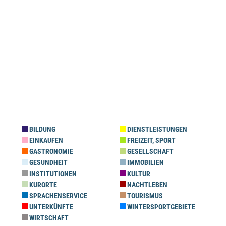
BILDUNG
DIENSTLEISTUNGEN
EINKAUFEN
FREIZEIT, SPORT
GASTRONOMIE
GESELLSCHAFT
GESUNDHEIT
IMMOBILIEN
INSTITUTIONEN
KULTUR
KURORTE
NACHTLEBEN
SPRACHENSERVICE
TOURISMUS
UNTERKÜNFTE
WINTERSPORTGEBIETE
WIRTSCHAFT