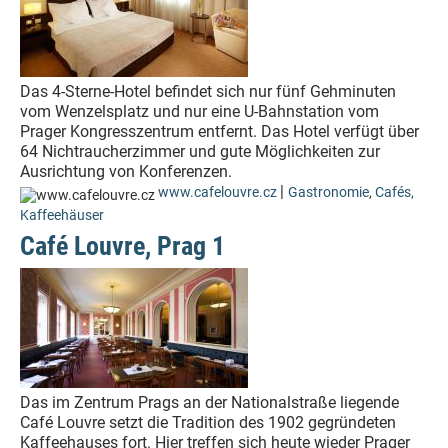
Das 4-Sterne-Hotel befindet sich nur fünf Gehminuten
vom Wenzelsplatz und nur eine U-Bahnstation vom
Prager Kongresszentrum entfernt. Das Hotel verfügt über
64 Nichtraucherzimmer und gute Möglichkeiten zur
Ausrichtung von Konferenzen.
|
www.cafelouvre.cz
Gastronomie
,
Cafés,
Kaffeehäuser
Café Louvre, Prag 1
Das im Zentrum Prags an der Nationalstraße liegende
Café Louvre setzt die Tradition des 1902 gegründeten
Kaffeehauses fort. Hier treffen sich heute wieder Prager