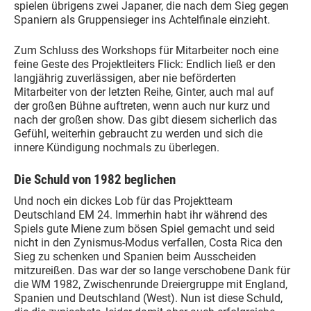
spielen übrigens zwei Japaner, die nach dem Sieg gegen
Spaniern als Gruppensieger ins Achtelfinale einzieht.
Zum Schluss des Workshops für Mitarbeiter noch eine
feine Geste des Projektleiters Flick: Endlich ließ er den
langjährig zuverlässigen, aber nie beförderten
Mitarbeiter von der letzten Reihe, Ginter, auch mal auf
der großen Bühne auftreten, wenn auch nur kurz und
nach der großen show. Das gibt diesem sicherlich das
Gefühl, weiterhin gebraucht zu werden und sich die
innere Kündigung nochmals zu überlegen.
Die Schuld von 1982 beglichen
Und noch ein dickes Lob für das Projektteam
Deutschland EM 24. Immerhin habt ihr während des
Spiels gute Miene zum bösen Spiel gemacht und seid
nicht in den Zynismus-Modus verfallen, Costa Rica den
Sieg zu schenken und Spanien beim Ausscheiden
mitzureißen. Das war der so lange verschobene Dank für
die WM 1982, Zwischenrunde Dreiergruppe mit England,
Spanien und Deutschland (West). Nun ist diese Schuld,