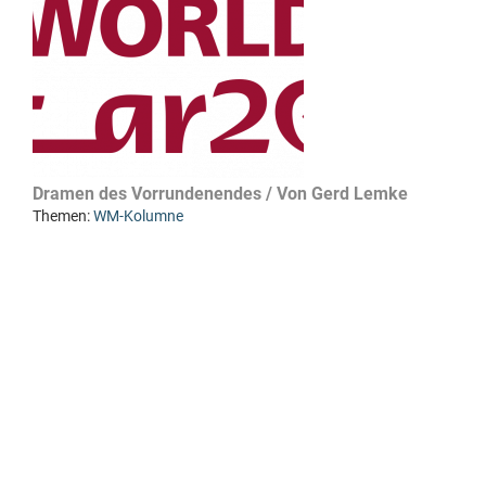
Dramen des Vorrundenendes / Von Gerd Lemke
Themen:
WM-Kolumne