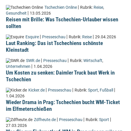
|
Tschechien Online
Rubrik:
Reise
,
|
Gesundheit
13.05.2026
Reisen mit Brille: Was Tschechien-Urlauber wissen
sollten
|
|
|
Esquire
Presseschau
Rubrik:
Reise
29.04.2026
Laut Ranking: Das ist Tschechiens schönste
Kleinstadt
|
|
SWR.de
Presseschau
Rubrik:
Wirtschaft
,
|
Unternehmen
1.04.2026
Um Kosten zu senken: Daimler Truck baut Werk in
Tschechien
|
|
|
Kicker.de
Presseschau
Rubrik:
Sport
,
Fußball
1.04.2026
Wieder Drama in Prag: Tschechien bucht WM-Ticket
im Elfmeterschießen
|
|
|
Zdfheute.de
Presseschau
Rubrik:
Sport
27.03.2026