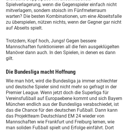
Spielverlagerung, wenn die Gegenspieler einfach nicht
mitverlagern, sondern stoisch im Fünfmeterraum
warten? Die besten Kombinationen, um eine Abseitsfalle
zu überspielen, nützen nichts, wenn der Gegner gar nicht
auf Abseits spielt.
Trotzdem, Kopf hoch, Jungs! Gegen bessere
Mannschaften funktionieren all die fein ausgeklügelten
Manöver dann auch. In den Spielen, in denen es dann
gilt.
Die Bundesliga macht Hoffnung
Wie man hört, wird die Bundesliga ja immer schlechter
und deutsche Spieler sind nicht mehr so gefragt in der
Premier League. Wenn jetzt doch die Superliga für
Vereinsfußball auf Europaebene kommt und sich Bayern
München endlich aus der Bundesliga verabschiedet, ist
das die Chance für den deutschen Fußball. Dann kann
das Projektteam Deutschland EM 24 wieder von
Mannschaften wie Frankfurt und Freiburg lernen, wie
man soliden Fußball spielt und Erfolge einfährt. Dort