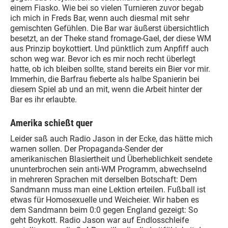
einem Fiasko. Wie bei so vielen Turnieren zuvor begab
ich mich in Freds Bar, wenn auch diesmal mit sehr
gemischten Gefühlen. Die Bar war äußerst übersichtlich
besetzt, an der Theke stand fromage-Gael, der diese WM
aus Prinzip boykottiert. Und pünktlich zum Anpfiff auch
schon weg war. Bevor ich es mir noch recht überlegt
hatte, ob ich bleiben sollte, stand bereits ein Bier vor mir.
Immerhin, die Barfrau fieberte als halbe Spanierin bei
diesem Spiel ab und an mit, wenn die Arbeit hinter der
Bar es ihr erlaubte.
Amerika schießt quer
Leider saß auch Radio Jason in der Ecke, das hätte mich
warnen sollen. Der Propaganda-Sender der
amerikanischen Blasiertheit und Überheblichkeit sendete
ununterbrochen sein anti-WM Programm, abwechselnd
in mehreren Sprachen mit derselben Botschaft: Dem
Sandmann muss man eine Lektion erteilen. Fußball ist
etwas für Homosexuelle und Weicheier. Wir haben es
dem Sandmann beim 0:0 gegen England gezeigt: So
geht Boykott. Radio Jason war auf Endlosschleife