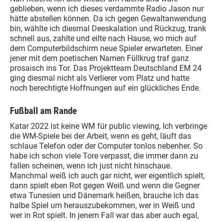
geblieben, wenn ich dieses verdammte Radio Jason nur
hätte abstellen können. Da ich gegen Gewaltanwendung
bin, wählte ich diesmal Deeskalation und Rückzug, trank
schnell aus, zahlte und eilte nach Hause, wo mich auf
dem Computerbildschirm neue Spieler erwarteten. Einer
jener mit dem poetischen Namen Füllkrug traf ganz
prosaisch ins Tor. Das Projektteam Deutschland EM 24
ging diesmal nicht als Verlierer vom Platz und hatte
noch berechtigte Hoffnungen auf ein glückliches Ende.
Fußball am Rande
Katar 2022 ist keine WM für public viewing, Ich verbringe
die WM-Spiele bei der Arbeit, wenn es geht, läuft das
schlaue Telefon oder der Computer tonlos nebenher. So
habe ich schon viele Tore verpasst, die immer dann zu
fallen scheinen, wenn ich just nicht hinschaue.
Manchmal weiß ich auch gar nicht, wer eigentlich spielt,
dann spielt eben Rot gegen Weiß und wenn die Gegner
etwa Tunesien und Dänemark heißen, brauche ich das
halbe Spiel um herauszubekommen, wer in Weiß und
wer in Rot spielt. In jenem Fall war das aber auch egal,