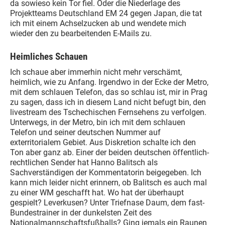
da sowieso kein Tor fiel. Oder die Niederlage des
Projektteams Deutschland EM 24 gegen Japan, die tat
ich mit einem Achselzucken ab und wendete mich
wieder den zu bearbeitenden E-Mails zu.
Heimliches Schauen
Ich schaue aber immerhin nicht mehr verschämt,
heimlich, wie zu Anfang. Irgendwo in der Ecke der Metro,
mit dem schlauen Telefon, das so schlau ist, mir in Prag
zu sagen, dass ich in diesem Land nicht befugt bin, den
livestream des Tschechischen Fernsehens zu verfolgen.
Unterwegs, in der Metro, bin ich mit dem schlauen
Telefon und seiner deutschen Nummer auf
exterritorialem Gebiet. Aus Diskretion schalte ich den
Ton aber ganz ab. Einer der beiden deutschen öffentlich-
rechtlichen Sender hat Hanno Balitsch als
Sachverständigen der Kommentatorin beigegeben. Ich
kann mich leider nicht erinnern, ob Balitsch es auch mal
zu einer WM geschafft hat. Wo hat der überhaupt
gespielt? Leverkusen? Unter Triefnase Daum, dem fast-
Bundestrainer in der dunkelsten Zeit des
Nationalmannschaftsfußballs? Ging jemals ein Raunen