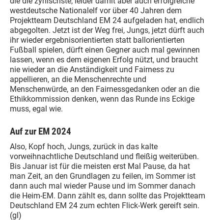
die die zynischste, leider damit aber auch erfolgreiche
westdeutsche Nationalelf vor über 40 Jahren dem
Projektteam Deutschland EM 24 aufgeladen hat, endlich
abgegolten. Jetzt ist der Weg frei, Jungs, jetzt dürft auch
ihr wieder ergebnisorientierten statt ballorientierten
Fußball spielen, dürft einen Gegner auch mal gewinnen
lassen, wenn es dem eigenen Erfolg nützt, und braucht
nie wieder an die Anständigkeit und Fairness zu
appellieren, an die Menschenrechte und
Menschenwürde, an den Fairnessgedanken oder an die
Ethikkommission denken, wenn das Runde ins Eckige
muss, egal wie.
Auf zur EM 2024
Also, Kopf hoch, Jungs, zurück in das kalte
vorweihnachtliche Deutschland und fleißig weiterüben.
Bis Januar ist für die meisten erst Mal Pause, da hat
man Zeit, an den Grundlagen zu feilen, im Sommer ist
dann auch mal wieder Pause und im Sommer danach
die Heim-EM. Dann zählt es, dann sollte das Projektteam
Deutschland EM 24 zum echten Flick-Werk gereift sein.
(gl)