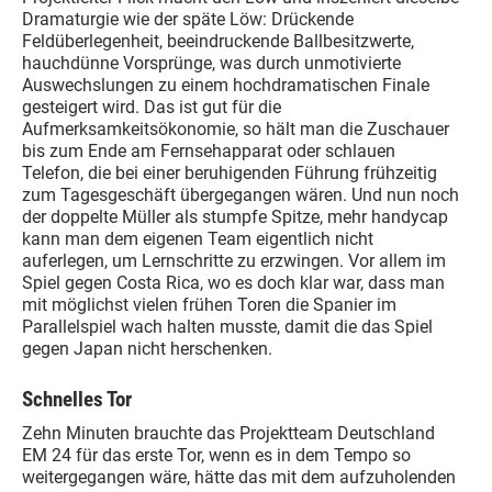
Dramaturgie wie der späte Löw: Drückende
Feldüberlegenheit, beeindruckende Ballbesitzwerte,
hauchdünne Vorsprünge, was durch unmotivierte
Auswechslungen zu einem hochdramatischen Finale
gesteigert wird. Das ist gut für die
Aufmerksamkeitsökonomie, so hält man die Zuschauer
bis zum Ende am Fernsehapparat oder schlauen
Telefon, die bei einer beruhigenden Führung frühzeitig
zum Tagesgeschäft übergegangen wären. Und nun noch
der doppelte Müller als stumpfe Spitze, mehr handycap
kann man dem eigenen Team eigentlich nicht
auferlegen, um Lernschritte zu erzwingen. Vor allem im
Spiel gegen Costa Rica, wo es doch klar war, dass man
mit möglichst vielen frühen Toren die Spanier im
Parallelspiel wach halten musste, damit die das Spiel
gegen Japan nicht herschenken.
Schnelles Tor
Zehn Minuten brauchte das Projektteam Deutschland
EM 24 für das erste Tor, wenn es in dem Tempo so
weitergegangen wäre, hätte das mit dem aufzuholenden