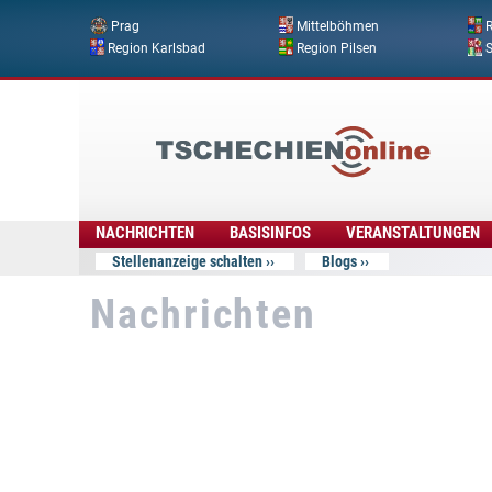
Prag
Mittelböhmen
R
Region Karlsbad
Region Pilsen
Tschechien
Online
NACHRICHTEN
BASISINFOS
VERANSTALTUNGEN
Stellenanzeige schalten
Blogs
Nachrichten