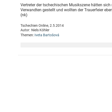
Vertreter der tschechischen Musikszene hätten sich m
Verwandten gestellt und wollten der Trauerfeier eben
(nk)
Tschechien Online, 2.5.2014
Autor:
Niels Köhler
Themen:
Iveta Bartošová