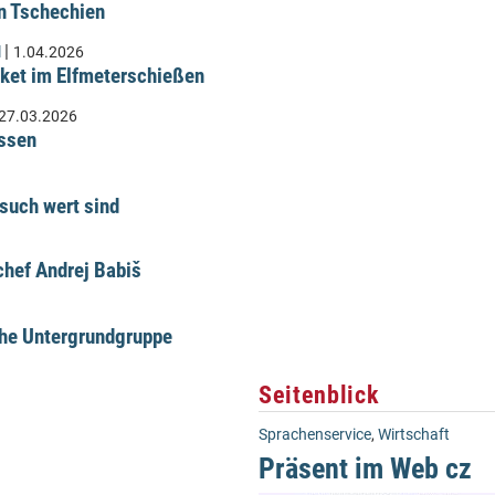
n Tschechien
|
l
1.04.2026
ket im Elfmeterschießen
27.03.2026
üssen
such wert sind
hef Andrej Babiš
che Untergrundgruppe
Seitenblick
Sprachenservice
,
Wirtschaft
Präsent im Web cz