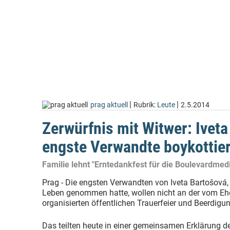
|
|
prag aktuell
Rubrik:
Leute
2.5.2014
Zerwürfnis mit Witwer: Ivet
engste Verwandte boykottie
Familie lehnt "Erntedankfest für die Boulevardmed
Prag - Die engsten Verwandten von Iveta Bartošová, 
Leben genommen hatte, wollen nicht an der vom E
organisierten öffentlichen Trauerfeier und Beerdigu
Das teilten heute in einer gemeinsamen Erklärung d