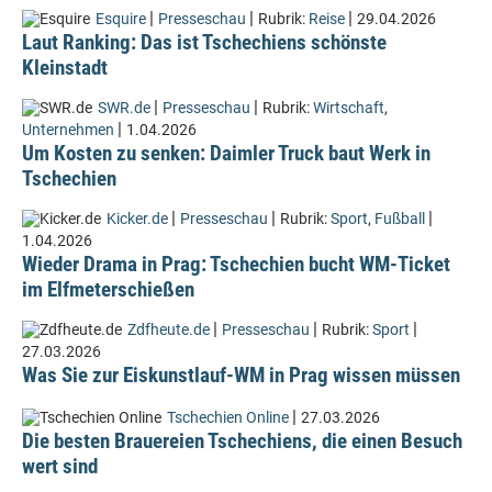
|
|
|
Esquire
Presseschau
Rubrik:
Reise
29.04.2026
Laut Ranking: Das ist Tschechiens schönste
Kleinstadt
|
|
SWR.de
Presseschau
Rubrik:
Wirtschaft
,
|
Unternehmen
1.04.2026
Um Kosten zu senken: Daimler Truck baut Werk in
Tschechien
|
|
|
Kicker.de
Presseschau
Rubrik:
Sport
,
Fußball
1.04.2026
Wieder Drama in Prag: Tschechien bucht WM-Ticket
im Elfmeterschießen
|
|
|
Zdfheute.de
Presseschau
Rubrik:
Sport
27.03.2026
Was Sie zur Eiskunstlauf-WM in Prag wissen müssen
|
Tschechien Online
27.03.2026
Die besten Brauereien Tschechiens, die einen Besuch
wert sind