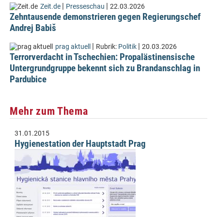
|
|
Zeit.de
Presseschau
22.03.2026
Zehntausende demonstrieren gegen Regierungschef
Andrej Babiš
|
|
prag aktuell
Rubrik:
Politik
20.03.2026
Terrorverdacht in Tschechien: Propalästinensische
Untergrundgruppe bekennt sich zu Brandanschlag in
Pardubice
Mehr zum Thema
31.01.2015
Hygienestation der Hauptstadt Prag