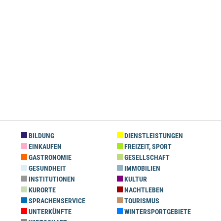
BILDUNG
DIENSTLEISTUNGEN
EINKAUFEN
FREIZEIT, SPORT
GASTRONOMIE
GESELLSCHAFT
GESUNDHEIT
IMMOBILIEN
INSTITUTIONEN
KULTUR
KURORTE
NACHTLEBEN
SPRACHENSERVICE
TOURISMUS
UNTERKÜNFTE
WINTERSPORTGEBIETE