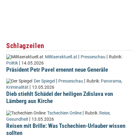
Schlagzeilen
|
|
Militaeraktuell.at
Presseschau
Rubrik:
|
Politik
14.05.2026
Präsident Petr Pavel ernennt neue Generäle
|
|
Der Spiegel
Presseschau
Rubrik:
Panorama
,
|
Kriminalität
13.05.2026
Dieb stiehlt Schädel der heiligen Zdislava von
Lämberg aus Kirche
|
Tschechien Online
Rubrik:
Reise
,
|
Gesundheit
13.05.2026
Reisen mit Brille: Was Tschechien-Urlauber wissen
sollten