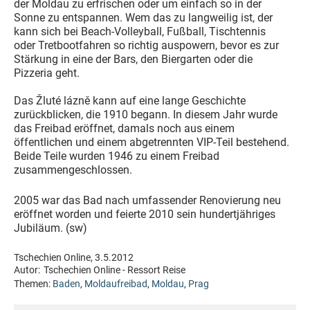
der Moldau zu erfrischen oder um einfach so in der
Sonne zu entspannen. Wem das zu langweilig ist, der
kann sich bei Beach-Volleyball, Fußball, Tischtennis
oder Tretbootfahren so richtig auspowern, bevor es zur
Stärkung in eine der Bars, den Biergarten oder die
Pizzeria geht.
Das Žluté lázně kann auf eine lange Geschichte
zurückblicken, die 1910 begann. In diesem Jahr wurde
das Freibad eröffnet, damals noch aus einem
öffentlichen und einem abgetrennten VIP-Teil bestehend.
Beide Teile wurden 1946 zu einem Freibad
zusammengeschlossen.
2005 war das Bad nach umfassender Renovierung neu
eröffnet worden und feierte 2010 sein hundertjähriges
Jubiläum. (sw)
Tschechien Online, 3.5.2012
Autor:
Tschechien Online - Ressort Reise
Themen:
Baden
,
Moldaufreibad
,
Moldau
,
Prag