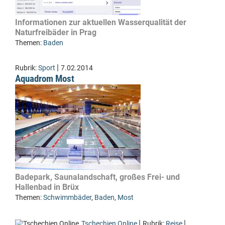
Informationen zur aktuellen Wasserqualität der
Naturfreibäder in Prag
Themen:
Baden
|
Rubrik:
Sport
7.02.2014
Aquadrom Most
Badepark, Saunalandschaft, großes Frei- und
Hallenbad in Brüx
Themen:
Schwimmbäder
,
Baden
,
Most
|
|
Tschechien Online
Rubrik:
Reise