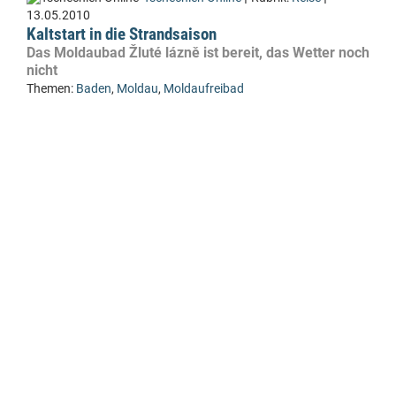
13.05.2010
Kaltstart in die Strandsaison
Das Moldaubad Žluté lázně ist bereit, das Wetter noch
nicht
Themen:
Baden
,
Moldau
,
Moldaufreibad