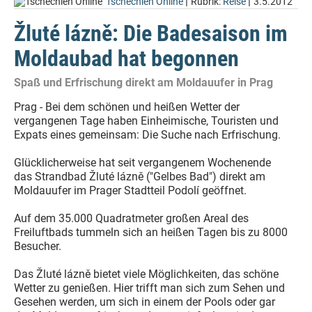
|
|
Tschechien Online
Rubrik:
Reise
3.5.2012
Žluté lázně: Die Badesaison im
Moldaubad hat begonnen
Spaß und Erfrischung direkt am Moldauufer in Prag
Prag - Bei dem schönen und heißen Wetter der
vergangenen Tage haben Einheimische, Touristen und
Expats eines gemeinsam: Die Suche nach Erfrischung.
Glücklicherweise hat seit vergangenem Wochenende
das Strandbad Žluté lázně ("Gelbes Bad") direkt am
Moldauufer im Prager Stadtteil Podolí geöffnet.
Auf dem 35.000 Quadratmeter großen Areal des
Freiluftbads tummeln sich an heißen Tagen bis zu 8000
Besucher.
Das Žluté lázně bietet viele Möglichkeiten, das schöne
Wetter zu genießen. Hier trifft man sich zum Sehen und
Gesehen werden, um sich in einem der Pools oder gar