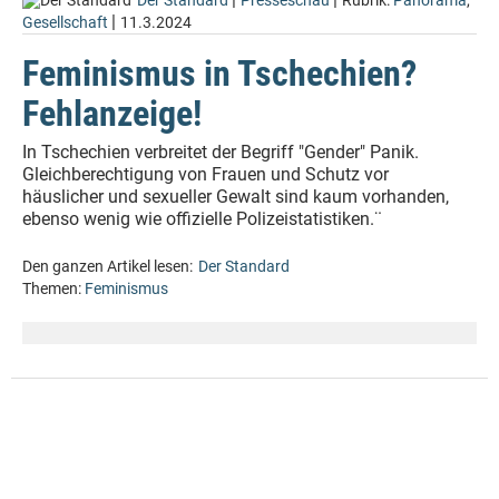
Der Standard
Presseschau
Rubrik:
Panorama
,
|
Gesellschaft
11.3.2024
Feminismus in Tschechien?
Fehlanzeige!
In Tschechien verbreitet der Begriff "Gender" Panik.
Gleichberechtigung von Frauen und Schutz vor
häuslicher und sexueller Gewalt sind kaum vorhanden,
ebenso wenig wie offizielle Polizeistatistiken.¨
Den ganzen Artikel lesen:
Der Standard
Themen:
Feminismus