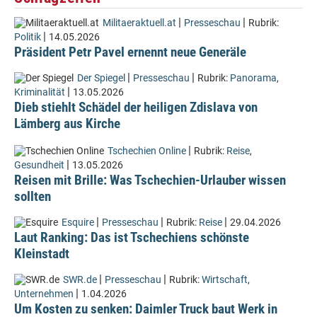
|
|
Militaeraktuell.at
Presseschau
Rubrik:
|
Politik
14.05.2026
Präsident Petr Pavel ernennt neue Generäle
|
|
Der Spiegel
Presseschau
Rubrik:
Panorama
,
|
Kriminalität
13.05.2026
Dieb stiehlt Schädel der heiligen Zdislava von
Lämberg aus Kirche
|
Tschechien Online
Rubrik:
Reise
,
|
Gesundheit
13.05.2026
Reisen mit Brille: Was Tschechien-Urlauber wissen
sollten
|
|
|
Esquire
Presseschau
Rubrik:
Reise
29.04.2026
Laut Ranking: Das ist Tschechiens schönste
Kleinstadt
|
|
SWR.de
Presseschau
Rubrik:
Wirtschaft
,
|
Unternehmen
1.04.2026
Um Kosten zu senken: Daimler Truck baut Werk in