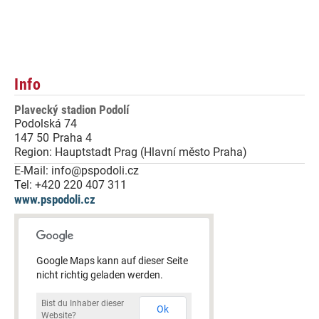
Info
Plavecký stadion Podolí
Podolská 74
147 50
Praha 4
Region:
Hauptstadt Prag (Hlavní město Praha)
E-Mail:
info@pspodoli.cz
Tel:
+420 220 407 311
www.pspodoli.cz
Google Maps kann auf dieser Seite
nicht richtig geladen werden.
Bist du Inhaber dieser
Ok
Website?