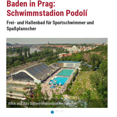
Baden in Prag:
Schwimmstadion Podolí
Frei- und Hallenbad für Sportschwimmer und
Spaßplanscher
Blick auf das Schwimmstadion im Sommer