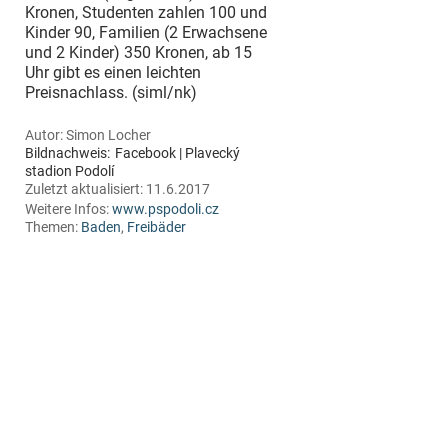
Kronen, Studenten zahlen 100 und
Kinder 90, Familien (2 Erwachsene
und 2 Kinder) 350 Kronen, ab 15
Uhr gibt es einen leichten
Preisnachlass. (siml/nk)
Autor:
Simon Locher
Bildnachweis:
Facebook | Plavecký
stadion Podolí
Zuletzt aktualisiert:
11.6.2017
Weitere Infos:
www.pspodoli.cz
Themen:
Baden
,
Freibäder