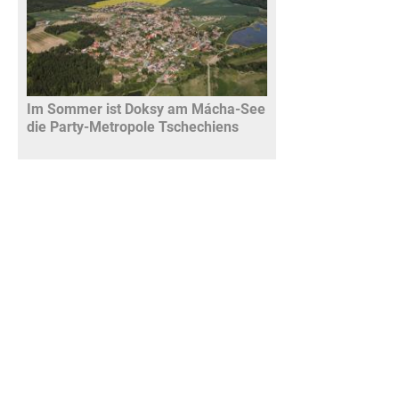
Im Sommer ist Doksy am Mácha-See
die Party-Metropole Tschechiens