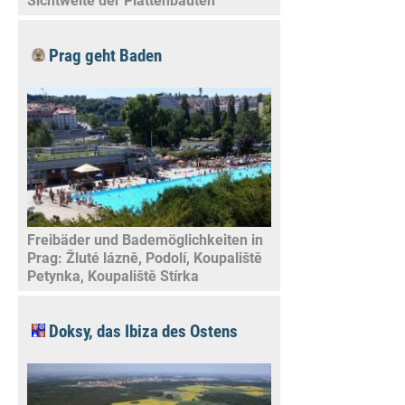
Sichtweite der Plattenbauten
Prag geht Baden
Freibäder und Bademöglichkeiten in
Prag: Žluté lázně, Podolí, Koupaliště
Petynka, Koupaliště Stírka
Doksy, das Ibiza des Ostens