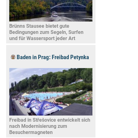
Brünns Stausee bietet gute
Bedingungen zum Segeln, Surfen
und für Wassersport jeder Art
Baden in Prag: Freibad Petynka
Freibad in Střešovice entwickelt sich
nach Modernisierung zum
Besuchermagneten