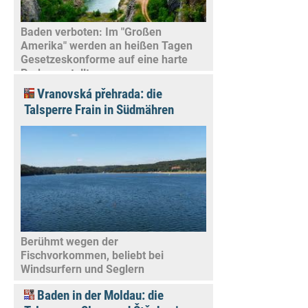
Baden verboten: Im "Großen
Amerika" werden an heißen Tagen
Gesetzeskonforme auf eine harte
Probe gestellt
Vranovská přehrada: die
Talsperre Frain in Südmähren
Berühmt wegen der
Fischvorkommen, beliebt bei
Windsurfern und Seglern
Baden in der Moldau: die