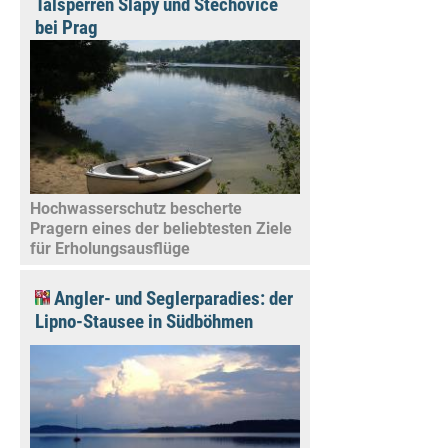
Talsperren Slapy und Štěchovice
bei Prag
Hochwasserschutz bescherte
Pragern eines der beliebtesten Ziele
für Erholungsausflüge
Angler- und Seglerparadies: der
Lipno-Stausee in Südböhmen