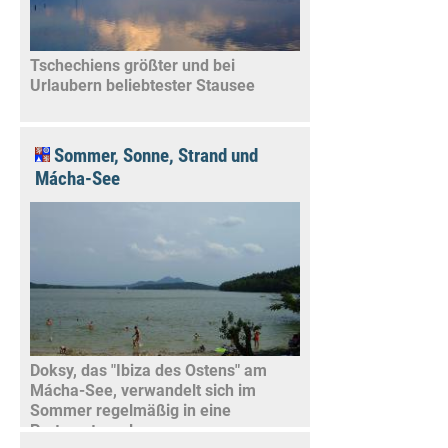
Tschechiens größter und bei
Urlaubern beliebtester Stausee
Sommer, Sonne, Strand und
Mácha-See
Doksy, das "Ibiza des Ostens" am
Mácha-See, verwandelt sich im
Sommer regelmäßig in eine
Partymetropole