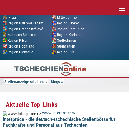
Direkt zum Inhalt
Prag
Mittelböhmen
Region Ústí nad Labem
Region Liberec
Region Hradec Králové
Region Pardubice
Mährisch-Schlesien
Region Karlsbad
Region Pilsen
Südböhmen
Region Hochland
Südmähren
Region Olomouc
Region Zlín
Tschechien
Online
Stellenanzeige schalten
Blogs
Aktuelle Top-Links
www.interprace.cz
interpráce - die deutsch-tschechische Stellenbörse für
Fachkräfte und Personal aus Tschechien