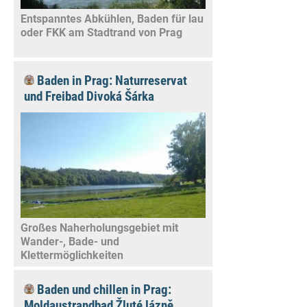
Entspanntes Abkühlen, Baden für lau
oder FKK am Stadtrand von Prag
Baden in Prag: Naturreservat
und Freibad Divoká Šárka
Großes Naherholungsgebiet mit
Wander-, Bade- und
Klettermöglichkeiten
Baden und chillen in Prag:
Moldaustrandbad Žluté lázně