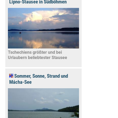
Lipno-Stausee in Südböhmen
Tschechiens größter und bei
Urlaubern beliebtester Stausee
Sommer, Sonne, Strand und
Mácha-See