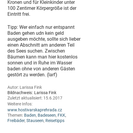
Kronen und für Kleinkinder unter
100 Zentimer Körpergröße ist der
Eintritt frei.
Tipp: Wer einfach nur entspannt
Baden gehen udn kein geld
ausgeben möchte, sollte sich lieber
einen Abschnitt am anderen Teil
des Sees suchen. Zwischen
Bäumen kann man hier kostenlos
sonnen und in Ruhe im Wasser
baden ohne von anderen Gästen
gestört zu werden. (larf)
Autor:
Larissa Fink
Bildnachweis:
Larissa Fink
Zuletzt aktualisiert:
15.6.2017
Weitere Infos:
www.hostivarskaprehrada.cz
Themen:
Baden
,
Badeseen
,
FKK
,
Freibäder
,
Stauseen
,
Reisetipps