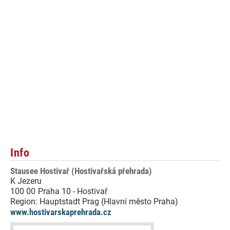
Info
Stausee Hostivař (Hostivařská přehrada)
K Jezeru
100 00
Praha 10 - Hostivař
Region:
Hauptstadt Prag (Hlavní město Praha)
www.hostivarskaprehrada.cz