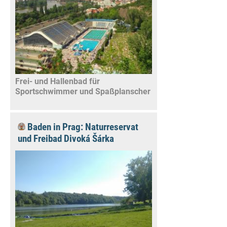
Frei- und Hallenbad für
Sportschwimmer und Spaßplanscher
Baden in Prag: Naturreservat
und Freibad Divoká Šárka