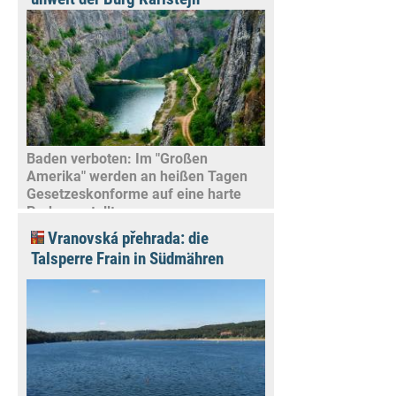
Baden verboten: Im "Großen
Amerika" werden an heißen Tagen
Gesetzeskonforme auf eine harte
Probe gestellt
Vranovská přehrada: die
Talsperre Frain in Südmähren