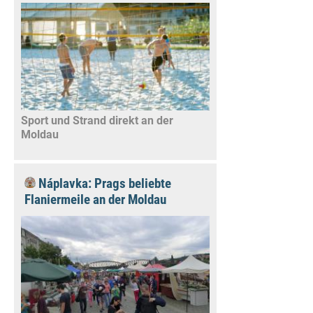
Sport und Strand direkt an der
Moldau
Náplavka: Prags beliebte
Flaniermeile an der Moldau