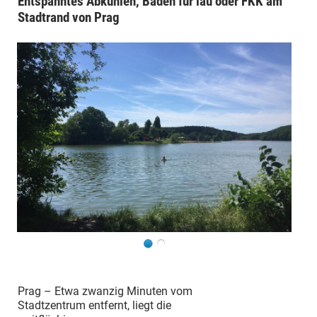
Entspanntes Abkühlen, Baden für lau oder FKK am
Stadtrand von Prag
Prag – Etwa zwanzig Minuten vom
Stadtzentrum entfernt, liegt die