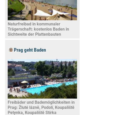
Naturfreibad in kommunaler
Trägerschaft: kostenlos Baden in
Sichtweite der Plattenbauten
Prag geht Baden
Freibäder und Bademöglichkeiten in
Prag: Žluté lázně, Podolí, Koupaliště
Petynka, Koupaliště Stírka