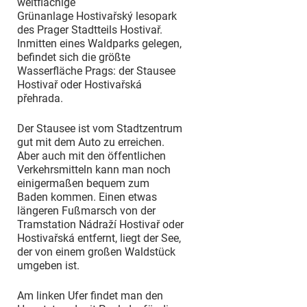
weitflächige
Grünanlage Hostivařský lesopark
des Prager Stadtteils Hostivař.
Inmitten eines Waldparks gelegen,
befindet sich die größte
Wasserfläche Prags: der Stausee
Hostivař oder Hostivařská
přehrada.
Der Stausee ist vom Stadtzentrum
gut mit dem Auto zu erreichen.
Aber auch mit den öffentlichen
Verkehrsmitteln kann man noch
einigermaßen bequem zum
Baden kommen. Einen etwas
längeren Fußmarsch von der
Tramstation Nádraží Hostivař oder
Hostivařská entfernt, liegt der See,
der von einem großen Waldstück
umgeben ist.
Am linken Ufer findet man den