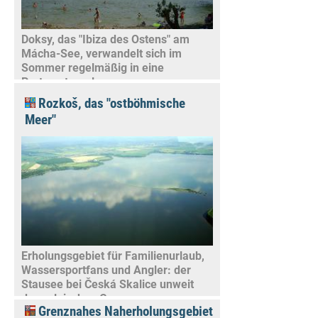
Doksy, das "Ibiza des Ostens" am
Mácha-See, verwandelt sich im
Sommer regelmäßig in eine
Partymetropole
Rozkoš, das "ostböhmische
Meer"
Erholungsgebiet für Familienurlaub,
Wassersportfans und Angler: der
Stausee bei Česká Skalice unweit
der polnischen Grenze
Grenznahes Naherholungsgebiet