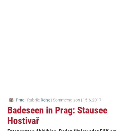
Prag
| Rubrik:
Reise
| Sommersaison | 15.6.2017
Badeseen in Prag: Stausee
Hostivař