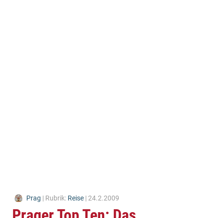
Prag
| Rubrik:
Reise
| 24.2.2009
Prager Top Ten: Das