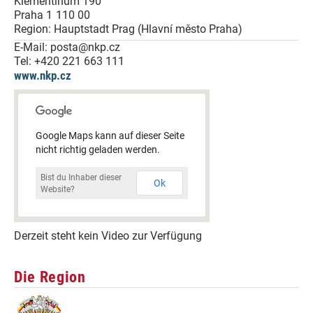
Klementinum 190
Praha 1
110 00
Region:
Hauptstadt Prag (Hlavní město Praha)
E-Mail:
posta@nkp.cz
Tel:
+420 221 663 111
www.nkp.cz
Google Maps kann auf dieser Seite
nicht richtig geladen werden.
Bist du Inhaber dieser
Ok
Website?
Derzeit steht kein Video zur Verfügung
Die Region