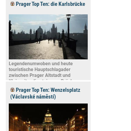
Prager Top Ten: die Karlsbrücke
Legendenumwoben und heute
touristische Hauptschlagader
zwischen Prager Altstadt und
Kleinseite: die steinerne Brücke von
Kaiser Karl IV.
Prager Top Ten: Wenzelsplatz
(Václavské náměstí)