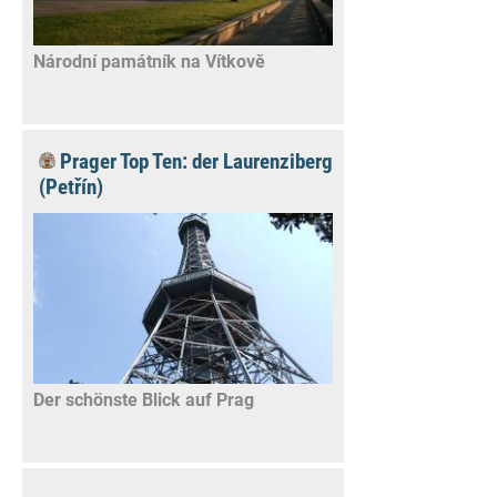
Národní památník na Vítkově
Prager Top Ten: der Laurenziberg
(Petřín)
Der schönste Blick auf Prag