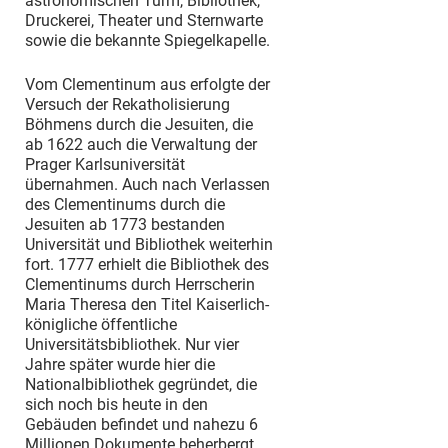
astronomischen Turm, Bibliothek,
Druckerei, Theater und Sternwarte
sowie die bekannte Spiegelkapelle.
Vom Clementinum aus erfolgte der
Versuch der Rekatholisierung
Böhmens durch die Jesuiten, die
ab 1622 auch die Verwaltung der
Prager Karlsuniversität
übernahmen. Auch nach Verlassen
des Clementinums durch die
Jesuiten ab 1773 bestanden
Universität und Bibliothek weiterhin
fort. 1777 erhielt die Bibliothek des
Clementinums durch Herrscherin
Maria Theresa den Titel Kaiserlich-
königliche öffentliche
Universitätsbibliothek. Nur vier
Jahre später wurde hier die
Nationalbibliothek gegründet, die
sich noch bis heute in den
Gebäuden befindet und nahezu 6
Millionen Dokumente beherbergt.