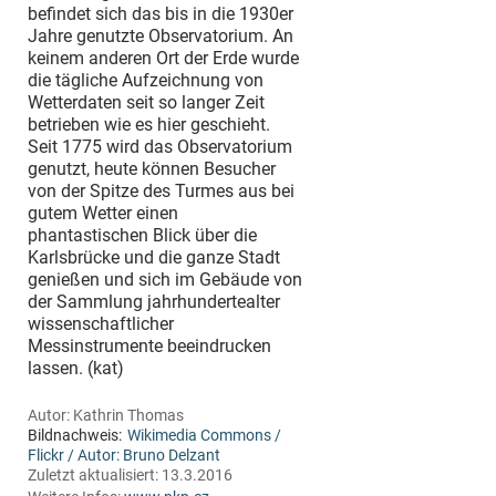
befindet sich das bis in die 1930er
Jahre genutzte Observatorium. An
keinem anderen Ort der Erde wurde
die tägliche Aufzeichnung von
Wetterdaten seit so langer Zeit
betrieben wie es hier geschieht.
Seit 1775 wird das Observatorium
genutzt, heute können Besucher
von der Spitze des Turmes aus bei
gutem Wetter einen
phantastischen Blick über die
Karlsbrücke und die ganze Stadt
genießen und sich im Gebäude von
der Sammlung jahrhundertealter
wissenschaftlicher
Messinstrumente beeindrucken
lassen. (kat)
Autor:
Kathrin Thomas
Bildnachweis:
Wikimedia Commons /
Flickr / Autor: Bruno Delzant
Zuletzt aktualisiert:
13.3.2016