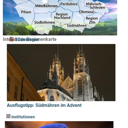
Interaktive Regionenkarte
Südmähren
Ausflugstipp: Südmähren im Advent
Institutionen