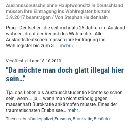
Auslandsdeutsche ohne Hauptwohnsitz in Deutschland
müssen ihre Eintragung ins Wahlregister bis zum
3.9.2017 beantragen / Von Stephan Heidenhain
Prag - Deutschen, die seit mehr als 25 Jahren im Ausland
wohnen, droht der Verlust des Wahlrechts. Alle
Auslandsdeutschen müssen ihre Eintragung ins
Wahlregister bis zum 3....
mehr ›
Veröffentlicht am:
18.10.2010
"Da möchte man doch glatt illegal hier
sein…"
Tja, das Leben als Austauschstudentin könnte so schön
sein, wenn … ja … wenn man nicht ständig gegen
massenhaft Bürokratie ankämpfen müsste. Eines der
traumatischsten Erlebnisse...
mehr ›
Themen:
Ausländerpolizei
,
Erasmus
,
Bürokratie
,
Behörden