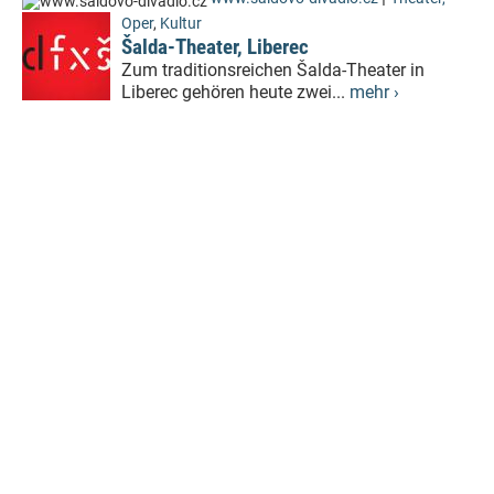
Oper
,
Kultur
Šalda-Theater, Liberec
Zum traditionsreichen Šalda-Theater in
Liberec gehören heute zwei...
mehr ›