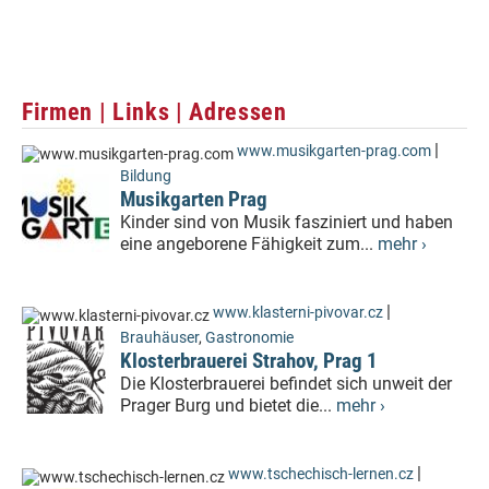
Firmen | Links | Adressen
|
www.musikgarten-prag.com
Bildung
Musikgarten Prag
Kinder sind von Musik fasziniert und haben
eine angeborene Fähigkeit zum...
mehr ›
|
www.klasterni-pivovar.cz
Brauhäuser
,
Gastronomie
Klosterbrauerei Strahov, Prag 1
Die Klosterbrauerei befindet sich unweit der
Prager Burg und bietet die...
mehr ›
|
www.tschechisch-lernen.cz