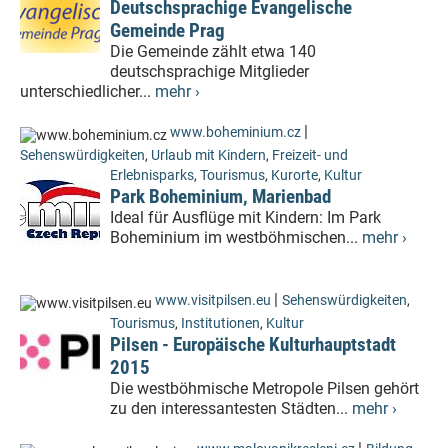
Deutschsprachige Evangelische
Gemeinde Prag
Die Gemeinde zählt etwa 140
deutschsprachige Mitglieder
unterschiedlicher...
mehr ›
|
www.boheminium.cz
Sehenswürdigkeiten
,
Urlaub mit Kindern
,
Freizeit- und
Erlebnisparks
,
Tourismus
,
Kurorte
,
Kultur
Park Boheminium, Marienbad
Ideal für Ausflüge mit Kindern: Im Park
Boheminium im westböhmischen...
mehr ›
|
www.visitpilsen.eu
Sehenswürdigkeiten
,
Tourismus
,
Institutionen
,
Kultur
Pilsen - Europäische Kulturhauptstadt
2015
Die westböhmische Metropole Pilsen gehört
zu den interessantesten Städten...
mehr ›