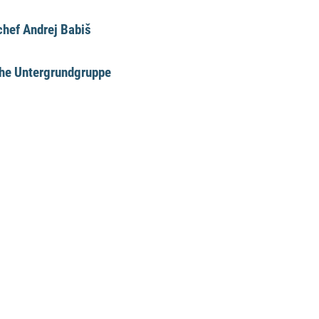
hef Andrej Babiš
che Untergrundgruppe