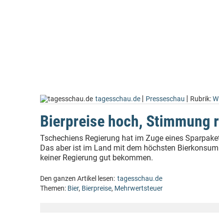
|
|
tagesschau.de
Presseschau
Rubrik:
Wi
Bierpreise hoch, Stimmung 
Tschechiens Regierung hat im Zuge eines Sparpaket
Das aber ist im Land mit dem höchsten Bierkonsum
keiner Regierung gut bekommen.
Den ganzen Artikel lesen:
tagesschau.de
Themen:
Bier
,
Bierpreise
,
Mehrwertsteuer