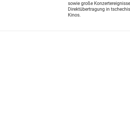
sowie große Konzertereignisse
Direktübertragung in tschechi
Kinos.