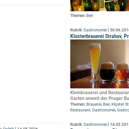
Themen:
Bier
|
Rubrik:
Gastronomie
30.06.201
Klosterbrauerei Strahov, P
Kleinbrauerei und Restauran
Garten unweit der Prager B
Themen:
Brauerei
,
Bier
,
Kloster S
Restaurant
,
Gastronomie
,
Gastro
|
Rubrik:
Gastronomie
14.03.201
|