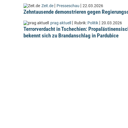
|
|
Zeit.de
Presseschau
22.03.2026
Zehntausende demonstrieren gegen Regierungsc
|
|
prag aktuell
Rubrik:
Politik
20.03.2026
Terrorverdacht in Tschechien: Propalästinensis
bekennt sich zu Brandanschlag in Pardubice