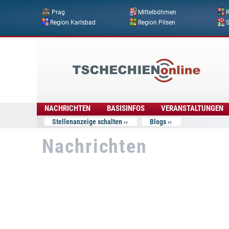
Prag
Mittelböhmen
R
Region Karlsbad
Region Pilsen
Tschechien
Online
NACHRICHTEN
BASISINFOS
VERANSTALTUNGEN
Stellenanzeige schalten
Blogs
Nachrichten