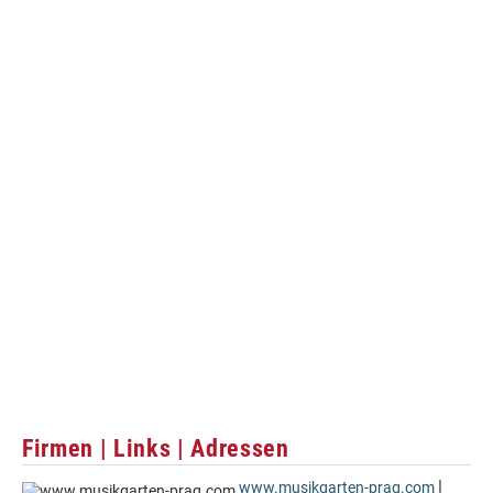
Firmen | Links | Adressen
|
www.musikgarten-prag.com