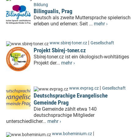
Bildung
Bilingualis, Prag
Deutsch als zweite Muttersprache spielerisch
erleben und erlernen: Seit ...
mehr ›
|
www.sbirej-toner.cz
Gesellschaft
Projekt Sbírej-toner.cz
Sbírej-toner.cz ist ein ökologisch-wohltätiges
Projekt der...
mehr ›
|
www.evprag.cz
Gesellschaft
Deutschsprachige Evangelische
Gemeinde Prag
Die Gemeinde zählt etwa 140
deutschsprachige Mitglieder
unterschiedlicher...
mehr ›
|
www.boheminium.cz