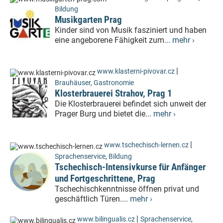
Bildung
Musikgarten Prag
Kinder sind von Musik fasziniert und haben
eine angeborene Fähigkeit zum...
mehr ›
|
www.klasterni-pivovar.cz
Brauhäuser
,
Gastronomie
Klosterbrauerei Strahov, Prag 1
Die Klosterbrauerei befindet sich unweit der
Prager Burg und bietet die...
mehr ›
|
www.tschechisch-lernen.cz
Sprachenservice
,
Bildung
Tschechisch-Intensivkurse für Anfänger
und Fortgeschrittene, Prag
Tschechischkenntnisse öffnen privat und
geschäftlich Türen....
mehr ›
|
www.bilingualis.cz
Sprachenservice
,