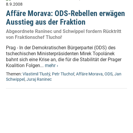
8.9.2008
Affäre Morava: ODS-Rebellen erwägen
Ausstieg aus der Fraktion
Abgeordnete Raninec und Schwippel fordern Rücktritt
von Fraktionschef Tluchoř
Prag - In der Demokratischen Bürgerpartei (ODS) des
tschechischen Ministerpräsidenten Mirek Topolánek
bahnt sich eine Krise an, die für die Stabilität der Prager
Koalition Folgen...
mehr ›
Themen:
Vlastimil Tlustý
,
Petr Tluchoř
,
Affäre Morava
,
ODS
,
Jan
Schwippel
,
Juraj Raninec