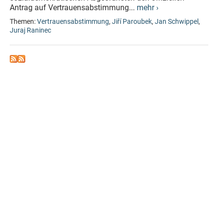
Antrag auf Vertrauensabstimmung...
mehr ›
Themen:
Vertrauensabstimmung
,
Jiří Paroubek
,
Jan Schwippel
,
Juraj Raninec