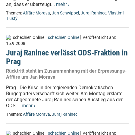
an, dass er überzeugt...
mehr ›
Themen:
Affäre Morava
,
Jan Schwippel
,
Juraj Raninec
,
Vlastimil
Tlustý
|
Tschechien Online
Veröffentlicht am:
15.9.2008
Juraj Raninec verlässt ODS-Fraktion in
Prag
Rücktritt steht im Zusammenhang mit der Erpressungs-
Affäre um Jan Morava
Prag - Die Krise in der regierenden Demokratischen
Bürgerpartei verschärft sich weiter. Am Montag erklärte
der Abgeordnete Juraj Raninec seinen Ausstieg aus der
ODS-...
mehr ›
Themen:
Affäre Morava
,
Juraj Raninec
|
Tschechien Online
Veröffentlicht am: