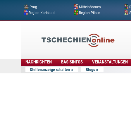
Prag
Mittelböhmen
R
Region Karlsbad
Region Pilsen
Tschechien
Online
NACHRICHTEN
BASISINFOS
VERANSTALTUNGEN
Stellenanzeige schalten
Blogs