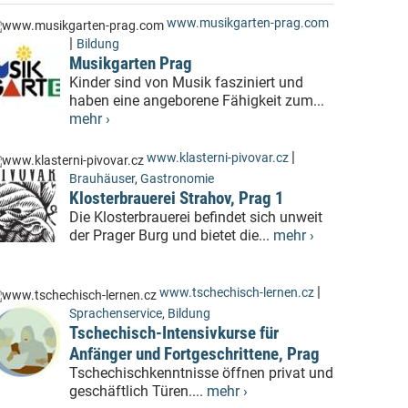
www.musikgarten-prag.com
|
Bildung
Musikgarten Prag
Kinder sind von Musik fasziniert und
haben eine angeborene Fähigkeit zum...
mehr ›
|
www.klasterni-pivovar.cz
Brauhäuser
,
Gastronomie
Klosterbrauerei Strahov, Prag 1
Die Klosterbrauerei befindet sich unweit
der Prager Burg und bietet die...
mehr ›
|
www.tschechisch-lernen.cz
Sprachenservice
,
Bildung
Tschechisch-Intensivkurse für
Anfänger und Fortgeschrittene, Prag
Tschechischkenntnisse öffnen privat und
geschäftlich Türen....
mehr ›