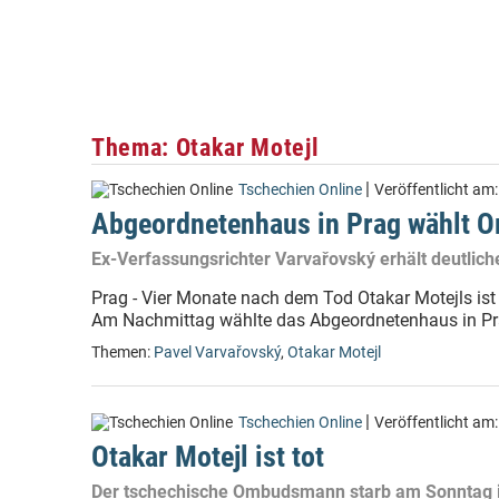
Thema: Otakar Motejl
|
Tschechien Online
Veröffentlicht am
Abgeordnetenhaus in Prag wählt
Ex-Verfassungsrichter Varvařovský erhält deutlich
Prag - Vier Monate nach dem Tod Otakar Motejls i
Am Nachmittag wählte das Abgeordnetenhaus in Pr
Themen:
Pavel Varvařovský
,
Otakar Motejl
|
Tschechien Online
Veröffentlicht am
Otakar Motejl ist tot
Der tschechische Ombudsmann starb am Sonntag i