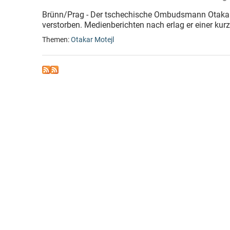
Brünn/Prag - Der tschechische Ombudsmann Otakar 
verstorben. Medienberichten nach erlag er einer kur
Themen:
Otakar Motejl