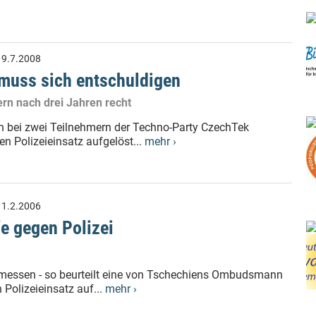
:
9.7.2008
muss sich entschuldigen
ern nach drei Jahren recht
h bei zwei Teilnehmern der Techno-Party CzechTek
en Polizeieinsatz aufgelöst...
mehr ›
:
1.2.2006
e gegen Polizei
gemessen - so beurteilt eine von Tschechiens Ombudsmann
 Polizeieinsatz auf...
mehr ›