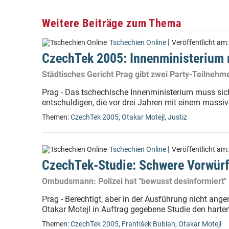
Weitere Beiträge zum Thema
|
Tschechien Online
Veröffentlicht am
CzechTek 2005: Innenministerium 
Städtisches Gericht Prag gibt zwei Party-Teilnehm
Prag - Das tschechische Innenministerium muss sic
entschuldigen, die vor drei Jahren mit einem massiv
Themen:
CzechTek 2005
,
Otakar Motejl
,
Justiz
|
Tschechien Online
Veröffentlicht am
CzechTek-Studie: Schwere Vorwürf
Ombudsmann: Polizei hat "bewusst desinformiert"
Prag - Berechtigt, aber in der Ausführung nicht an
Otakar Motejl in Auftrag gegebene Studie den harten
Themen:
CzechTek 2005
,
František Bublan
,
Otakar Motejl