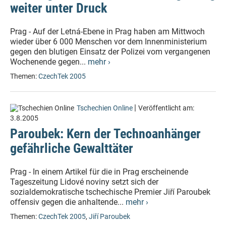
weiter unter Druck
Prag - Auf der Letná-Ebene in Prag haben am Mittwoch
wieder über 6 000 Menschen vor dem Innenministerium
gegen den blutigen Einsatz der Polizei vom vergangenen
Wochenende gegen...
mehr ›
Themen:
CzechTek 2005
|
Tschechien Online
Veröffentlicht am:
3.8.2005
Paroubek: Kern der Technoanhänger
gefährliche Gewalttäter
Prag - In einem Artikel für die in Prag erscheinende
Tageszeitung Lidové noviny setzt sich der
sozialdemokratische tschechische Premier Jiří Paroubek
offensiv gegen die anhaltende...
mehr ›
Themen:
CzechTek 2005
,
Jiří Paroubek