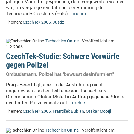
jährigen Mann freigesprochen, dem vorgeworfen worden
war, im vergangenen Jahr bei der Räumung der
Technoparty CzechTek (Foto)...
mehr ›
Themen:
CzechTek 2005
,
Justiz
|
Tschechien Online
Veröffentlicht am:
1.2.2006
CzechTek-Studie: Schwere Vorwürfe
gegen Polizei
Ombudsmann: Polizei hat "bewusst desinformiert"
Prag - Berechtigt, aber in der Ausführung nicht
angemessen - so beurteilt eine von Tschechiens
Ombudsmann Otakar Motejl in Auftrag gegebene Studie
den harten Polizeieinsatz auf...
mehr ›
Themen:
CzechTek 2005
,
František Bublan
,
Otakar Motejl
|
Tschechien Online
Veröffentlicht am: