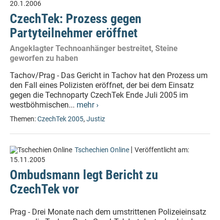
20.1.2006
CzechTek: Prozess gegen
Partyteilnehmer eröffnet
Angeklagter Technoanhänger bestreitet, Steine
geworfen zu haben
Tachov/Prag - Das Gericht in Tachov hat den Prozess um
den Fall eines Polizisten eröffnet, der bei dem Einsatz
gegen die Technoparty CzechTek Ende Juli 2005 im
westböhmischen...
mehr ›
Themen:
CzechTek 2005
,
Justiz
|
Tschechien Online
Veröffentlicht am:
15.11.2005
Ombudsmann legt Bericht zu
CzechTek vor
Prag - Drei Monate nach dem umstrittenen Polizeieinsatz