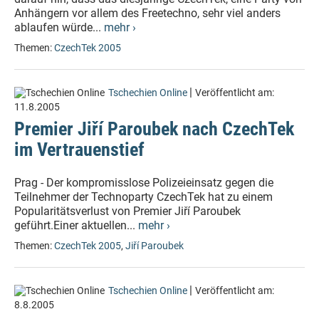
Anhängern vor allem des Freetechno, sehr viel anders
ablaufen würde...
mehr ›
Themen:
CzechTek 2005
|
Tschechien Online
Veröffentlicht am:
11.8.2005
Premier Jiří Paroubek nach CzechTek
im Vertrauenstief
Prag - Der kompromisslose Polizeieinsatz gegen die
Teilnehmer der Technoparty CzechTek hat zu einem
Popularitätsverlust von Premier Jiří Paroubek
geführt.Einer aktuellen...
mehr ›
Themen:
CzechTek 2005
,
Jiří Paroubek
|
Tschechien Online
Veröffentlicht am:
8.8.2005