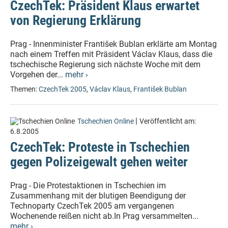
CzechTek: Präsident Klaus erwartet
von Regierung Erklärung
Prag - Innenminister František Bublan erklärte am Montag
nach einem Treffen mit Präsident Václav Klaus, dass die
tschechische Regierung sich nächste Woche mit dem
Vorgehen der...
mehr ›
Themen:
CzechTek 2005
,
Václav Klaus
,
František Bublan
|
Tschechien Online
Veröffentlicht am:
6.8.2005
CzechTek: Proteste in Tschechien
gegen Polizeigewalt gehen weiter
Prag - Die Protestaktionen in Tschechien im
Zusammenhang mit der blutigen Beendigung der
Technoparty CzechTek 2005 am vergangenen
Wochenende reißen nicht ab.In Prag versammelten...
mehr ›