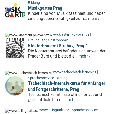
Bildung
Musikgarten Prag
Kinder sind von Musik fasziniert und haben
eine angeborene Fähigkeit zum...
mehr ›
|
www.klasterni-pivovar.cz
Brauhäuser
,
Gastronomie
Klosterbrauerei Strahov, Prag 1
Die Klosterbrauerei befindet sich unweit der
Prager Burg und bietet die...
mehr ›
|
www.tschechisch-lernen.cz
Sprachenservice
,
Bildung
Tschechisch-Intensivkurse für Anfänger
und Fortgeschrittene, Prag
Tschechischkenntnisse öffnen privat und
geschäftlich Türen....
mehr ›
|
www.bilingualis.cz
Sprachenservice
,