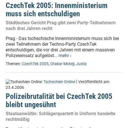
CzechTek 2005: Innenministerium
muss sich entschuldigen
Städtisches Gericht Prag gibt zwei Party-Teilnehmern
nach drei Jahren recht
Prag - Das tschechische Innenministerium muss sich bei
zwei Teilnehmern der Techno-Party CzechTek
entschuldigen, die vor drei Jahren mit einem massiven
Polizeieinsatz aufgelöst...
mehr ›
Themen:
CzechTek 2005
,
Otakar Motejl
,
Justiz
|
Tschechien Online
Veröffentlicht am:
23.4.2006
Polizeibrutalität bei CzechTek 2005
bleibt ungesühnt
Staatsanwältin: Schlägerquartett in Uniform handelte
rechtmäßig