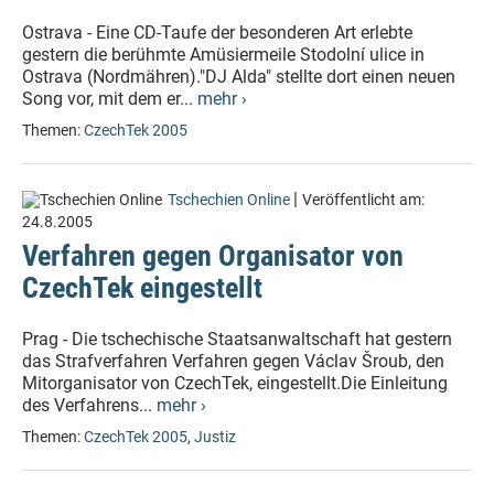
Ostrava - Eine CD-Taufe der besonderen Art erlebte
gestern die berühmte Amüsiermeile Stodolní ulice in
Ostrava (Nordmähren)."DJ Alda" stellte dort einen neuen
Song vor, mit dem er...
mehr ›
Themen:
CzechTek 2005
|
Tschechien Online
Veröffentlicht am:
24.8.2005
Verfahren gegen Organisator von
CzechTek eingestellt
Prag - Die tschechische Staatsanwaltschaft hat gestern
das Strafverfahren Verfahren gegen Václav Šroub, den
Mitorganisator von CzechTek, eingestellt.Die Einleitung
des Verfahrens...
mehr ›
Themen:
CzechTek 2005
,
Justiz