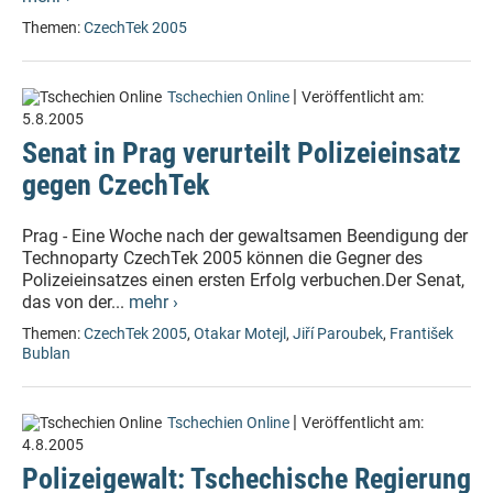
Themen:
CzechTek 2005
|
Tschechien Online
Veröffentlicht am:
5.8.2005
Senat in Prag verurteilt Polizeieinsatz
gegen CzechTek
Prag - Eine Woche nach der gewaltsamen Beendigung der
Technoparty CzechTek 2005 können die Gegner des
Polizeieinsatzes einen ersten Erfolg verbuchen.Der Senat,
das von der...
mehr ›
Themen:
CzechTek 2005
,
Otakar Motejl
,
Jiří Paroubek
,
František
Bublan
|
Tschechien Online
Veröffentlicht am:
4.8.2005
Polizeigewalt: Tschechische Regierung