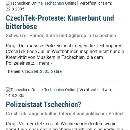
|
Tschechien Online
Veröffentlicht am:
22.8.2005
CzechTek-Proteste: Kunterbunt und
bitterböse
Schwarzer Humor, Satire und Agitprop in Tschechien
Prag - Der massive Polizeieinsatz gegen die Technoparty
CzechTek Ende Juli in Westböhmen inspiriert nicht nur die
Kreativität von Musikern in Tschechien, die dem
Polizeieinsatz...
mehr ›
Themen:
CzechTek 2005
,
Satire
|
Tschechien Online
Veröffentlicht am:
14.8.2005
Polizeistaat Tschechien?
CzechTek: Jugendkultur, Internet und politischer Protest
Prag - Vor dem letzten Juli-Wochenende deutete wenig
darauf hin, dass das diesjährige CzechTek, eine Party von