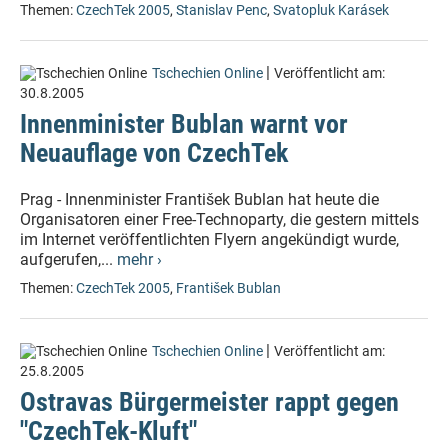
Themen:
CzechTek 2005
,
Stanislav Penc
,
Svatopluk Karásek
|
Tschechien Online
Veröffentlicht am:
30.8.2005
Innenminister Bublan warnt vor
Neuauflage von CzechTek
Prag - Innenminister František Bublan hat heute die
Organisatoren einer Free-Technoparty, die gestern mittels
im Internet veröffentlichten Flyern angekündigt wurde,
aufgerufen,...
mehr ›
Themen:
CzechTek 2005
,
František Bublan
|
Tschechien Online
Veröffentlicht am:
25.8.2005
Ostravas Bürgermeister rappt gegen
"CzechTek-Kluft"