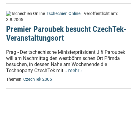
|
Tschechien Online
Veröffentlicht am:
3.8.2005
Premier Paroubek besucht CzechTek-
Veranstaltungsort
Prag - Der tschechische Ministerpräsident Jiří Paroubek
will am Nachmittag den westböhmischen Ort Přimda
besuchen, in dessen Nähe am Wochenende die
Technoparty CzechTek mit...
mehr ›
Themen:
CzechTek 2005