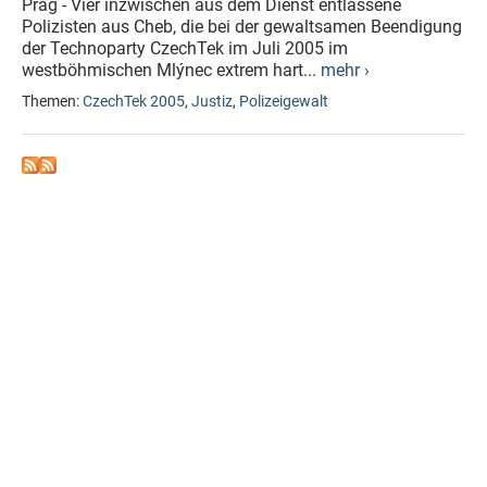
Prag - Vier inzwischen aus dem Dienst entlassene
Polizisten aus Cheb, die bei der gewaltsamen Beendigung
der Technoparty CzechTek im Juli 2005 im
westböhmischen Mlýnec extrem hart...
mehr ›
Themen:
CzechTek 2005
,
Justiz
,
Polizeigewalt