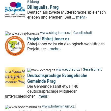
Bildung
Bilingualis, Prag
Deutsch als zweite Muttersprache spielerisch
erleben und erlernen: Seit ...
mehr ›
|
www.sbirej-toner.cz
Gesellschaft
Projekt Sbírej-toner.cz
Sbírej-toner.cz ist ein ökologisch-wohltätiges
Projekt der...
mehr ›
|
www.evprag.cz
Gesellschaft
Deutschsprachige Evangelische
Gemeinde Prag
Die Gemeinde zählt etwa 140
deutschsprachige Mitglieder
unterschiedlicher...
mehr ›
|
www.boheminium.cz