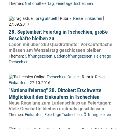
Themen:
Nationalfeiertag
,
Feiertage Tschechien
|
|
prag aktuell
Rubrik:
Reise
,
Einkaufen
27.09.2017
28. September: Feiertag in Tschechien, große
Geschäfte bleiben zu
Läden mit über 200 Quadratmeter Verkaufsfläche
müssen am Wenzelstag geschlossen bleiben
Themen:
Öffnungszeiten
,
Ladenöffnungszeiten
,
Feiertage
Tschechien
|
Tschechien Online
Rubrik:
Reise
,
|
Einkaufen
27.10.2016
"Nationalfeiertag" 28. Oktober: Erschwerte
Möglichkeit des Einkaufens in Tschechien
Neue Regelung zum Ladenschluss an Feiertagen:
Viele Geschäfte bleiben erstmals geschlossen
Themen:
Einkaufen
,
Feiertage Tschechien
,
Öffnungszeiten