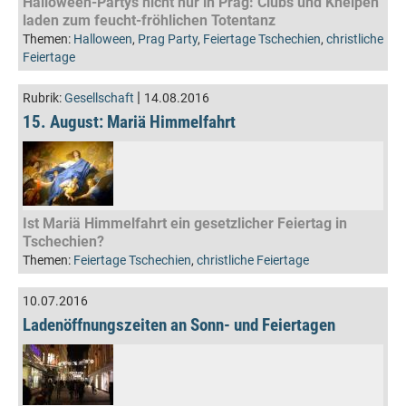
Halloween-Partys nicht nur in Prag: Clubs und Kneipen
laden zum feucht-fröhlichen Totentanz
Themen:
Halloween
,
Prag Party
,
Feiertage Tschechien
,
christliche
Feiertage
|
Rubrik:
Gesellschaft
14.08.2016
15. August: Mariä Himmelfahrt
Ist Mariä Himmelfahrt ein gesetzlicher Feiertag in
Tschechien?
Themen:
Feiertage Tschechien
,
christliche Feiertage
10.07.2016
Ladenöffnungszeiten an Sonn- und Feiertagen