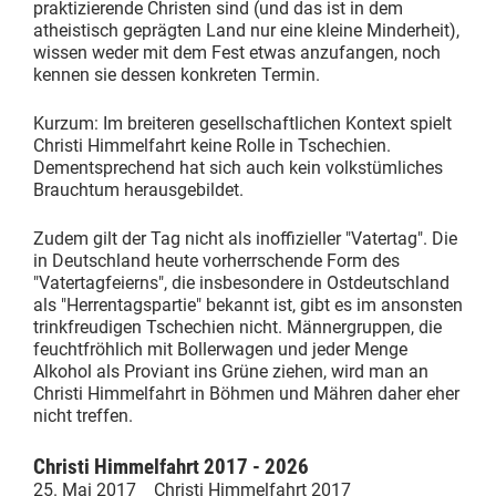
praktizierende Christen sind (und das ist in dem
atheistisch geprägten Land nur eine kleine Minderheit),
wissen weder mit dem Fest etwas anzufangen, noch
kennen sie dessen konkreten Termin.
Kurzum: Im breiteren gesellschaftlichen Kontext spielt
Christi Himmelfahrt keine Rolle in Tschechien.
Dementsprechend hat sich auch kein volkstümliches
Brauchtum herausgebildet.
Zudem gilt der Tag nicht als inoffizieller "Vatertag". Die
in Deutschland heute vorherrschende Form des
"Vatertagfeierns", die insbesondere in Ostdeutschland
als "Herrentagspartie" bekannt ist, gibt es im ansonsten
trinkfreudigen Tschechien nicht. Männergruppen, die
feuchtfröhlich mit Bollerwagen und jeder Menge
Alkohol als Proviant ins Grüne ziehen, wird man an
Christi Himmelfahrt in Böhmen und Mähren daher eher
nicht treffen.
Christi Himmelfahrt 2017 - 2026
25. Mai 2017 Christi Himmelfahrt 2017