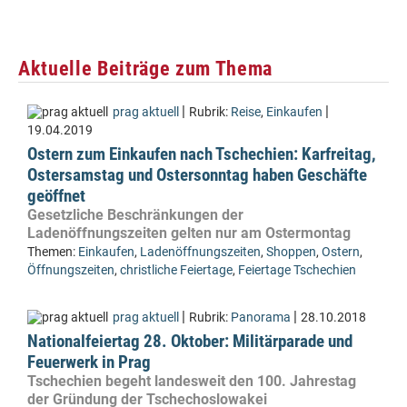
Aktuelle Beiträge zum Thema
|
|
prag aktuell
Rubrik:
Reise
,
Einkaufen
19.04.2019
Ostern zum Einkaufen nach Tschechien: Karfreitag,
Ostersamstag und Ostersonntag haben Geschäfte
geöffnet
Gesetzliche Beschränkungen der
Ladenöffnungszeiten gelten nur am Ostermontag
Themen:
Einkaufen
,
Ladenöffnungszeiten
,
Shoppen
,
Ostern
,
Öffnungszeiten
,
christliche Feiertage
,
Feiertage Tschechien
|
|
prag aktuell
Rubrik:
Panorama
28.10.2018
Nationalfeiertag 28. Oktober: Militärparade und
Feuerwerk in Prag
Tschechien begeht landesweit den 100. Jahrestag
der Gründung der Tschechoslowakei