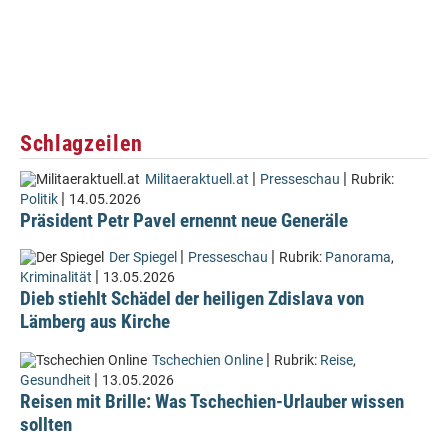
Schlagzeilen
|
|
Militaeraktuell.at
Presseschau
Rubrik:
|
Politik
14.05.2026
Präsident Petr Pavel ernennt neue Generäle
|
|
Der Spiegel
Presseschau
Rubrik:
Panorama
,
|
Kriminalität
13.05.2026
Dieb stiehlt Schädel der heiligen Zdislava von
Lämberg aus Kirche
|
Tschechien Online
Rubrik:
Reise
,
|
Gesundheit
13.05.2026
Reisen mit Brille: Was Tschechien-Urlauber wissen
sollten