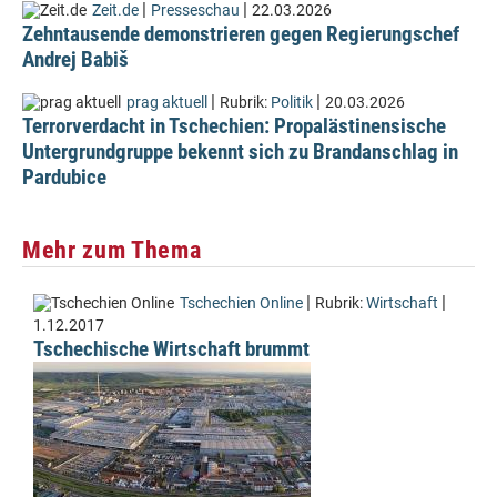
|
|
Zeit.de
Presseschau
22.03.2026
Zehntausende demonstrieren gegen Regierungschef
Andrej Babiš
|
|
prag aktuell
Rubrik:
Politik
20.03.2026
Terrorverdacht in Tschechien: Propalästinensische
Untergrundgruppe bekennt sich zu Brandanschlag in
Pardubice
Mehr zum Thema
|
|
Tschechien Online
Rubrik:
Wirtschaft
1.12.2017
Tschechische Wirtschaft brummt