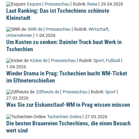
|
|
|
Esquire
Presseschau
Rubrik:
Reise
29.04.2026
Laut Ranking: Das ist Tschechiens schönste
Kleinstadt
|
|
SWR.de
Presseschau
Rubrik:
Wirtschaft
,
|
Unternehmen
1.04.2026
Um Kosten zu senken: Daimler Truck baut Werk in
Tschechien
|
|
|
Kicker.de
Presseschau
Rubrik:
Sport
,
Fußball
1.04.2026
Wieder Drama in Prag: Tschechien bucht WM-Ticket
im Elfmeterschießen
|
|
|
Zdfheute.de
Presseschau
Rubrik:
Sport
27.03.2026
Was Sie zur Eiskunstlauf-WM in Prag wissen müssen
|
Tschechien Online
27.03.2026
Die besten Brauereien Tschechiens, die einen Besuch
wert sind