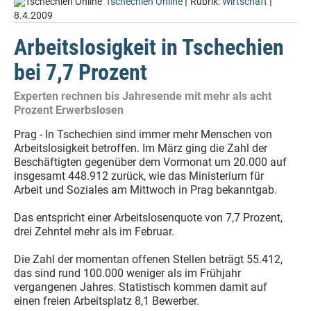
|
|
Tschechien Online
Rubrik:
Wirtschaft
8.4.2009
Arbeitslosigkeit in Tschechien
bei 7,7 Prozent
Experten rechnen bis Jahresende mit mehr als acht
Prozent Erwerbslosen
Prag - In Tschechien sind immer mehr Menschen von
Arbeitslosigkeit betroffen. Im März ging die Zahl der
Beschäftigten gegenüber dem Vormonat um 20.000 auf
insgesamt 448.912 zurück, wie das Ministerium für
Arbeit und Soziales am Mittwoch in Prag bekanntgab.
Das entspricht einer Arbeitslosenquote von 7,7 Prozent,
drei Zehntel mehr als im Februar.
Die Zahl der momentan offenen Stellen beträgt 55.412,
das sind rund 100.000 weniger als im Frühjahr
vergangenen Jahres. Statistisch kommen damit auf
einen freien Arbeitsplatz 8,1 Bewerber.