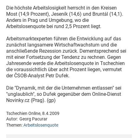
Die höchste Arbeitslosigkeit herrscht in den Kreisen
Most (14,9 Prozent), Jeseník (14,6) und Bruntál (14,1).
Anders in Prag und Umgebung, wo die
Arbeitslosenquote bei rund 2,5 Prozent liegt.
Arbeitsmarktexperten führen die Entwicklung auf das
zunächst langsamere Wirtschaftwachstum und die
anschließende Rezession zurück. Dementsprechend sei
mit einer Fortsetzung der Tendenz zu rechnen. Gegen
Jahresende werde die Arbeitslosenquote in Tschechien
die voraussichtlich über acht Prozent liegen, vermutet
der ČSOB-Analyst Petr Dufek.
Die "Dynamik, mit der die Unternehmen entlassen" sei
"unglaublich", so Dufek gegenüber dem Online-Dienst
Novinky.cz (Prag). (gp)
Tschechien Online, 8.4.2009
Autor:
Georg Pacurar
Themen:
Arbeitslosenquote