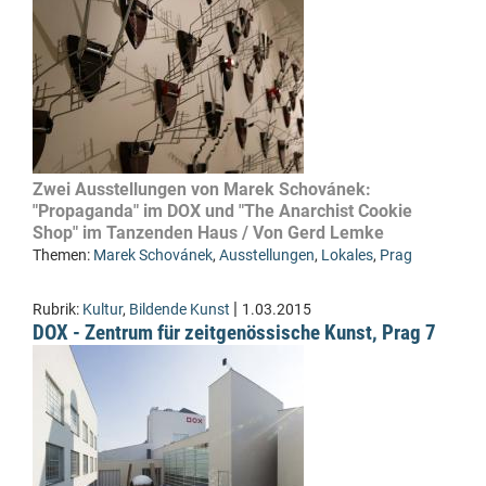
Zwei Ausstellungen von Marek Schovánek:
"Propaganda" im DOX und "The Anarchist Cookie
Shop" im Tanzenden Haus / Von Gerd Lemke
Themen:
Marek Schovánek
,
Ausstellungen
,
Lokales
,
Prag
|
Rubrik:
Kultur
,
Bildende Kunst
1.03.2015
DOX - Zentrum für zeitgenössische Kunst, Prag 7