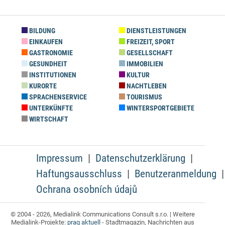
BILDUNG
DIENSTLEISTUNGEN
EINKAUFEN
FREIZEIT, SPORT
GASTRONOMIE
GESELLSCHAFT
GESUNDHEIT
IMMOBILIEN
INSTITUTIONEN
KULTUR
KURORTE
NACHTLEBEN
SPRACHENSERVICE
TOURISMUS
UNTERKÜNFTE
WINTERSPORTGEBIETE
WIRTSCHAFT
Impressum
Datenschutzerklärung
Haftungsausschluss
Benutzeranmeldung
Ochrana osobních údajů
© 2004 - 2026, Medialink Communications Consult s.r.o. | Weitere
Medialink-Projekte:
prag aktuell
- Stadtmagazin, Nachrichten aus