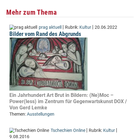
Mehr zum Thema
|
|
prag aktuell
Rubrik:
Kultur
20.06.2022
Bilder vom Rand des Abgrunds
Ein Jahrhundert Art Brut in Bildern: (Ne)Moc –
Power(less) im Zentrum für Gegenwartskunst DOX /
Von Gerd Lemke
Themen:
Ausstellungen
|
|
Tschechien Online
Rubrik:
Kultur
9.08.2016