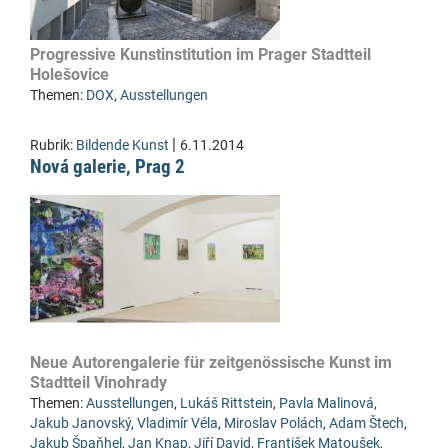
Progressive Kunstinstitution im Prager Stadtteil
Holešovice
Themen:
DOX
,
Ausstellungen
|
Rubrik:
Bildende Kunst
6.11.2014
Nová galerie, Prag 2
Neue Autorengalerie für zeitgenössische Kunst im
Stadtteil Vinohrady
Themen:
Ausstellungen
,
Lukáš Rittstein
,
Pavla Malinová
,
Jakub Janovský
,
Vladimír Véla
,
Miroslav Polách
,
Adam Štech
,
Jakub Špaňhel
,
Jan Knap
,
Jiří David
,
František Matoušek
,