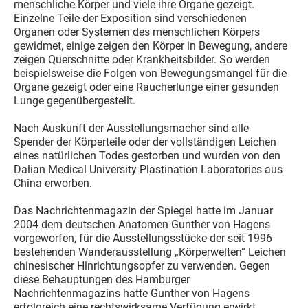
menschliche Körper und viele ihre Organe gezeigt.
Einzelne Teile der Exposition sind verschiedenen
Organen oder Systemen des menschlichen Körpers
gewidmet, einige zeigen den Körper in Bewegung, andere
zeigen Querschnitte oder Krankheitsbilder. So werden
beispielsweise die Folgen von Bewegungsmangel für die
Organe gezeigt oder eine Raucherlunge einer gesunden
Lunge gegenübergestellt.
Nach Auskunft der Ausstellungsmacher sind alle
Spender der Körperteile oder der vollständigen Leichen
eines natürlichen Todes gestorben und wurden von den
Dalian Medical University Plastination Laboratories aus
China erworben.
Das Nachrichtenmagazin der Spiegel hatte im Januar
2004 dem deutschen Anatomen Gunther von Hagens
vorgeworfen, für die Ausstellungsstücke der seit 1996
bestehenden Wanderausstellung „Körperwelten“ Leichen
chinesischer Hinrichtungsopfer zu verwenden. Gegen
diese Behauptungen des Hamburger
Nachrichtenmagazins hatte Gunther von Hagens
erfolgreich eine rechtswirksame Verfügung erwirkt.