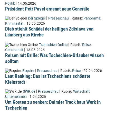
|
Politik
14.05.2026
Präsident Petr Pavel ernennt neue Generäle
|
|
Der Spiegel
Presseschau
Rubrik:
Panorama
,
|
Kriminalität
13.05.2026
Dieb stiehlt Schädel der heiligen Zdislava von
Lämberg aus Kirche
|
Tschechien Online
Rubrik:
Reise
,
|
Gesundheit
13.05.2026
Reisen mit Brille: Was Tschechien-Urlauber wissen
sollten
|
|
|
Esquire
Presseschau
Rubrik:
Reise
29.04.2026
Laut Ranking: Das ist Tschechiens schönste
Kleinstadt
|
|
SWR.de
Presseschau
Rubrik:
Wirtschaft
,
|
Unternehmen
1.04.2026
Um Kosten zu senken: Daimler Truck baut Werk in
Tschechien