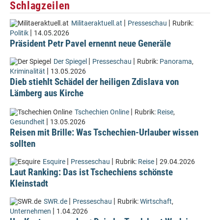
Schlagzeilen
|
|
Militaeraktuell.at
Presseschau
Rubrik:
|
Politik
14.05.2026
Präsident Petr Pavel ernennt neue Generäle
|
|
Der Spiegel
Presseschau
Rubrik:
Panorama
,
|
Kriminalität
13.05.2026
Dieb stiehlt Schädel der heiligen Zdislava von
Lämberg aus Kirche
|
Tschechien Online
Rubrik:
Reise
,
|
Gesundheit
13.05.2026
Reisen mit Brille: Was Tschechien-Urlauber wissen
sollten
|
|
|
Esquire
Presseschau
Rubrik:
Reise
29.04.2026
Laut Ranking: Das ist Tschechiens schönste
Kleinstadt
|
|
SWR.de
Presseschau
Rubrik:
Wirtschaft
,
|
Unternehmen
1.04.2026