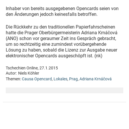
Inhaber von bereits ausgegebenen Opencards seien von
den Änderungen jedoch keinesfalls betroffen.
Die Rückkehr zu den traditionellen Papierfahrscheinen
hatte die Prager Oberbürgermeisterin Adriana Krnáčová
(ANO) schon vor geraumer Zeit ins Gespräch gebracht,
um so rechtzeitig eine zumindest vorübergehende
Lösung zu haben, sobald die Lizenz zur Ausgabe neuer
elektronischer Opencards ausgeschöpft ist. (nk)
Tschechien Online, 27.1.2015
Autor:
Niels Köhler
Themen:
Causa Opencard
,
Lokales
,
Prag
,
Adriana Krnáčová