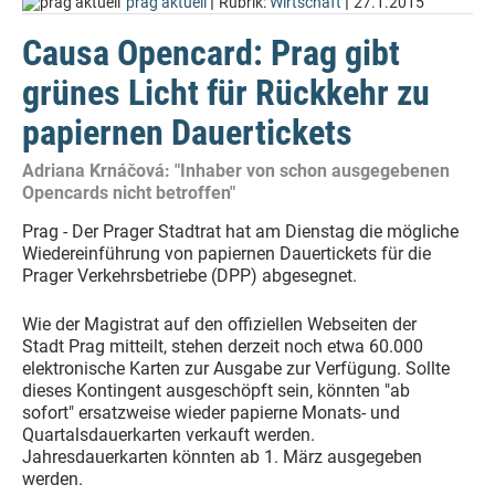
|
|
prag aktuell
Rubrik:
Wirtschaft
27.1.2015
Causa Opencard: Prag gibt
grünes Licht für Rückkehr zu
papiernen Dauertickets
Adriana Krnáčová: "Inhaber von schon ausgegebenen
Opencards nicht betroffen"
Prag - Der Prager Stadtrat hat am Dienstag die mögliche
Wiedereinführung von papiernen Dauertickets für die
Prager Verkehrsbetriebe (DPP) abgesegnet.
Wie der Magistrat auf den offiziellen Webseiten der
Stadt Prag mitteilt, stehen derzeit noch etwa 60.000
elektronische Karten zur Ausgabe zur Verfügung. Sollte
dieses Kontingent ausgeschöpft sein, könnten "ab
sofort" ersatzweise wieder papierne Monats- und
Quartalsdauerkarten verkauft werden.
Jahresdauerkarten könnten ab 1. März ausgegeben
werden.