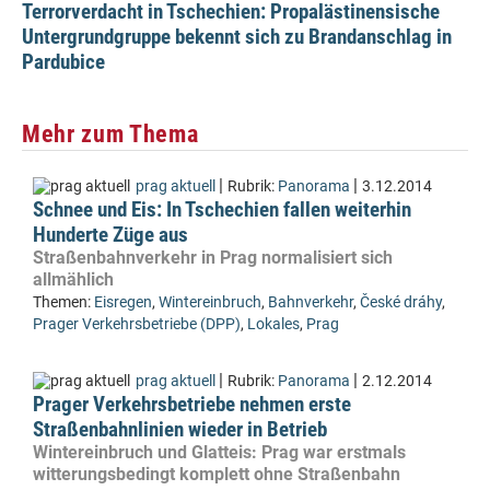
Terrorverdacht in Tschechien: Propalästinensische
Untergrundgruppe bekennt sich zu Brandanschlag in
Pardubice
Mehr zum Thema
|
|
prag aktuell
Rubrik:
Panorama
3.12.2014
Schnee und Eis: In Tschechien fallen weiterhin
Hunderte Züge aus
Straßenbahnverkehr in Prag normalisiert sich
allmählich
Themen:
Eisregen
,
Wintereinbruch
,
Bahnverkehr
,
České dráhy
,
Prager Verkehrsbetriebe (DPP)
,
Lokales
,
Prag
|
|
prag aktuell
Rubrik:
Panorama
2.12.2014
Prager Verkehrsbetriebe nehmen erste
Straßenbahnlinien wieder in Betrieb
Wintereinbruch und Glatteis: Prag war erstmals
witterungsbedingt komplett ohne Straßenbahn