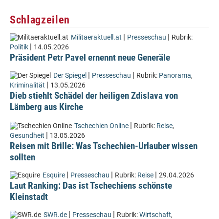
Schlagzeilen
|
|
Militaeraktuell.at
Presseschau
Rubrik:
|
Politik
14.05.2026
Präsident Petr Pavel ernennt neue Generäle
|
|
Der Spiegel
Presseschau
Rubrik:
Panorama
,
|
Kriminalität
13.05.2026
Dieb stiehlt Schädel der heiligen Zdislava von
Lämberg aus Kirche
|
Tschechien Online
Rubrik:
Reise
,
|
Gesundheit
13.05.2026
Reisen mit Brille: Was Tschechien-Urlauber wissen
sollten
|
|
|
Esquire
Presseschau
Rubrik:
Reise
29.04.2026
Laut Ranking: Das ist Tschechiens schönste
Kleinstadt
|
|
SWR.de
Presseschau
Rubrik:
Wirtschaft
,