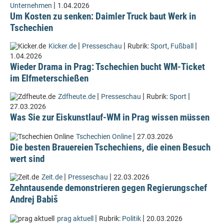
|
Unternehmen
1.04.2026
Um Kosten zu senken: Daimler Truck baut Werk in
Tschechien
|
|
|
Kicker.de
Presseschau
Rubrik:
Sport
,
Fußball
1.04.2026
Wieder Drama in Prag: Tschechien bucht WM-Ticket
im Elfmeterschießen
|
|
|
Zdfheute.de
Presseschau
Rubrik:
Sport
27.03.2026
Was Sie zur Eiskunstlauf-WM in Prag wissen müssen
|
Tschechien Online
27.03.2026
Die besten Brauereien Tschechiens, die einen Besuch
wert sind
|
|
Zeit.de
Presseschau
22.03.2026
Zehntausende demonstrieren gegen Regierungschef
Andrej Babiš
|
|
prag aktuell
Rubrik:
Politik
20.03.2026