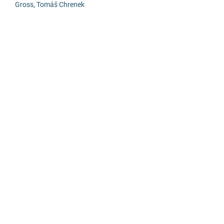
Gross
,
Tomáš Chrenek