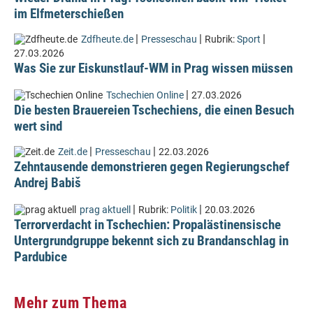
im Elfmeterschießen
|
|
|
Zdfheute.de
Presseschau
Rubrik:
Sport
27.03.2026
Was Sie zur Eiskunstlauf-WM in Prag wissen müssen
|
Tschechien Online
27.03.2026
Die besten Brauereien Tschechiens, die einen Besuch
wert sind
|
|
Zeit.de
Presseschau
22.03.2026
Zehntausende demonstrieren gegen Regierungschef
Andrej Babiš
|
|
prag aktuell
Rubrik:
Politik
20.03.2026
Terrorverdacht in Tschechien: Propalästinensische
Untergrundgruppe bekennt sich zu Brandanschlag in
Pardubice
Mehr zum Thema