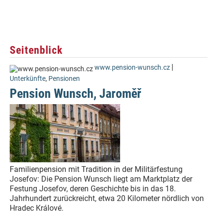
Seitenblick
|
www.pension-wunsch.cz
Unterkünfte
,
Pensionen
Pension Wunsch, Jaroměř
Familienpension mit Tradition in der Militärfestung
Josefov: Die Pension Wunsch liegt am Marktplatz der
Festung Josefov, deren Geschichte bis in das 18.
Jahrhundert zurückreicht, etwa 20 Kilometer nördlich von
Hradec Králové.