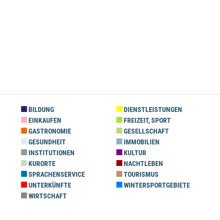
BILDUNG
DIENSTLEISTUNGEN
EINKAUFEN
FREIZEIT, SPORT
GASTRONOMIE
GESELLSCHAFT
GESUNDHEIT
IMMOBILIEN
INSTITUTIONEN
KULTUR
KURORTE
NACHTLEBEN
SPRACHENSERVICE
TOURISMUS
UNTERKÜNFTE
WINTERSPORTGEBIETE
WIRTSCHAFT