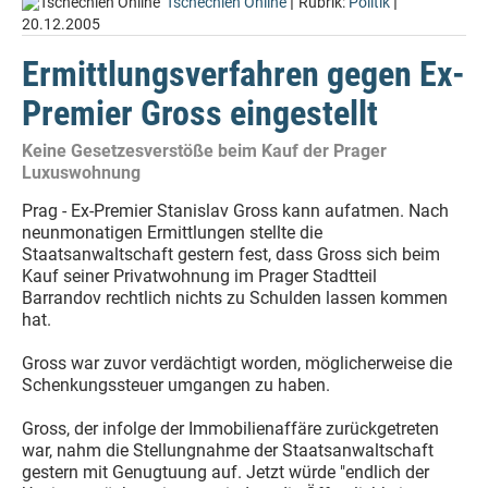
|
|
Tschechien Online
Rubrik:
Politik
20.12.2005
Ermittlungsverfahren gegen Ex-
Premier Gross eingestellt
Keine Gesetzesverstöße beim Kauf der Prager
Luxuswohnung
Prag - Ex-Premier Stanislav Gross kann aufatmen. Nach
neunmonatigen Ermittlungen stellte die
Staatsanwaltschaft gestern fest, dass Gross sich beim
Kauf seiner Privatwohnung im Prager Stadtteil
Barrandov rechtlich nichts zu Schulden lassen kommen
hat.
Gross war zuvor verdächtigt worden, möglicherweise die
Schenkungssteuer umgangen zu haben.
Gross, der infolge der Immobilienaffäre zurückgetreten
war, nahm die Stellungnahme der Staatsanwaltschaft
gestern mit Genugtuung auf. Jetzt würde "endlich der