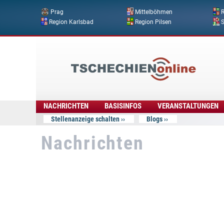
Prag
Mittelböhmen
R
Region Karlsbad
Region Pilsen
Tschechien
Online
NACHRICHTEN
BASISINFOS
VERANSTALTUNGEN
Stellenanzeige schalten
Blogs
Nachrichten