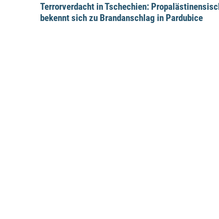
Terrorverdacht in Tschechien: Propalästinensis
bekennt sich zu Brandanschlag in Pardubice