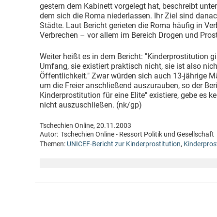
gestern dem Kabinett vorgelegt hat, beschreibt unte
dem sich die Roma niederlassen. Ihr Ziel sind dan
Städte. Laut Bericht gerieten die Roma häufig in Ve
Verbrechen – vor allem im Bereich Drogen und Prost
Weiter heißt es in dem Bericht: "Kinderprostitution 
Umfang, sie existiert praktisch nicht, sie ist also nich
Öffentlichkeit." Zwar würden sich auch 13-jährige M
um die Freier anschließend auszurauben, so der Beri
Kinderprostitution für eine Elite" existiere, gebe es 
nicht auszuschließen. (nk/gp)
Tschechien Online, 20.11.2003
Autor:
Tschechien Online - Ressort Politik und Gesellschaft
Themen:
UNICEF-Bericht zur Kinderprostitution
,
Kinderpros