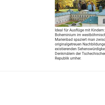
Ideal für Ausflüge mit Kindern
Boheminium im westböhmisc
Marienbad spaziert man zwis
originalgetreuen Nachbildung
existierenden Sehenswürdigke
Denkmälern der Tschechische
Republik umher.