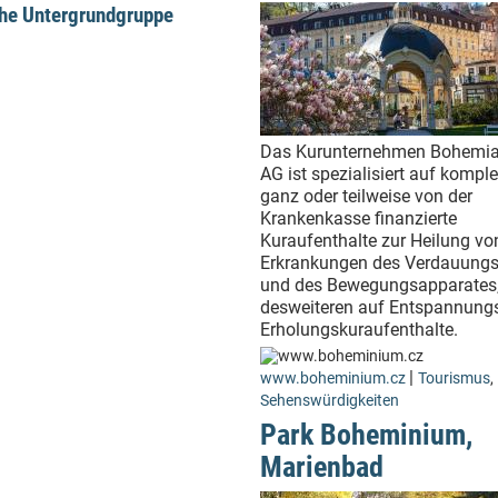
che Untergrundgruppe
Das Kurunternehmen Bohemia
AG ist spezialisiert auf kompl
ganz oder teilweise von der
Krankenkasse finanzierte
Kuraufenthalte zur Heilung vo
Erkrankungen des Verdauungs
und des Bewegungsapparates
desweiteren auf Entspannung
Erholungskuraufenthalte.
|
www.boheminium.cz
Tourismus
,
Sehenswürdigkeiten
Park Boheminium,
Marienbad