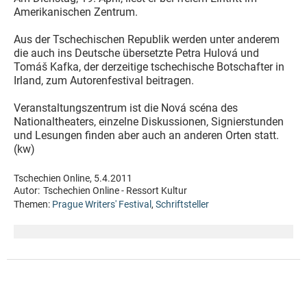
Amerikanischen Zentrum.
Aus der Tschechischen Republik werden unter anderem
die auch ins Deutsche übersetzte Petra Hulová und
Tomáš Kafka, der derzeitige tschechische Botschafter in
Irland, zum Autorenfestival beitragen.
Veranstaltungszentrum ist die Nová scéna des
Nationaltheaters, einzelne Diskussionen, Signierstunden
und Lesungen finden aber auch an anderen Orten statt.
(kw)
Tschechien Online, 5.4.2011
Autor:
Tschechien Online - Ressort Kultur
Themen:
Prague Writers' Festival
,
Schriftsteller