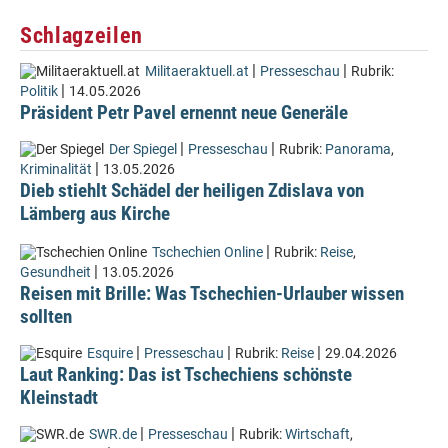
Schlagzeilen
|
|
Militaeraktuell.at
Presseschau
Rubrik:
|
Politik
14.05.2026
Präsident Petr Pavel ernennt neue Generäle
|
|
Der Spiegel
Presseschau
Rubrik:
Panorama
,
|
Kriminalität
13.05.2026
Dieb stiehlt Schädel der heiligen Zdislava von
Lämberg aus Kirche
|
Tschechien Online
Rubrik:
Reise
,
|
Gesundheit
13.05.2026
Reisen mit Brille: Was Tschechien-Urlauber wissen
sollten
|
|
|
Esquire
Presseschau
Rubrik:
Reise
29.04.2026
Laut Ranking: Das ist Tschechiens schönste
Kleinstadt
|
|
SWR.de
Presseschau
Rubrik:
Wirtschaft
,