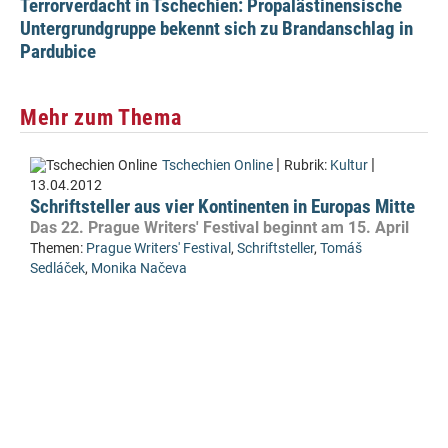
Terrorverdacht in Tschechien: Propalästinensische
Untergrundgruppe bekennt sich zu Brandanschlag in
Pardubice
Mehr zum Thema
|
|
Tschechien Online
Rubrik:
Kultur
13.04.2012
Schriftsteller aus vier Kontinenten in Europas Mitte
Das 22. Prague Writers' Festival beginnt am 15. April
Themen:
Prague Writers' Festival
,
Schriftsteller
,
Tomáš
Sedláček
,
Monika Načeva