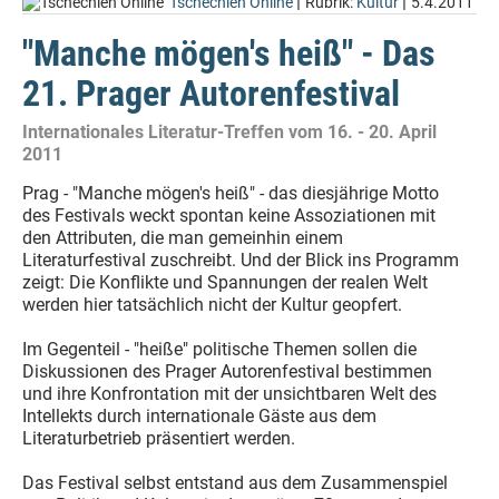
|
|
Tschechien Online
Rubrik:
Kultur
5.4.2011
"Manche mögen's heiß" - Das
21. Prager Autorenfestival
Internationales Literatur-Treffen vom 16. - 20. April
2011
Prag - "Manche mögen's heiß" - das diesjährige Motto
des Festivals weckt spontan keine Assoziationen mit
den Attributen, die man gemeinhin einem
Literaturfestival zuschreibt. Und der Blick ins Programm
zeigt: Die Konflikte und Spannungen der realen Welt
werden hier tatsächlich nicht der Kultur geopfert.
Im Gegenteil - "heiße" politische Themen sollen die
Diskussionen des Prager Autorenfestival bestimmen
und ihre Konfrontation mit der unsichtbaren Welt des
Intellekts durch internationale Gäste aus dem
Literaturbetrieb präsentiert werden.
Das Festival selbst entstand aus dem Zusammenspiel