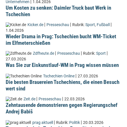
|
Unternehmen
1.04.2026
Um Kosten zu senken: Daimler Truck baut Werk in
Tschechien
|
|
|
Kicker.de
Presseschau
Rubrik:
Sport
,
Fußball
1.04.2026
Wieder Drama in Prag: Tschechien bucht WM-Ticket
im Elfmeterschießen
|
|
|
Zdfheute.de
Presseschau
Rubrik:
Sport
27.03.2026
Was Sie zur Eiskunstlauf-WM in Prag wissen müssen
|
Tschechien Online
27.03.2026
Die besten Brauereien Tschechiens, die einen Besuch
wert sind
|
|
Zeit.de
Presseschau
22.03.2026
Zehntausende demonstrieren gegen Regierungschef
Andrej Babiš
|
|
prag aktuell
Rubrik:
Politik
20.03.2026