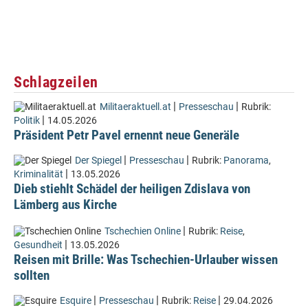
Schlagzeilen
|
|
Militaeraktuell.at
Presseschau
Rubrik:
|
Politik
14.05.2026
Präsident Petr Pavel ernennt neue Generäle
|
|
Der Spiegel
Presseschau
Rubrik:
Panorama
,
|
Kriminalität
13.05.2026
Dieb stiehlt Schädel der heiligen Zdislava von
Lämberg aus Kirche
|
Tschechien Online
Rubrik:
Reise
,
|
Gesundheit
13.05.2026
Reisen mit Brille: Was Tschechien-Urlauber wissen
sollten
|
|
|
Esquire
Presseschau
Rubrik:
Reise
29.04.2026