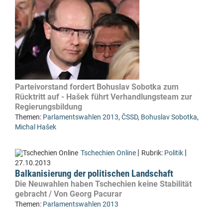
Parteivorstand fordert Bohuslav Sobotka zum
Rücktritt auf - Hašek führt Verhandlungsteam zur
Regierungsbildung
Themen:
Parlamentswahlen 2013
,
ČSSD
,
Bohuslav Sobotka
,
Michal Hašek
|
|
Tschechien Online
Rubrik:
Politik
27.10.2013
Balkanisierung der politischen Landschaft
Die Neuwahlen haben Tschechien keine Stabilität
gebracht / Von Georg Pacurar
Themen:
Parlamentswahlen 2013