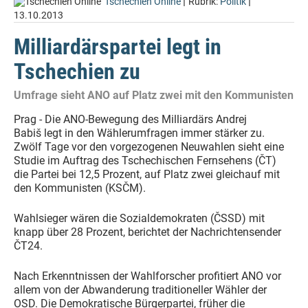
|
|
Tschechien Online
Rubrik:
Politik
13.10.2013
Milliardärspartei legt in
Tschechien zu
Umfrage sieht ANO auf Platz zwei mit den Kommunisten
Prag - Die ANO-Bewegung des Milliardärs Andrej
Babiš legt in den Wählerumfragen immer stärker zu.
Zwölf Tage vor den vorgezogenen Neuwahlen sieht eine
Studie im Auftrag des Tschechischen Fernsehens (ČT)
die Partei bei 12,5 Prozent, auf Platz zwei gleichauf mit
den Kommunisten (KSČM).
Wahlsieger wären die Sozialdemokraten (ČSSD) mit
knapp über 28 Prozent, berichtet der Nachrichtensender
ČT24.
Nach Erkenntnissen der Wahlforscher profitiert ANO vor
allem von der Abwanderung traditioneller Wähler der
OSD. Die Demokratische Bürgerpartei, früher die