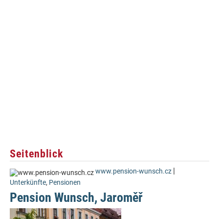
Seitenblick
|
www.pension-wunsch.cz
Unterkünfte
,
Pensionen
Pension Wunsch, Jaroměř