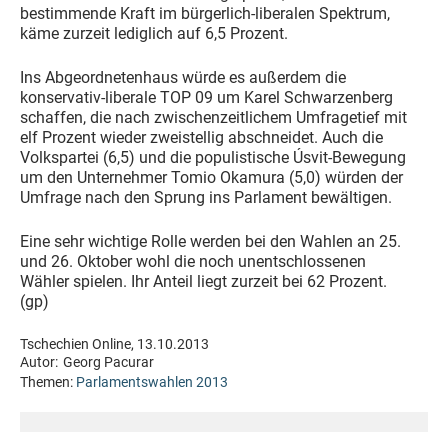
bestimmende Kraft im bürgerlich-liberalen Spektrum,
käme zurzeit lediglich auf 6,5 Prozent.
Ins Abgeordnetenhaus würde es außerdem die
konservativ-liberale TOP 09 um Karel Schwarzenberg
schaffen, die nach zwischenzeitlichem Umfragetief mit
elf Prozent wieder zweistellig abschneidet. Auch die
Volkspartei (6,5) und die populistische Úsvit-Bewegung
um den Unternehmer Tomio Okamura (5,0) würden der
Umfrage nach den Sprung ins Parlament bewältigen.
Eine sehr wichtige Rolle werden bei den Wahlen an 25.
und 26. Oktober wohl die noch unentschlossenen
Wähler spielen. Ihr Anteil liegt zurzeit bei 62 Prozent.
(gp)
Tschechien Online, 13.10.2013
Autor:
Georg Pacurar
Themen:
Parlamentswahlen 2013