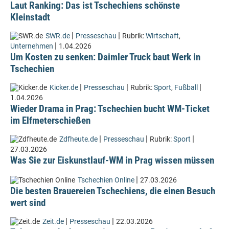
Laut Ranking: Das ist Tschechiens schönste
Kleinstadt
|
|
SWR.de
Presseschau
Rubrik:
Wirtschaft
,
|
Unternehmen
1.04.2026
Um Kosten zu senken: Daimler Truck baut Werk in
Tschechien
|
|
|
Kicker.de
Presseschau
Rubrik:
Sport
,
Fußball
1.04.2026
Wieder Drama in Prag: Tschechien bucht WM-Ticket
im Elfmeterschießen
|
|
|
Zdfheute.de
Presseschau
Rubrik:
Sport
27.03.2026
Was Sie zur Eiskunstlauf-WM in Prag wissen müssen
|
Tschechien Online
27.03.2026
Die besten Brauereien Tschechiens, die einen Besuch
wert sind
|
|
Zeit.de
Presseschau
22.03.2026