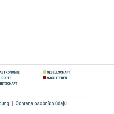
ASTRONOMIE
GESELLSCHAFT
URORTE
NACHTLEBEN
IRTSCHAFT
dung
Ochrana osobních údajů