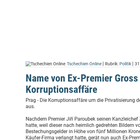
|
|
Tschechien Online
Rubrik:
Politik
31
Name von Ex-Premier Gross f
Korruptionsaffäre
Prag - Die Korruptionsaffäre um die Privatisierung d
aus.
Nachdem Premier Jiří Paroubek seinen Kanzleichef 
hatte, weil dieser nach heimlich gedrehten Bildern 
Bestechungsgelder in Höhe von fünf Millionen Kron
Käufer-Firma verlangt hatte, gerät nun auch Ex-Prem