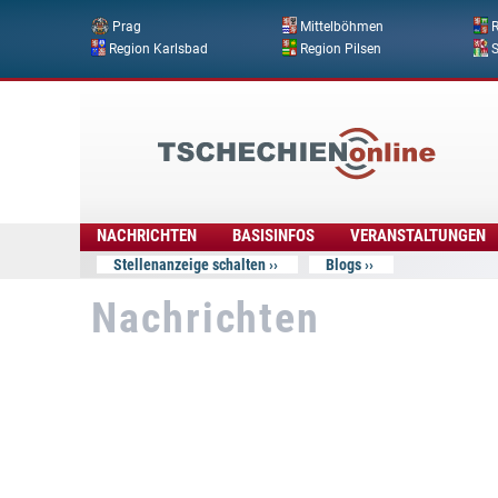
Prag
Mittelböhmen
R
Region Karlsbad
Region Pilsen
Tschechien
Online
NACHRICHTEN
BASISINFOS
VERANSTALTUNGEN
Stellenanzeige schalten
Blogs
Nachrichten