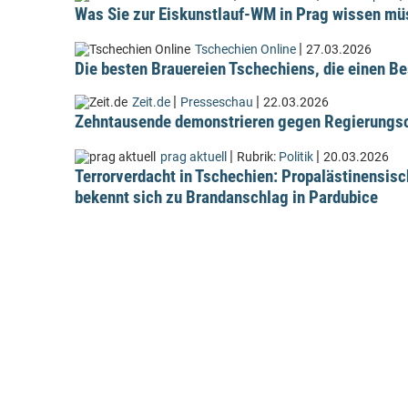
Was Sie zur Eiskunstlauf-WM in Prag wissen m
|
Tschechien Online
27.03.2026
Die besten Brauereien Tschechiens, die einen Be
|
|
Zeit.de
Presseschau
22.03.2026
Zehntausende demonstrieren gegen Regierungsc
|
|
prag aktuell
Rubrik:
Politik
20.03.2026
Terrorverdacht in Tschechien: Propalästinensis
bekennt sich zu Brandanschlag in Pardubice