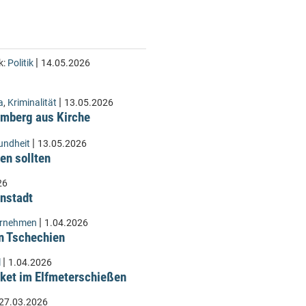
|
k:
Politik
14.05.2026
|
a
,
Kriminalität
13.05.2026
Lämberg aus Kirche
|
undheit
13.05.2026
en sollten
26
instadt
|
ernehmen
1.04.2026
n Tschechien
|
l
1.04.2026
ket im Elfmeterschießen
27.03.2026