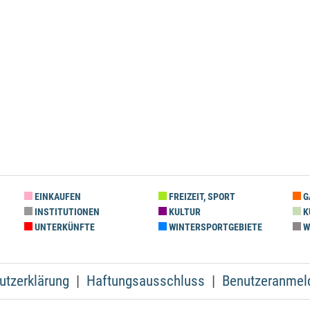
EINKAUFEN
FREIZEIT, SPORT
G
INSTITUTIONEN
KULTUR
K
UNTERKÜNFTE
WINTERSPORTGEBIETE
W
utzerklärung
Haftungsausschluss
Benutzeranmel