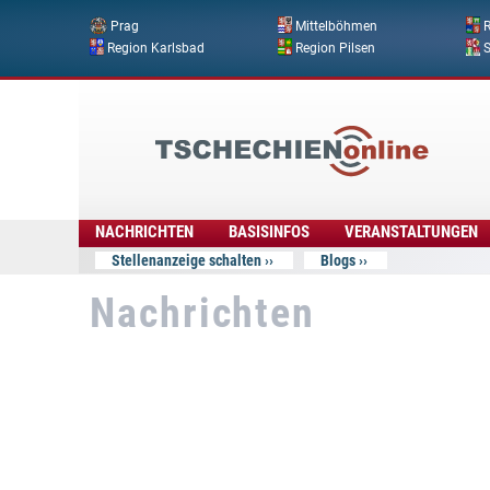
Prag
Mittelböhmen
R
Region Karlsbad
Region Pilsen
Tschechien
Online
NACHRICHTEN
BASISINFOS
VERANSTALTUNGEN
Stellenanzeige schalten
Blogs
Nachrichten