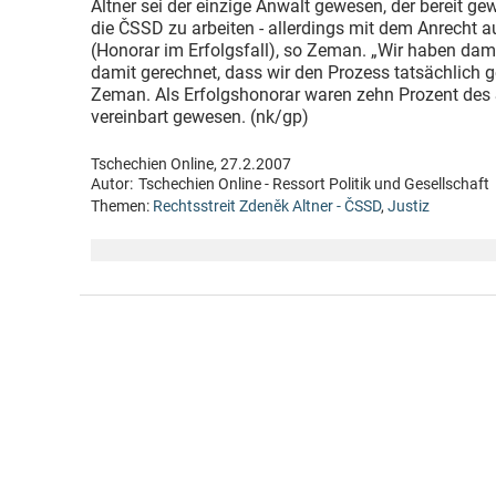
Altner sei der einzige Anwalt gewesen, der bereit gew
die ČSSD zu arbeiten - allerdings mit dem Anrecht a
(Honorar im Erfolgsfall), so Zeman. „Wir haben dama
damit gerechnet, dass wir den Prozess tatsächlich 
Zeman. Als Erfolgshonorar waren zehn Prozent des S
vereinbart gewesen. (nk/gp)
Tschechien Online, 27.2.2007
Autor:
Tschechien Online - Ressort Politik und Gesellschaft
Themen:
Rechtsstreit Zdeněk Altner - ČSSD
,
Justiz