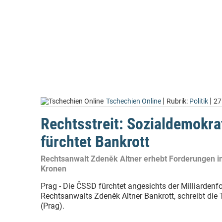
|
|
Tschechien Online
Rubrik:
Politik
27
Rechtsstreit: Sozialdemokra
fürchtet Bankrott
Rechtsanwalt Zdeněk Altner erhebt Forderungen in
Kronen
Prag - Die ČSSD fürchtet angesichts der Milliarden
Rechtsanwalts Zdeněk Altner Bankrott, schreibt die
(Prag).