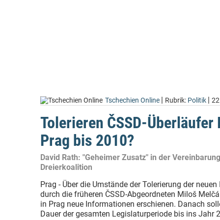
|
|
Tschechien Online
Rubrik:
Politik
22
Tolerieren ČSSD-Überläufer 
Prag bis 2010?
David Rath: "Geheimer Zusatz" in der Vereinbarung
Dreierkoalition
Prag - Über die Umstände der Tolerierung der neuen
durch die früheren ČSSD-Abgeordneten Miloš Melč
in Prag neue Informationen erschienen. Danach solle
Dauer der gesamten Legislaturperiode bis ins Jahr 