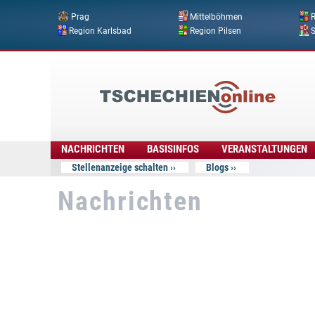
Prag
Mittelböhmen
R
Region Karlsbad
Region Pilsen
Tschechien
Online
NACHRICHTEN
BASISINFOS
VERANSTALTUNGEN
Stellenanzeige schalten
Blogs
Nachrichten