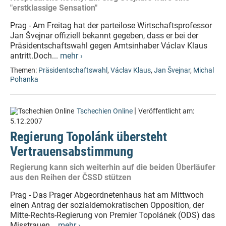
"erstklassige Sensation"
Prag - Am Freitag hat der parteilose Wirtschaftsprofessor
Jan Švejnar offiziell bekannt gegeben, dass er bei der
Präsidentschaftswahl gegen Amtsinhaber Václav Klaus
antritt.Doch...
mehr ›
Themen:
Präsidentschaftswahl
,
Václav Klaus
,
Jan Švejnar
,
Michal
Pohanka
|
Tschechien Online
Veröffentlicht am:
5.12.2007
Regierung Topolánk übersteht
Vertrauensabstimmung
Regierung kann sich weiterhin auf die beiden Überläufer
aus den Reihen der ČSSD stützen
Prag - Das Prager Abgeordnetenhaus hat am Mittwoch
einen Antrag der sozialdemokratischen Opposition, der
Mitte-Rechts-Regierung von Premier Topolánek (ODS) das
Misstrauen...
mehr ›