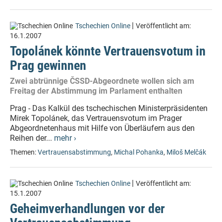
|
Tschechien Online
Veröffentlicht am:
16.1.2007
Topolánek könnte Vertrauensvotum in
Prag gewinnen
Zwei abtrünnige ČSSD-Abgeordnete wollen sich am
Freitag der Abstimmung im Parlament enthalten
Prag - Das Kalkül des tschechischen Ministerpräsidenten
Mirek Topolánek, das Vertrauensvotum im Prager
Abgeordnetenhaus mit Hilfe von Überläufern aus den
Reihen der...
mehr ›
Themen:
Vertrauensabstimmung
,
Michal Pohanka
,
Miloš Melčák
|
Tschechien Online
Veröffentlicht am:
15.1.2007
Geheimverhandlungen vor der