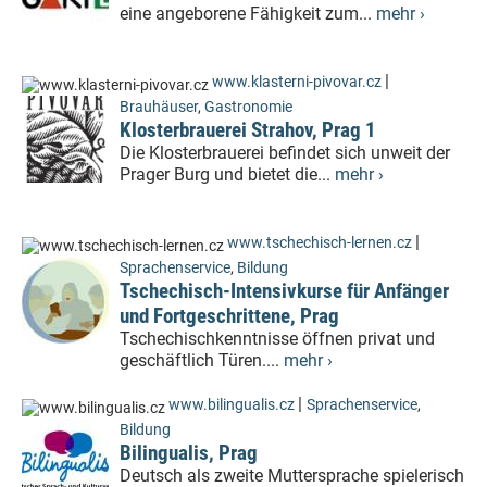
eine angeborene Fähigkeit zum...
mehr ›
|
www.klasterni-pivovar.cz
Brauhäuser
,
Gastronomie
Klosterbrauerei Strahov, Prag 1
Die Klosterbrauerei befindet sich unweit der
Prager Burg und bietet die...
mehr ›
|
www.tschechisch-lernen.cz
Sprachenservice
,
Bildung
Tschechisch-Intensivkurse für Anfänger
und Fortgeschrittene, Prag
Tschechischkenntnisse öffnen privat und
geschäftlich Türen....
mehr ›
|
www.bilingualis.cz
Sprachenservice
,
Bildung
Bilingualis, Prag
Deutsch als zweite Muttersprache spielerisch