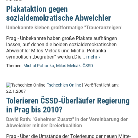
Plakataktion gegen
sozialdemokratische Abweichler
Unbekannte kleben großformatige "Traueranzeigen"
Prag - Unbekannte haben große Plakate aufhängen
lassen, auf denen die beiden sozialdemokratischen
Abweichler Miloš Melčák und Michal Pohanka
symbolisch „begraben“ werden.Die...
mehr ›
Themen:
Michal Pohanka
,
Miloš Melčák
,
ČSSD
|
Tschechien Online
Veröffentlicht am:
22.1.2007
Tolerieren ČSSD-Überläufer Regierung
in Prag bis 2010?
David Rath: "Geheimer Zusatz" in der Vereinbarung der
Abweichler mit der Dreierkoalition
Prag - Über die Umstände der Tolerierung der neuen Mitte-