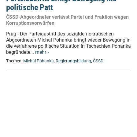
politische Patt
ČSSD-Abgeordneter verlässt Partei und Fraktion wegen
Korruptionsvorwürfen
Prag - Der Parteiaustritt des sozialdemokratischen
Abgeordneten Michal Pohanka bringt wieder Bewegung in
die verfahrene politische Situation in Tschechien.Pohanka
begründete...
mehr ›
Themen:
Michal Pohanka
,
Regierungsbildung
,
ČSSD