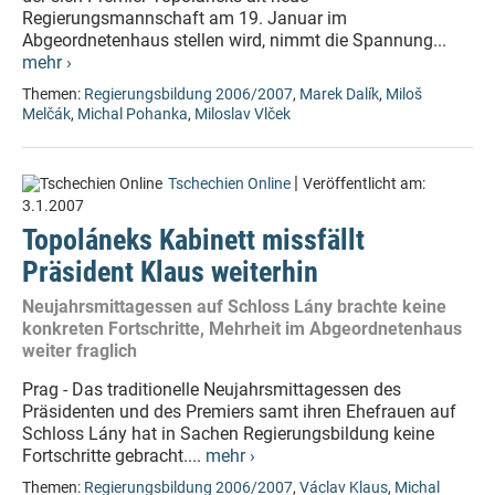
Regierungsmannschaft am 19. Januar im
Abgeordnetenhaus stellen wird, nimmt die Spannung...
mehr ›
Themen:
Regierungsbildung 2006/2007
,
Marek Dalík
,
Miloš
Melčák
,
Michal Pohanka
,
Miloslav Vlček
|
Tschechien Online
Veröffentlicht am:
3.1.2007
Topoláneks Kabinett missfällt
Präsident Klaus weiterhin
Neujahrsmittagessen auf Schloss Lány brachte keine
konkreten Fortschritte, Mehrheit im Abgeordnetenhaus
weiter fraglich
Prag - Das traditionelle Neujahrsmittagessen des
Präsidenten und des Premiers samt ihren Ehefrauen auf
Schloss Lány hat in Sachen Regierungsbildung keine
Fortschritte gebracht....
mehr ›
Themen:
Regierungsbildung 2006/2007
,
Václav Klaus
,
Michal