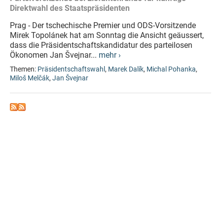
Direktwahl des Staatspräsidenten
Prag - Der tschechische Premier und ODS-Vorsitzende
Mirek Topolánek hat am Sonntag die Ansicht geäussert,
dass die Präsidentschaftskandidatur des parteilosen
Ökonomen Jan Švejnar...
mehr ›
Themen:
Präsidentschaftswahl
,
Marek Dalík
,
Michal Pohanka
,
Miloš Melčák
,
Jan Švejnar