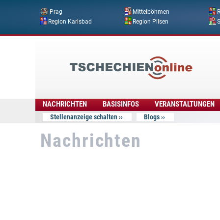
Prag
Mittelböhmen
R
Region Karlsbad
Region Pilsen
Tschechien
Online
NACHRICHTEN
BASISINFOS
VERANSTALTUNGEN
Stellenanzeige schalten
Blogs
Nachrichten