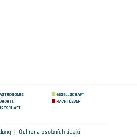
ASTRONOMIE
GESELLSCHAFT
URORTE
NACHTLEBEN
IRTSCHAFT
dung
Ochrana osobních údajů