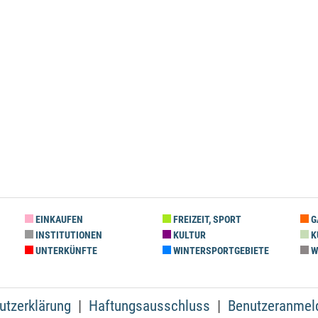
EINKAUFEN
FREIZEIT, SPORT
G
INSTITUTIONEN
KULTUR
K
UNTERKÜNFTE
WINTERSPORTGEBIETE
W
utzerklärung
Haftungsausschluss
Benutzeranmel