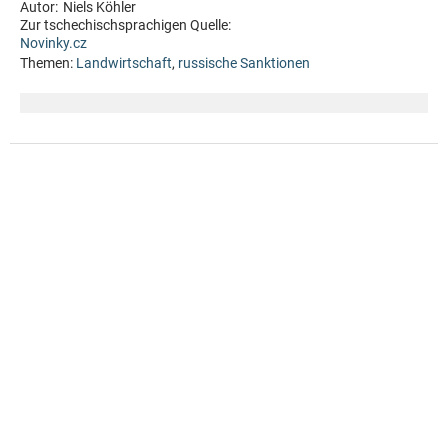
Autor:
Niels Köhler
Zur tschechischsprachigen Quelle:
Novinky.cz
Themen:
Landwirtschaft
,
russische Sanktionen