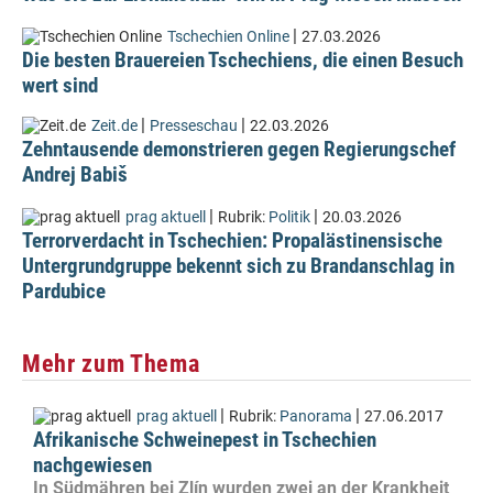
|
Tschechien Online
27.03.2026
Die besten Brauereien Tschechiens, die einen Besuch
wert sind
|
|
Zeit.de
Presseschau
22.03.2026
Zehntausende demonstrieren gegen Regierungschef
Andrej Babiš
|
|
prag aktuell
Rubrik:
Politik
20.03.2026
Terrorverdacht in Tschechien: Propalästinensische
Untergrundgruppe bekennt sich zu Brandanschlag in
Pardubice
Mehr zum Thema
|
|
prag aktuell
Rubrik:
Panorama
27.06.2017
Afrikanische Schweinepest in Tschechien
nachgewiesen
In Südmähren bei Zlín wurden zwei an der Krankheit