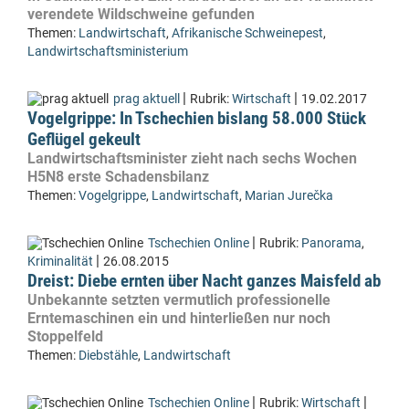
verendete Wildschweine gefunden
Themen:
Landwirtschaft
,
Afrikanische Schweinepest
,
Landwirtschaftsministerium
|
|
prag aktuell
Rubrik:
Wirtschaft
19.02.2017
Vogelgrippe: In Tschechien bislang 58.000 Stück
Geflügel gekeult
Landwirtschaftsminister zieht nach sechs Wochen
H5N8 erste Schadensbilanz
Themen:
Vogelgrippe
,
Landwirtschaft
,
Marian Jurečka
|
Tschechien Online
Rubrik:
Panorama
,
|
Kriminalität
26.08.2015
Dreist: Diebe ernten über Nacht ganzes Maisfeld ab
Unbekannte setzten vermutlich professionelle
Erntemaschinen ein und hinterließen nur noch
Stoppelfeld
Themen:
Diebstähle
,
Landwirtschaft
|
|
Tschechien Online
Rubrik:
Wirtschaft