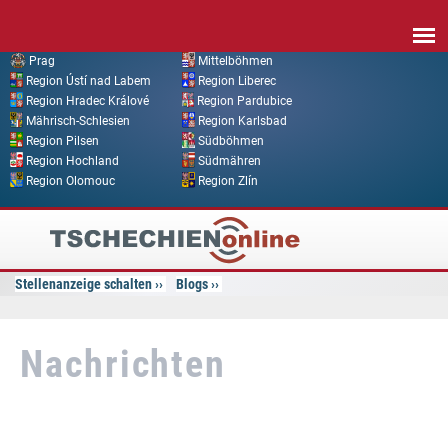
Direkt zum Inhalt
Prag
Mittelböhmen
Region Ústí nad Labem
Region Liberec
Region Hradec Králové
Region Pardubice
Mährisch-Schlesien
Region Karlsbad
Region Pilsen
Südböhmen
Region Hochland
Südmähren
Region Olomouc
Region Zlín
Tschechien
Online
Stellenanzeige schalten
Blogs
Nachrichten