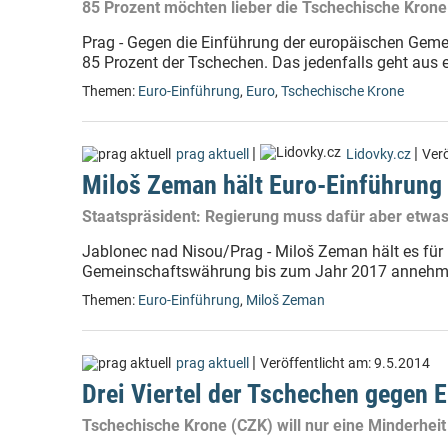
85 Prozent möchten lieber die Tschechische Krone
Prag - Gegen die Einführung der europäischen Geme
85 Prozent der Tschechen. Das jedenfalls geht aus ei
Themen:
Euro-Einführung
,
Euro
,
Tschechische Krone
|
|
prag aktuell
Lidovky.cz
Verö
Miloš Zeman hält Euro-Einführung 
Staatspräsident: Regierung muss dafür aber etwas
Jablonec nad Nisou/Prag - Miloš Zeman hält es für
Gemeinschaftswährung bis zum Jahr 2017 annehmen
Themen:
Euro-Einführung
,
Miloš Zeman
|
prag aktuell
Veröffentlicht am:
9.5.2014
Drei Viertel der Tschechen gegen 
Tschechische Krone (CZK) will nur eine Minderhe