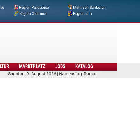
ové
Region Pardubice
Mährisch-Schlesien
Region Olomouc
Region Zlín
LTUR
MARKTPLATZ
JOBS
KATALOG
Sonntag, 9. August 2026 | Namenstag: Roman