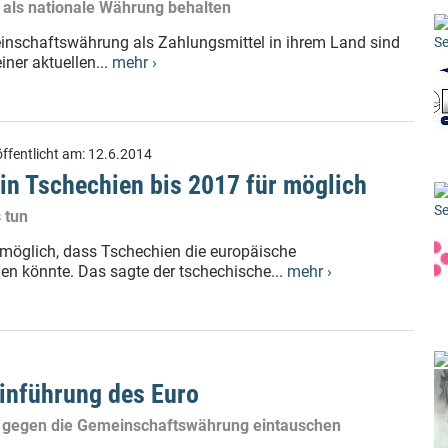
 als nationale Währung behalten
inschaftswährung als Zahlungsmittel in ihrem Land sind
Se
ner aktuellen...
mehr ›
ffentlicht am:
12.6.2014
in Tschechien bis 2017 für möglich
Se
 tun
 möglich, dass Tschechien die europäische
 könnte. Das sagte der tschechische...
mehr ›
Einführung des Euro
it gegen die Gemeinschaftswährung eintauschen