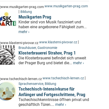
www.musikgarten-prag.com
|
Bildung
Musikgarten Prag
Kinder sind von Musik fasziniert und
haben eine angeborene Fähigkeit zum...
mehr ›
|
www.klasterni-pivovar.cz
Brauhäuser
,
Gastronomie
Klosterbrauerei Strahov, Prag 1
Die Klosterbrauerei befindet sich unweit
der Prager Burg und bietet die...
mehr ›
|
www.tschechisch-lernen.cz
Sprachenservice
,
Bildung
Tschechisch-Intensivkurse für
Anfänger und Fortgeschrittene, Prag
Tschechischkenntnisse öffnen privat und
geschäftlich Türen....
mehr ›