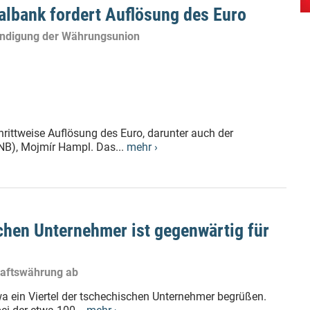
albank fordert Auflösung des Euro
endigung der Währungsunion
rittweise Auflösung des Euro, darunter auch der
NB), Mojmír Hampl. Das...
mehr ›
schen Unternehmer ist gegenwärtig für
haftswährung ab
wa ein Viertel der tschechischen Unternehmer begrüßen.