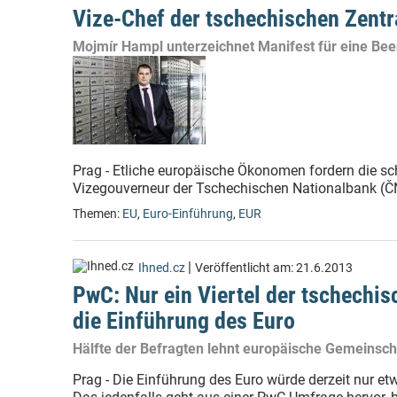
Vize-Chef der tschechischen Zentr
Mojmír Hampl unterzeichnet Manifest für eine Be
Prag - Etliche europäische Ökonomen fordern die sch
Vizegouverneur der Tschechischen Nationalbank (Č
Themen:
EU
,
Euro-Einführung
,
EUR
|
Ihned.cz
Veröffentlicht am:
21.6.2013
PwC: Nur ein Viertel der tschechi
die Einführung des Euro
Hälfte der Befragten lehnt europäische Gemeinsc
Prag - Die Einführung des Euro würde derzeit nur et