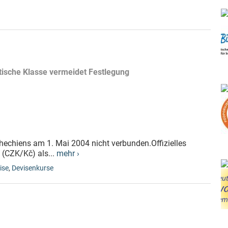
itische Klasse vermeidet Festlegung
hechiens am 1. Mai 2004 nicht verbunden.Offizielles
 (CZK/Kč) als...
mehr ›
ise
,
Devisenkurse