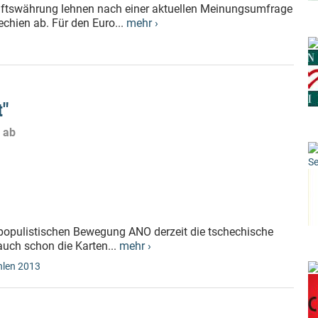
aftswährung lehnen nach einer aktuellen Meinungsumfrage
chien ab. Für den Euro...
mehr ›
t"
 ab
Se
r populistischen Bewegung ANO derzeit die tschechische
auch schon die Karten...
mehr ›
len 2013