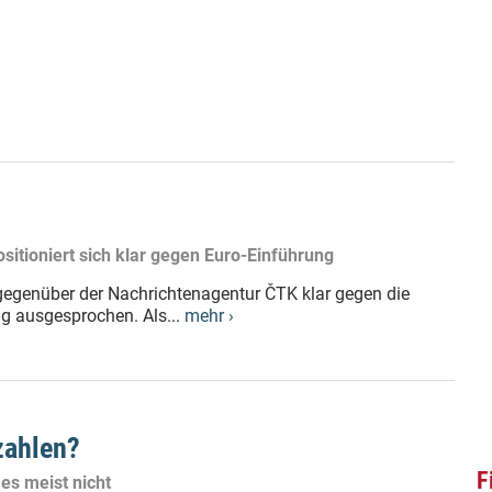
sitioniert sich klar gegen Euro-Einführung
 gegenüber der Nachrichtenagentur ČTK klar gegen die
g ausgesprochen. Als...
mehr ›
zahlen?
F
 es meist nicht