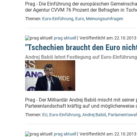
Prag - Die Einführung der europäischen Gemeinsch
der Agentur CVVM 76 Prozent der Befragten in Tsche
Themen:
Euro-Einführung
,
Euro
,
Meinungsumfragen
|
prag aktuell
Veröffentlicht am:
22.10.2013
"Tschechien braucht den Euro nich
Andrej Babiš lehnt Festlegung auf Euro-Einführung
Prag - Der Milliardär Andrej Babiš mischt mit seine
Parteienlandschaft kräftig auf und möglicherweise 
Themen:
EU
,
Euro-Einführung
,
Andrej Babiš
,
Parlamentswah
|
prag aktuell
Veröffentlicht am:
22.10.2013