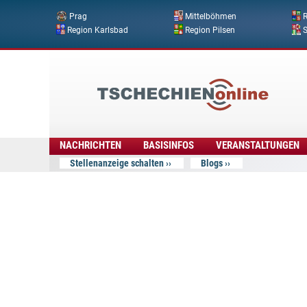
Prag
Mittelböhmen
R
Region Karlsbad
Region Pilsen
Tschechien
Online
NACHRICHTEN
BASISINFOS
VERANSTALTUNGEN
Stellenanzeige schalten
Blogs