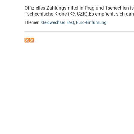
Offizielles Zahlungsmittel in Prag und Tschechien i
Tschechische Krone (Kč, CZK).Es empfiehlt sich dahe
Themen:
Geldwechsel
,
FAQ
,
Euro-Einführung