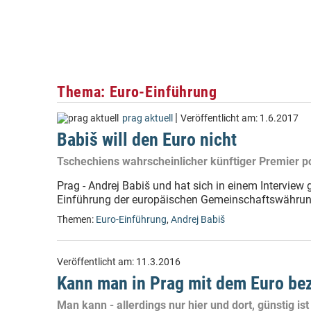
Thema: Euro-Einführung
|
prag aktuell
Veröffentlicht am:
1.6.2017
Babiš will den Euro nicht
Tschechiens wahrscheinlicher künftiger Premier po
Prag - Andrej Babiš und hat sich in einem Interview
Einführung der europäischen Gemeinschaftswährun
Themen:
Euro-Einführung
,
Andrej Babiš
Veröffentlicht am:
11.3.2016
Kann man in Prag mit dem Euro be
Man kann - allerdings nur hier und dort, günstig ist