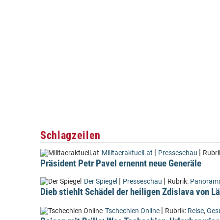
Schlagzeilen
|
|
Militaeraktuell.at
Presseschau
Rubri
Präsident Petr Pavel ernennt neue Generäle
|
|
Der Spiegel
Presseschau
Rubrik:
Panoram
Dieb stiehlt Schädel der heiligen Zdislava von 
|
Tschechien Online
Rubrik:
Reise
,
Ges