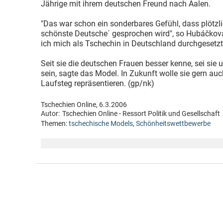
Jährige mit ihrem deutschen Freund nach Aalen.
"Das war schon ein sonderbares Gefühl, dass plötzli
schönste Deutsche´ gesprochen wird", so Hubáčková.
ich mich als Tschechin in Deutschland durchgesetzt
Seit sie die deutschen Frauen besser kenne, sei sie 
sein, sagte das Model. In Zukunft wolle sie gern a
Laufsteg repräsentieren. (gp/nk)
Tschechien Online, 6.3.2006
Autor:
Tschechien Online - Ressort Politik und Gesellschaft
Themen:
tschechische Models
,
Schönheitswettbewerbe