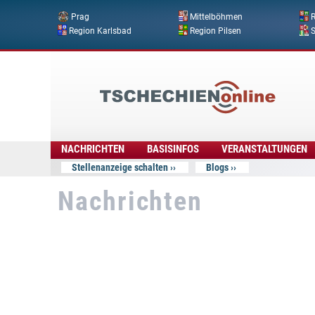
Prag
Mittelböhmen
R
Region Karlsbad
Region Pilsen
Tschechien
Online
NACHRICHTEN
BASISINFOS
VERANSTALTUNGEN
Stellenanzeige schalten
Blogs
Nachrichten