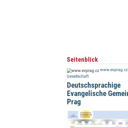
Seitenblick
www.evprag.c
Gesellschaft
Deutschsprachige
Evangelische Gemei
Prag