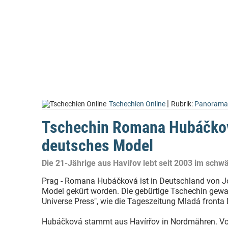
|
Tschechien Online
Rubrik:
Panorama
Tschechin Romana Hubáčkov
deutsches Model
Die 21-Jährige aus Havířov lebt seit 2003 im schw
Prag - Romana Hubáčková ist in Deutschland von J
Model gekürt worden. Die gebürtige Tschechin gewan
Universe Press", wie die Tageszeitung Mladá fronta 
Hubáčková stammt aus Havírřov in Nordmähren. Vor