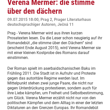
Verena Mermer: die stimme
über den dächern
09.07.2015 18:00, Prag 2, Prager Literaturhaus
deutschsprachiger Autoren, Ječná 11
Prag - Verena Mermer wird aus ihren kurzen
Prosatexten lesen. Da die Leser schon neugierig auf ihr
Romandebüt „die stimme über den Dächern“ sind
(erscheint Ende August 2015), wird Verena Mermer sie
mit einer kleinen Kostprobe des Romans darauf
einstimmen.
Der Roman spielt im aserbaidschanischen Baku im
Frühling 2011. Die Stadt ist in Aufruhr und Proteste
gegen das autoritäre Regime werden laut. Im
Mittelpunkt stehen zwei junge Paare, die nicht nur
gegen Unterdrückung protestieren, sondern auch für
ihre Liebe kämpfen, um Freiheit und Selbstbestimmung,
um Glück. Verena Mermer erzählt nicht nur von den
politischen Kämpfen und dem Alltag in einer der letzten
Diktaturen an den Grenzen Europas. Ihr Romandebüt