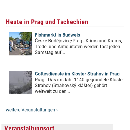
Heute in Prag und Tschechien
Flohmarkt in Budweis
České Budějovice/Prag - Krims und Krams,
Trödel und Antiquitäten werden fast jeden
Samstag auf...
Gottesdienste im Kloster Strahov in Prag
Prag - Das im Jahr 1140 gegründete Kloster
Strahov (Strahovský klášter) gehört
weltweit zu den...
weitere Veranstaltungen ›
Veranstaltungsort