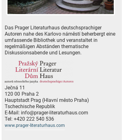
Das Prager Literaturhaus deutschsprachiger
Autoren nahe des Karlovo náměstí beherbergt eine
umfassende Bibliothek und veranstaltet in
regelmäßigen Abständen thematische
Diskussionsabende und Lesungen.
Ječná 11
120 00
Praha 2
Hauptstadt Prag (Hlavní město Praha)
Tschechische Republik
E-Mail:
info@prager-literaturhaus.com
Tel:
+420 222 540 536
www.prager-literaturhaus.com