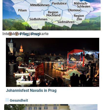
Interaktive Regionenkarte
Prag
,
Prag
Johannisfest Navalis in Prag
Gesundheit