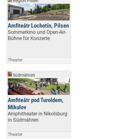
Region Pilsen
Amfiteátr Lochotín, Pilsen
Sommerkino und Open-Air-
Bühne für Konzerte
Theater
Südmähren
Amfiteátr pod Turoldem,
Mikulov
Amphitheater in Nikolsburg
in Südmähren
Theater