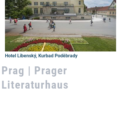
Hotel Libenský, Kurbad Poděbrady
Prag | Prager
Literaturhaus