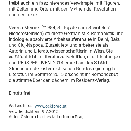
treibt auch ein faszinierendes Verwirrspiel mit Figuren,
mit Zeiten und Orten, mit den Mythen der Revolution
und der Liebe.
Verena Mermer (*1984, St. Egyden am Steinfeld /
Niederösterreich) studierte Germanistik, Romanistik und
Indologie, absolvierte Arbeitsaufenthalte in Delhi, Baku
und Cluj-Napoca. Zurzeit lebt und arbeitet sie als
Autorin und Literaturwissenschaftlerin in Wien. Sie
veröffentlicht in Literaturzeitschriften, u. a. Lichtungen
und PERSPEKTIVEN. 2014 erhielt sie das START-
Stipendium der österreichischen Bundesregierung für
Literatur. Im Sommer 2015 erscheint ihr Romandebüt
die stimme über den dächern im Residenz-Verlag.
Eintritt frei
Weitere Infos:
www.oekfprag.at
Veröffentlicht am: 9.7.2015
Autor:
Österreichisches Kulturforum Prag