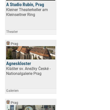
A Studio Rubín, Prag
Kleiner Theaterkeller am
Kleinseitner Ring
Theater
Prag
Agneskloster
Klášter sv. Anežky České -
Nationalgalerie Prag
Galerien
Prag