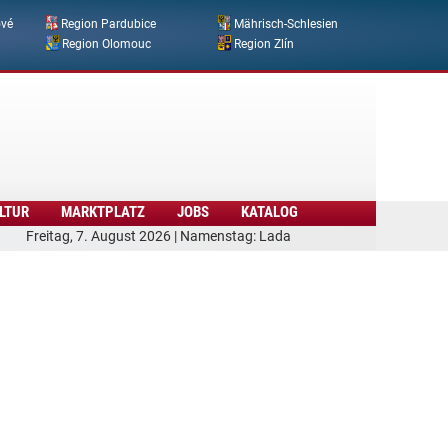
ové
Region Pardubice
Mährisch-Schlesien
Region Olomouc
Region Zlín
LTUR
MARKTPLATZ
JOBS
KATALOG
Freitag, 7. August 2026 | Namenstag: Lada