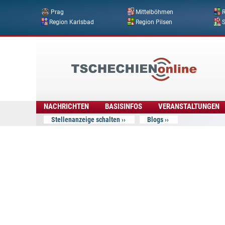
Prag
Mittelböhmen
R
Region Karlsbad
Region Pilsen
Tschechien
Online
NACHRICHTEN
BASISINFOS
VERANSTALTUNGEN
Stellenanzeige schalten
Blogs