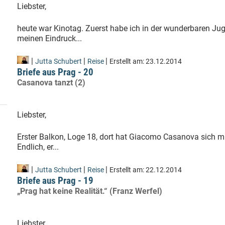
Liebster,
heute war Kinotag. Zuerst habe ich in der wunderbaren Ju
meinen Eindruck...
|
|
|
Jutta Schubert
Reise
Erstellt am:
23.12.2014
Briefe aus Prag - 20
Casanova tanzt (2)
Liebster,
Erster Balkon, Loge 18, dort hat Giacomo Casanova sich m
Endlich, er...
|
|
|
Jutta Schubert
Reise
Erstellt am:
22.12.2014
Briefe aus Prag - 19
„Prag hat keine Realität.“ (Franz Werfel)
Liebster,