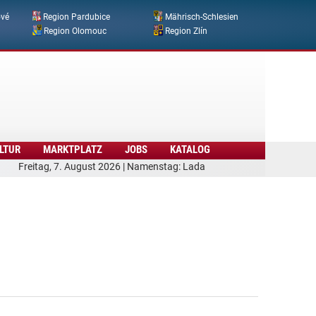
ové
Region Pardubice
Mährisch-Schlesien
Region Olomouc
Region Zlín
LTUR
MARKTPLATZ
JOBS
KATALOG
Freitag, 7. August 2026 | Namenstag: Lada