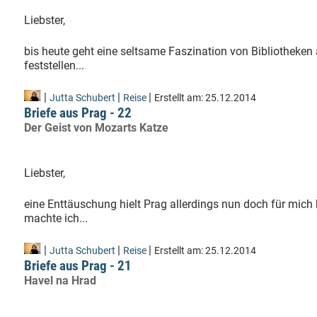
Liebster,
bis heute geht eine seltsame Faszination von Bibliotheken 
feststellen...
|
|
|
Jutta Schubert
Reise
Erstellt am:
25.12.2014
Briefe aus Prag - 22
Der Geist von Mozarts Katze
Liebster,
eine Enttäuschung hielt Prag allerdings nun doch für mich 
machte ich...
|
|
|
Jutta Schubert
Reise
Erstellt am:
25.12.2014
Briefe aus Prag - 21
Havel na Hrad