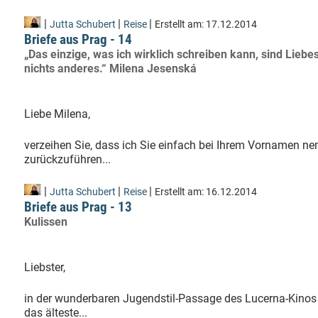
|
|
|
Jutta Schubert
Reise
Erstellt am:
17.12.2014
Briefe aus Prag - 14
„Das einzige, was ich wirklich schreiben kann, sind Liebes
nichts anderes.“ Milena Jesenská
Liebe Milena,
verzeihen Sie, dass ich Sie einfach bei Ihrem Vornamen nen
zurückzuführen...
|
|
|
Jutta Schubert
Reise
Erstellt am:
16.12.2014
Briefe aus Prag - 13
Kulissen
Liebster,
in der wunderbaren Jugendstil-Passage des Lucerna-Kinos
das älteste...