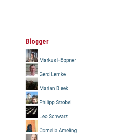
Blogger
Markus Höppner
Gerd Lemke
Marian Bleek
Philipp Strobel
Leo Schwarz
Cornelia Ameling