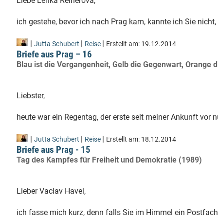
Liebe Lenka Reinerová,
ich gestehe, bevor ich nach Prag kam, kannte ich Sie nicht,
|
|
|
Jutta Schubert
Reise
Erstellt am:
19.12.2014
Briefe aus Prag – 16
Blau ist die Vergangenheit, Gelb die Gegenwart, Orange 
Liebster,
heute war ein Regentag, der erste seit meiner Ankunft vor 
|
|
|
Jutta Schubert
Reise
Erstellt am:
18.12.2014
Briefe aus Prag - 15
Tag des Kampfes für Freiheit und Demokratie (1989)
Lieber Vaclav Havel,
ich fasse mich kurz, denn falls Sie im Himmel ein Postfach