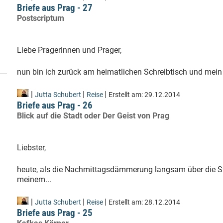
Briefe aus Prag - 27
Postscriptum
Liebe Pragerinnen und Prager,
nun bin ich zurück am heimatlichen Schreibtisch und mein in
|
|
|
Jutta Schubert
Reise
Erstellt am:
29.12.2014
Briefe aus Prag - 26
Blick auf die Stadt oder Der Geist von Prag
Liebster,
heute, als die Nachmittagsdämmerung langsam über die Sta
meinem...
|
|
|
Jutta Schubert
Reise
Erstellt am:
28.12.2014
Briefe aus Prag - 25