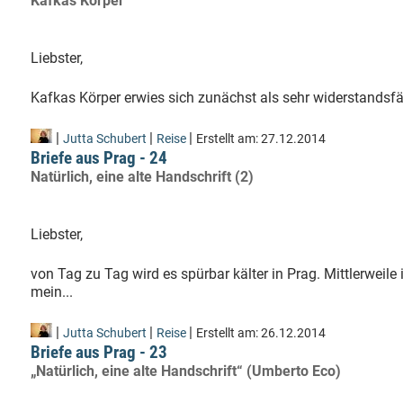
Kafkas Körper
Liebster,
Kafkas Körper erwies sich zunächst als sehr widerstandsfähig
|
|
|
Jutta Schubert
Reise
Erstellt am:
27.12.2014
Briefe aus Prag - 24
Natürlich, eine alte Handschrift (2)
Liebster,
von Tag zu Tag wird es spürbar kälter in Prag. Mittlerweil
mein...
|
|
|
Jutta Schubert
Reise
Erstellt am:
26.12.2014
Briefe aus Prag - 23
„Natürlich, eine alte Handschrift“ (Umberto Eco)