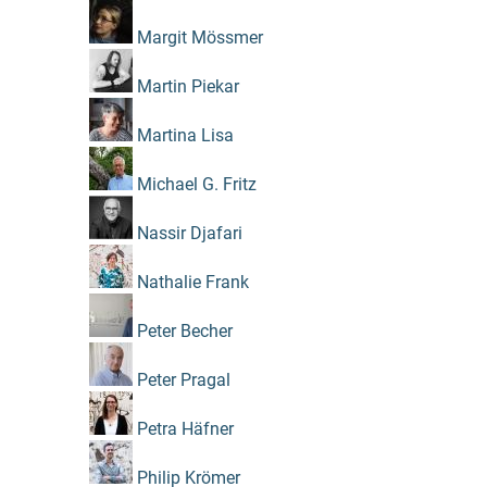
Margit Mössmer
Martin Piekar
Martina Lisa
Michael G. Fritz
Nassir Djafari
Nathalie Frank
Peter Becher
Peter Pragal
Petra Häfner
Philip Krömer