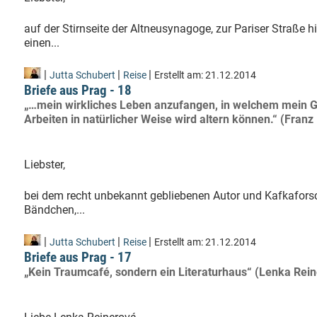
auf der Stirnseite der Altneusynagoge, zur Pariser Straße 
einen...
|
|
|
Jutta Schubert
Reise
Erstellt am:
21.12.2014
Briefe aus Prag - 18
„…mein wirkliches Leben anzufangen, in welchem mein Ge
Arbeiten in natürlicher Weise wird altern können.“ (Fra
Liebster,
bei dem recht unbekannt gebliebenen Autor und Kafkaforsc
Bändchen,...
|
|
|
Jutta Schubert
Reise
Erstellt am:
21.12.2014
Briefe aus Prag - 17
„Kein Traumcafé, sondern ein Literaturhaus“ (Lenka Rei