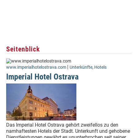
Seitenblick
|
www.imperialhotelostrava.com
Unterkünfte
,
Hotels
Imperial Hotel Ostrava
Das Imperial Hotel Ostrava gehört zweifellos zu den
namhaftesten Hotels der Stadt. Unterkunft und gehobene
Dienstleistungen gewährt es ununterbrochen seit seiner