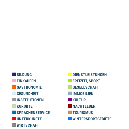
BILDUNG
DIENSTLEISTUNGEN
EINKAUFEN
FREIZEIT, SPORT
GASTRONOMIE
GESELLSCHAFT
GESUNDHEIT
IMMOBILIEN
INSTITUTIONEN
KULTUR
KURORTE
NACHTLEBEN
SPRACHENSERVICE
TOURISMUS
UNTERKÜNFTE
WINTERSPORTGEBIETE
WIRTSCHAFT