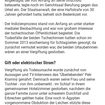
Angeklagte, der von Anfang an seine Unschuld
beteuerte, legte noch im Gerichtsaal Berufung gegen das
Urteil ein. Der Staatsanwalt, der eine Haftstrafe von 30
Jahren gefordert hatte, behielt sich Bedenkzeit vor.
Der Indizienprozess stand von Anfang an unter starker
medialer Beobachtung und war von großem Interesse
der tschechischen Öffentlichkeit begleitet. Die
Todesfälle der beiden Tschechinnen hatten schon im
Sommer 2013 wochenlang für Schlagzeilen gesorgt, da
zunächst vermutet worden war, die beiden Urlauberinnen
wären an einer Vergiftung gestorben.
Gift oder elektrischer Strom?
Vergiftung als Todesursache wurde zunächst von
Aussagen und TV-Interviews des "Überlebenden" Petr
Kramný genährt: Demnach waren seine Frau und seine
Tochter - von ihm unbemerkt - im Schlaf in ihrem
gemeinsamen Hotelzimmer gestorben, nachdem die
ganze Familie zuvor unter schwerem Durchfall und
Erbrechen gelitten habe. Eine noch in Ägypten
vorgenommene Obduktion der Leichen stützte diese