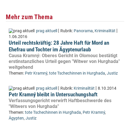
Mehr zum Thema
|
|
prag aktuell
Rubrik:
Panorama
,
Kriminalität
1.06.2016
Urteil rechtskräftig: 28 Jahre Haft für Mord an
Ehefrau und Tochter im Ägyptenurlaub
Causa Kramný: Oberes Gericht in Olomouc bestätigt
erstinstanzliches Urteil gegen "Witwer von Hurghada"
weitgehend
Themen:
Petr Kramný
,
tote Tschechinnen in Hurghada
,
Justiz
|
|
prag aktuell
Rubrik:
Kriminalität
8.10.2014
Petr Kramný bleibt in Untersuchungshaft
Verfassungsgericht verwirft Haftbeschwerde des
"Witwers von Hurghada"
Themen:
tote Tschechinnen in Hurghada
,
Petr Kramný
,
Ägypten
,
Justiz