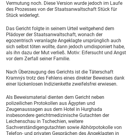
Vermutung noch. Diese Version wurde jedoch im Laufe
des Prozesses von der Staatsanwaltschaft Stück für
Stück widerlegt.
Das Gericht folgte in seinem Urteil weitgehend dem
Plädoyer der Staatsanwaltschaft, wonach der
egozentrisch veranlagte Angeklagte ursprünglich auch
sich selbst töten wollte, dann jedoch umdisponiert habe,
als ihn dazu der Mut verließ. Motiv: Eifersucht und Angst
vor dem Zerfall seiner Familie.
Nach Überzeugung des Gerichts ist die Täterschaft
Kramnýs trotz des Fehlens eines direkter Beweises dank
einer lückenlosen Indizienkette zweifelsfrei erwiesen.
Als Beweismaterial dienten dem Gericht neben
polizeilichen Protokollen aus Ägypten und
Zeugenaussagen aus dem Hotel in Hurghada
insbesondere gerichtmedizinische Gutachten der
Leichenschau in Tschechien, weitere
Sachverständigengutachten sowie Abhörpotokolle von
Telefon- und privaten Gesprächen des Angeklagten in