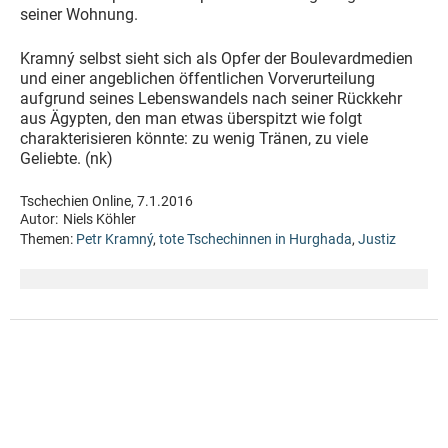
seiner Wohnung.
Kramný selbst sieht sich als Opfer der Boulevardmedien
und einer angeblichen öffentlichen Vorverurteilung
aufgrund seines Lebenswandels nach seiner Rückkehr
aus Ägypten, den man etwas überspitzt wie folgt
charakterisieren könnte: zu wenig Tränen, zu viele
Geliebte. (nk)
Tschechien Online, 7.1.2016
Autor:
Niels Köhler
Themen:
Petr Kramný
,
tote Tschechinnen in Hurghada
,
Justiz