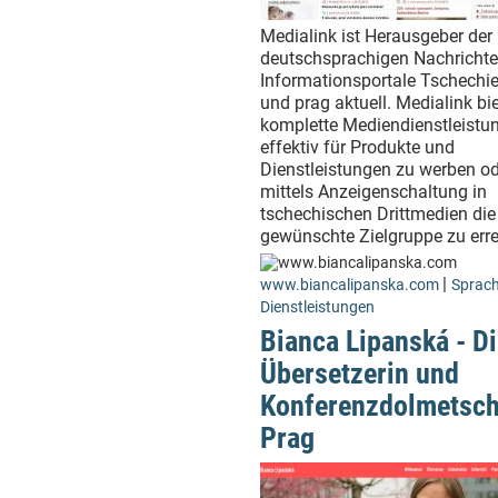
Medialink ist Herausgeber der
deutschsprachigen Nachrichte
Informationsportale Tschechie
und prag aktuell. Medialink bie
komplette Mediendienstleistu
effektiv für Produkte und
Dienstleistungen zu werben o
mittels Anzeigenschaltung in
tschechischen Drittmedien die
gewünschte Zielgruppe zu erre
|
www.biancalipanska.com
Sprach
Dienstleistungen
Bianca Lipanská - D
Übersetzerin und
Konferenzdolmetsch
Prag