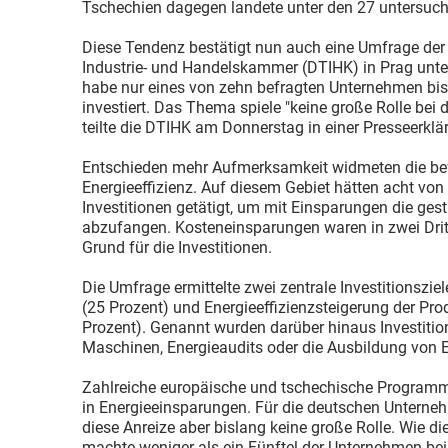
Tschechien dagegen landete unter den 27 untersuch
Diese Tendenz bestätigt nun auch eine Umfrage de
Industrie- und Handelskammer (DTIHK) in Prag unter
habe nur eines von zehn befragten Unternehmen bis
investiert. Das Thema spiele "keine große Rolle bei
teilte die DTIHK am Donnerstag in einer Presseerklä
Entschieden mehr Aufmerksamkeit widmeten die be
Energieeffizienz. Auf diesem Gebiet hätten acht vo
Investitionen getätigt, um mit Einsparungen die ges
abzufangen. Kosteneinsparungen waren in zwei Dritte
Grund für die Investitionen.
Die Umfrage ermittelte zwei zentrale Investitionszie
(25 Prozent) und Energieeffizienzsteigerung der Pr
Prozent). Genannt wurden darüber hinaus Investitio
Maschinen, Energieaudits oder die Ausbildung von
Zahlreiche europäische und tschechische Programme
in Energieeinsparungen. Für die deutschen Unterneh
diese Anreize aber bislang keine große Rolle. Wie 
machte weniger als ein Fünftel der Unternehmen bei