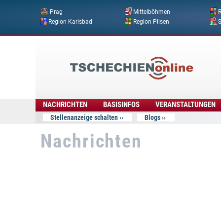
Prag
Mittelböhmen
R
Region Karlsbad
Region Pilsen
Tschechien
Online
NACHRICHTEN
BASISINFOS
VERANSTALTUNGEN
Stellenanzeige schalten
Blogs
Nachrichten