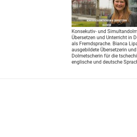
Konsekutiv- und Simultandolm
Übersetzen und Unterricht in 
als Fremdsprache. Bianca Lipa
ausgebildete Übersetzerin und
Dolmetscherin für die tschech
englische und deutsche Sprac