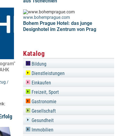
aus Tschechien
www.bohemprague.com
Bohem Prague Hotel: das junge
Designhotel im Zentrum von Prag
Katalog
rogram"
Bildung
 AHK
Dienstleistungen
ug /
Einkaufen
Freizeit, Sport
Gastronomie
ik:
Gesellschaft
Erfolg
Gesundheit
Immobilien