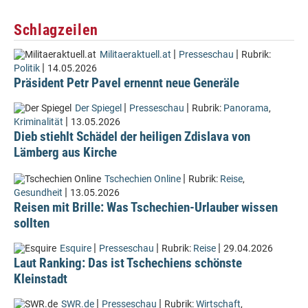
Schlagzeilen
|
|
Militaeraktuell.at
Presseschau
Rubrik:
|
Politik
14.05.2026
Präsident Petr Pavel ernennt neue Generäle
|
|
Der Spiegel
Presseschau
Rubrik:
Panorama
,
|
Kriminalität
13.05.2026
Dieb stiehlt Schädel der heiligen Zdislava von
Lämberg aus Kirche
|
Tschechien Online
Rubrik:
Reise
,
|
Gesundheit
13.05.2026
Reisen mit Brille: Was Tschechien-Urlauber wissen
sollten
|
|
|
Esquire
Presseschau
Rubrik:
Reise
29.04.2026
Laut Ranking: Das ist Tschechiens schönste
Kleinstadt
|
|
SWR.de
Presseschau
Rubrik:
Wirtschaft
,