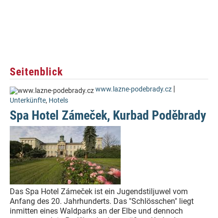
Seitenblick
|
www.lazne-podebrady.cz
Unterkünfte
,
Hotels
Spa Hotel Zámeček, Kurbad Poděbrady
Das Spa Hotel Zámeček ist ein Jugendstiljuwel vom
Anfang des 20. Jahrhunderts. Das "Schlösschen" liegt
inmitten eines Waldparks an der Elbe und dennoch