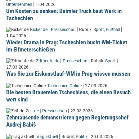
|
Unternehmen
1.04.2026
Um Kosten zu senken: Daimler Truck baut Werk in
Tschechien
|
|
|
Kicker.de
Presseschau
Rubrik:
Sport
,
Fußball
1.04.2026
Wieder Drama in Prag: Tschechien bucht WM-Ticket
im Elfmeterschießen
|
|
|
Zdfheute.de
Presseschau
Rubrik:
Sport
27.03.2026
Was Sie zur Eiskunstlauf-WM in Prag wissen müssen
|
Tschechien Online
27.03.2026
Die besten Brauereien Tschechiens, die einen Besuch
wert sind
|
|
Zeit.de
Presseschau
22.03.2026
Zehntausende demonstrieren gegen Regierungschef
Andrej Babiš
|
|
prag aktuell
Rubrik:
Politik
20.03.2026