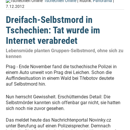
|
|
Tschechien Online
Rubrik:
Panorama
7.12.2012
Dreifach-Selbstmord in
Tschechien: Tat wurde im
Internet verabredet
Lebensmüde planten Gruppen-Selbstmord, ohne sich zu
kennen
Prag - Ende November fand die tschechische Polizei in
einem Auto unweit von Prag drei Leichen. Schon die
Auffindesituation in einem Wald bei Třebotov deutete
auf Selbstmord hin.
Nun herrscht Gewissheit. Erschütterndes Detail: Die
Selbstmörder kannten sich offenbar gar nicht, sie hatten
sich noch nie zuvor gesehen.
Das meldet heute das Nachrichtenportal Novinky.cz
unter Berufung auf einen Polizeisprecher. Demnach