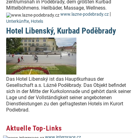
zentrumsnah in Poděbrady, dem größten Kurbad
Mittelböhmens. Heilbäder, Massage, Wellness.
|
www.lazne-podebrady.cz
Unterkünfte
,
Hotels
Hotel Libenský, Kurbad Poděbrady
Das Hotel Libenský ist das Hauptkurhaus der
Gesellschaft a.s. Lázně Poděbrady. Das Objekt befindet
sich in der Mitte der Kurkolonnade und gehört dank seiner
Lage und der Vollständigkeit seiner angebotenen
Dienstleistungen zu den gefragtesten Hotels im Kurort
Podiebrad.
Aktuelle Top-Links
www.interprace.cz