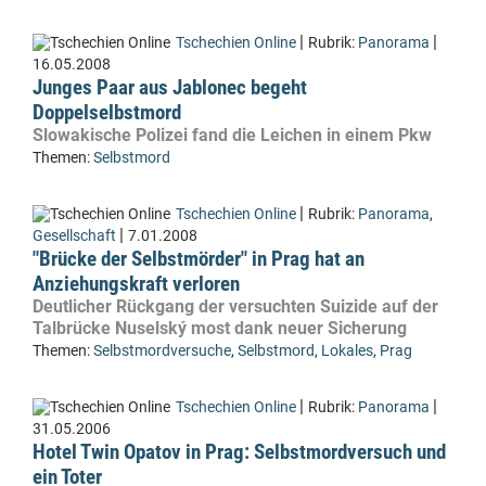
|
|
Tschechien Online
Rubrik:
Panorama
16.05.2008
Junges Paar aus Jablonec begeht
Doppelselbstmord
Slowakische Polizei fand die Leichen in einem Pkw
Themen:
Selbstmord
|
Tschechien Online
Rubrik:
Panorama
,
|
Gesellschaft
7.01.2008
"Brücke der Selbstmörder" in Prag hat an
Anziehungskraft verloren
Deutlicher Rückgang der versuchten Suizide auf der
Talbrücke Nuselský most dank neuer Sicherung
Themen:
Selbstmordversuche
,
Selbstmord
,
Lokales
,
Prag
|
|
Tschechien Online
Rubrik:
Panorama
31.05.2006
Hotel Twin Opatov in Prag: Selbstmordversuch und
ein Toter