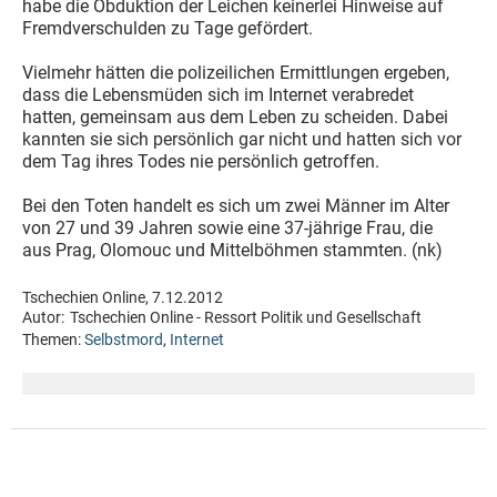
habe die Obduktion der Leichen keinerlei Hinweise auf
Fremdverschulden zu Tage gefördert.
Vielmehr hätten die polizeilichen Ermittlungen ergeben,
dass die Lebensmüden sich im Internet verabredet
hatten, gemeinsam aus dem Leben zu scheiden. Dabei
kannten sie sich persönlich gar nicht und hatten sich vor
dem Tag ihres Todes nie persönlich getroffen.
Bei den Toten handelt es sich um zwei Männer im Alter
von 27 und 39 Jahren sowie eine 37-jährige Frau, die
aus Prag, Olomouc und Mittelböhmen stammten. (nk)
Tschechien Online, 7.12.2012
Autor:
Tschechien Online - Ressort Politik und Gesellschaft
Themen:
Selbstmord
,
Internet