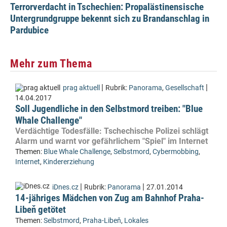
Terrorverdacht in Tschechien: Propalästinensische
Untergrundgruppe bekennt sich zu Brandanschlag in
Pardubice
Mehr zum Thema
|
|
prag aktuell
Rubrik:
Panorama
,
Gesellschaft
14.04.2017
Soll Jugendliche in den Selbstmord treiben: "Blue
Whale Challenge"
Verdächtige Todesfälle: Tschechische Polizei schlägt
Alarm und warnt vor gefährlichem "Spiel" im Internet
Themen:
Blue Whale Challenge
,
Selbstmord
,
Cybermobbing
,
Internet
,
Kindererziehung
|
|
iDnes.cz
Rubrik:
Panorama
27.01.2014
14-jähriges Mädchen von Zug am Bahnhof Praha-
Libeň getötet
Themen:
Selbstmord
,
Praha-Libeň
,
Lokales