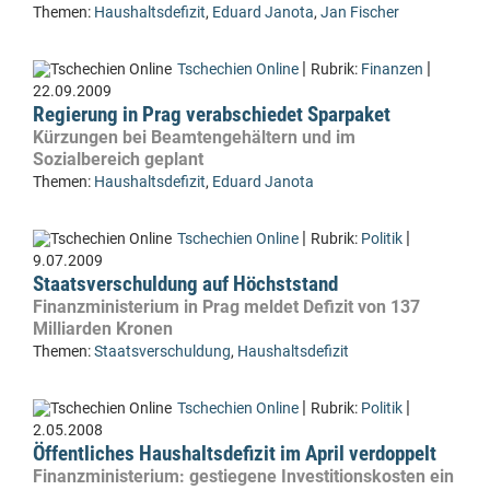
Themen:
Haushaltsdefizit
,
Eduard Janota
,
Jan Fischer
|
|
Tschechien Online
Rubrik:
Finanzen
22.09.2009
Regierung in Prag verabschiedet Sparpaket
Kürzungen bei Beamtengehältern und im
Sozialbereich geplant
Themen:
Haushaltsdefizit
,
Eduard Janota
|
|
Tschechien Online
Rubrik:
Politik
9.07.2009
Staatsverschuldung auf Höchststand
Finanzministerium in Prag meldet Defizit von 137
Milliarden Kronen
Themen:
Staatsverschuldung
,
Haushaltsdefizit
|
|
Tschechien Online
Rubrik:
Politik
2.05.2008
Öffentliches Haushaltsdefizit im April verdoppelt
Finanzministerium: gestiegene Investitionskosten ein