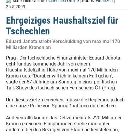
|
|
Tschechien Online
Rubrik:
Finanzen
25.5.2009
Ehrgeiziges Haushaltsziel für
Tschechien
Eduard Janota strebt Verschuldung von maximal 170
Milliarden Kronen an
Prag - Der tschechische Finanzminister Eduard Janota
geht für das kommende Jahr von einem
Haushaltsdefizit in Höhe von maximal 170 Milliarden
Kronen aus. "Darüber will ich in keinem Fall gehen",
sagte der 57-Jährige am Sonntag in einer politischen
Talk-Show des tschechischen Fernsehens ČT (Prag).
Um dieses Ziel zu erreichen, müsse die Regierung jedoch
eine ganze Reihe von Sparmaßnahmen durchsetzen.
Anderenfalls könnte das Defizit mehr als 220 Milliarden
Kronen erreichen. Einsparungen strebe man unter
anderem bei den Bezügen von Staatsbediensteten an,