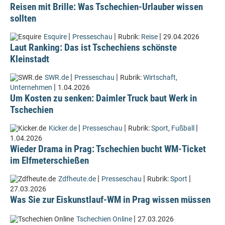
Reisen mit Brille: Was Tschechien-Urlauber wissen
sollten
|
|
|
Esquire
Presseschau
Rubrik:
Reise
29.04.2026
Laut Ranking: Das ist Tschechiens schönste
Kleinstadt
|
|
SWR.de
Presseschau
Rubrik:
Wirtschaft
,
|
Unternehmen
1.04.2026
Um Kosten zu senken: Daimler Truck baut Werk in
Tschechien
|
|
|
Kicker.de
Presseschau
Rubrik:
Sport
,
Fußball
1.04.2026
Wieder Drama in Prag: Tschechien bucht WM-Ticket
im Elfmeterschießen
|
|
|
Zdfheute.de
Presseschau
Rubrik:
Sport
27.03.2026
Was Sie zur Eiskunstlauf-WM in Prag wissen müssen
|
Tschechien Online
27.03.2026