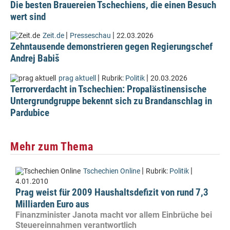
Die besten Brauereien Tschechiens, die einen Besuch
wert sind
|
|
Zeit.de
Presseschau
22.03.2026
Zehntausende demonstrieren gegen Regierungschef
Andrej Babiš
|
|
prag aktuell
Rubrik:
Politik
20.03.2026
Terrorverdacht in Tschechien: Propalästinensische
Untergrundgruppe bekennt sich zu Brandanschlag in
Pardubice
Mehr zum Thema
|
|
Tschechien Online
Rubrik:
Politik
4.01.2010
Prag weist für 2009 Haushaltsdefizit von rund 7,3
Milliarden Euro aus
Finanzminister Janota macht vor allem Einbrüche bei
Steuereinnahmen verantwortlich