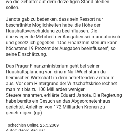
wo die Gehälter auf dem derzeitigen Stand bleiben
sollen.
Janota gab zu bedenken, dass sein Ressort nur
beschränkte Möglichkeiten habe, die Höhe der
Haushaltsverschuldung zu beeinflussen. Die
überwiegende Mehrheit der Ausgaben sei mandatorisch
und gesetzlich gegeben. "Das Finanzministerium kann
höchstens 19 Prozent der Ausgaben beeinflussen", so
seine Einschätzung.
Das Prager Finanzministerium geht bei seiner
Haushaltsplanung von einem Null-Wachstum der
heimischen Wirtschaft in dem betreffenden Zeitraum
aus. Vor dem Hintergrund der Wirtschaftskrise rechnet
man mit bis zu 100 Milliarden weniger
Steuereinnahmen, erklärte Eduard Janota. Die Regierung
habe bereits ein Gesuch an das Abgeordnetenhaus
gerichtet, Anleihen von 172 Milliarden Kronen zu
genehmigen. (gp)
Tschechien Online, 25.5.2009
Autor:
Georg Pacurar