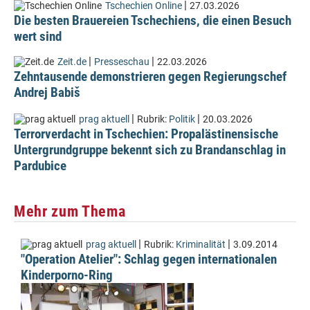
|
Tschechien Online
27.03.2026
Die besten Brauereien Tschechiens, die einen Besuch
wert sind
|
|
Zeit.de
Presseschau
22.03.2026
Zehntausende demonstrieren gegen Regierungschef
Andrej Babiš
|
|
prag aktuell
Rubrik:
Politik
20.03.2026
Terrorverdacht in Tschechien: Propalästinensische
Untergrundgruppe bekennt sich zu Brandanschlag in
Pardubice
Mehr zum Thema
|
|
prag aktuell
Rubrik:
Kriminalität
3.09.2014
"Operation Atelier": Schlag gegen internationalen
Kinderporno-Ring