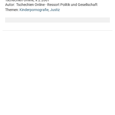
Tschechien Online, 9.2.2007
Autor:
Tschechien Online - Ressort Politik und Gesellschaft
Themen:
Kinderpornografie
,
Justiz