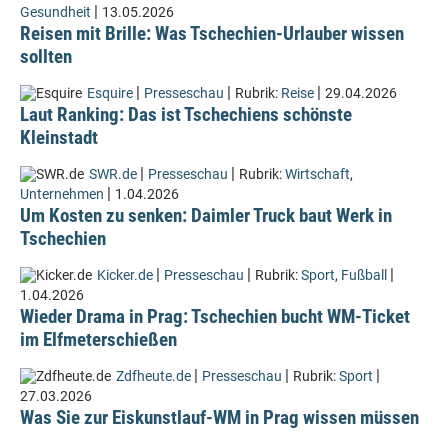
|
Gesundheit
13.05.2026
Reisen mit Brille: Was Tschechien-Urlauber wissen
sollten
|
|
|
Esquire
Presseschau
Rubrik:
Reise
29.04.2026
Laut Ranking: Das ist Tschechiens schönste
Kleinstadt
|
|
SWR.de
Presseschau
Rubrik:
Wirtschaft
,
|
Unternehmen
1.04.2026
Um Kosten zu senken: Daimler Truck baut Werk in
Tschechien
|
|
|
Kicker.de
Presseschau
Rubrik:
Sport
,
Fußball
1.04.2026
Wieder Drama in Prag: Tschechien bucht WM-Ticket
im Elfmeterschießen
|
|
|
Zdfheute.de
Presseschau
Rubrik:
Sport
27.03.2026
Was Sie zur Eiskunstlauf-WM in Prag wissen müssen