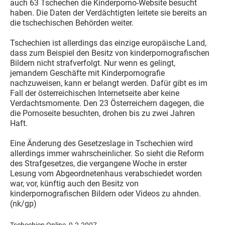
auch 63 Tschechen die Kinderporno-Website besucht
haben. Die Daten der Verdächtigten leitete sie bereits an
die tschechischen Behörden weiter.
Tschechien ist allerdings das einzige europäische Land,
dass zum Beispiel den Besitz von kinderpornografischen
Bildern nicht strafverfolgt. Nur wenn es gelingt,
jemandem Geschäfte mit Kinderpornografie
nachzuweisen, kann er belangt werden. Dafür gibt es im
Fall der österreichischen Internetseite aber keine
Verdachtsmomente. Den 23 Österreichern dagegen, die
die Pornoseite besuchten, drohen bis zu zwei Jahren
Haft.
Eine Änderung des Gesetzeslage in Tschechien wird
allerdings immer wahrscheinlicher. So sieht die Reform
des Strafgesetzes, die vergangene Woche in erster
Lesung vom Abgeordnetenhaus verabschiedet worden
war, vor, künftig auch den Besitz von
kinderpornografischen Bildern oder Videos zu ahnden.
(nk/gp)