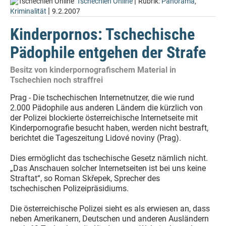
|
Tschechien Online
Rubrik:
Panorama
,
|
Kriminalität
9.2.2007
Kinderpornos: Tschechische
Pädophile entgehen der Strafe
Besitz von kinderpornografischem Material in
Tschechien noch straffrei
Prag - Die tschechischen Internetnutzer, die wie rund
2.000 Pädophile aus anderen Ländern die kürzlich von
der Polizei blockierte österreichische Internetseite mit
Kinderpornografie besucht haben, werden nicht bestraft,
berichtet die Tageszeitung Lidové noviny (Prag).
Dies ermöglicht das tschechische Gesetz nämlich nicht.
„Das Anschauen solcher Internetseiten ist bei uns keine
Straftat“, so Roman Skřepek, Sprecher des
tschechischen Polizeipräsidiums.
Die österreichische Polizei sieht es als erwiesen an, dass
neben Amerikanern, Deutschen und anderen Ausländern