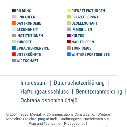
BILDUNG
DIENSTLEISTUNGEN
EINKAUFEN
FREIZEIT, SPORT
GASTRONOMIE
GESELLSCHAFT
GESUNDHEIT
IMMOBILIEN
INSTITUTIONEN
KULTUR
KURORTE
NACHTLEBEN
SPRACHENSERVICE
TOURISMUS
UNTERKÜNFTE
WINTERSPORTGEBIETE
WIRTSCHAFT
Impressum
Datenschutzerklärung
Haftungsausschluss
Benutzeranmeldung
Ochrana osobních údajů
© 2004 - 2026, Medialink Communications Consult s.r.o. | Weitere
Medialink-Projekte:
prag aktuell
- Stadtmagazin, Nachrichten aus
Prag und Tschechien, Presseschau |