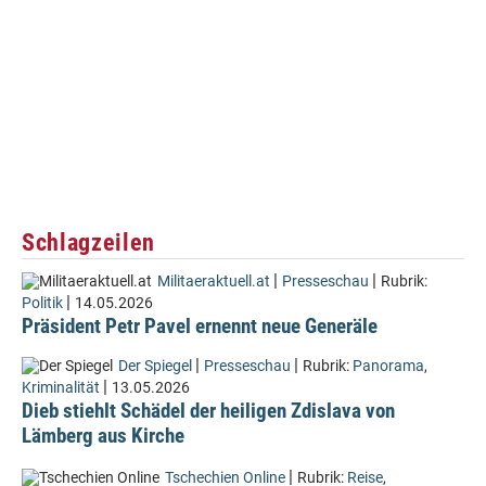
Schlagzeilen
|
|
Militaeraktuell.at
Presseschau
Rubrik:
|
Politik
14.05.2026
Präsident Petr Pavel ernennt neue Generäle
|
|
Der Spiegel
Presseschau
Rubrik:
Panorama
,
|
Kriminalität
13.05.2026
Dieb stiehlt Schädel der heiligen Zdislava von
Lämberg aus Kirche
|
Tschechien Online
Rubrik:
Reise
,