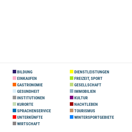
BILDUNG
DIENSTLEISTUNGEN
EINKAUFEN
FREIZEIT, SPORT
GASTRONOMIE
GESELLSCHAFT
GESUNDHEIT
IMMOBILIEN
INSTITUTIONEN
KULTUR
KURORTE
NACHTLEBEN
SPRACHENSERVICE
TOURISMUS
UNTERKÜNFTE
WINTERSPORTGEBIETE
WIRTSCHAFT