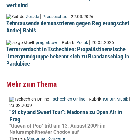
wert sind
|
|
Zeit.de
Presseschau
22.03.2026
Zehntausende demonstrieren gegen Regierungschef
Andrej Babiš
|
|
prag aktuell
Rubrik:
Politik
20.03.2026
Terrorverdacht in Tschechien: Propalästinensische
Untergrundgruppe bekennt sich zu Brandanschlag in
Pardubice
Mehr zum Thema
|
|
Tschechien Online
Rubrik:
Kultur
,
Musik
23.02.2009
"Sticky and Sweet Tour": Madonna zu Open Air in
Prag
"Queen of Pop" tritt am 13. August 2009 im
Naturamphitheater Chodov auf
Themen:
Madonna
,
Konzerte