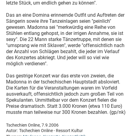
letzte Stück, um endlich gehen zu können".
Das an eine Domina erinnernde Outfit und Auftreten der
Sängerin sowie ihre Tanzeinlagen seien "peinlich"
gewesen. Madonna sei "merkwürdig eine Reihe von
Stühlen entlang gehopst, in der irrigen Annahme, sie ist
sexy". Die 22 Mann starke Tänzertruppe, mit denen sie
"umsprang wie mit Sklaven", werde "offensichtlich nach
der Anzahl von Schlägen bezahlt, die jeder im Verlauf
des Konzertes abkriegt. Und jeder will so viel wie
möglich verdienen".
Das gestrige Konzert war das erste von zweien, die
Madonna in der tschechischen Hauptstadt absloviert.
Die Karten für die Veranstaltungen waren im Vorfeld
ausverkauft, offensichtlich jedoch zum großen Teil von
Spekulanten. Unmittelbar vor dem Konzert fielen die
Preise dramatisch. Statt 3.000 Kronen (etwa 110 Euro)
musste man teilweise nur 300 Kronen bezahlen. (gp/nk)
Tschechien Online, 7.9.2006
Autor:
Tschechien Online - Ressort Kultur