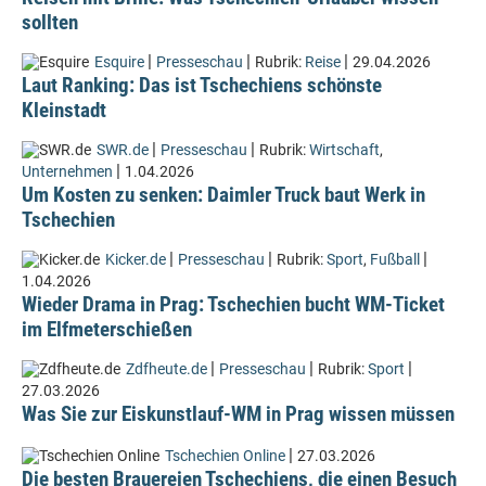
sollten
|
|
|
Esquire
Presseschau
Rubrik:
Reise
29.04.2026
Laut Ranking: Das ist Tschechiens schönste
Kleinstadt
|
|
SWR.de
Presseschau
Rubrik:
Wirtschaft
,
|
Unternehmen
1.04.2026
Um Kosten zu senken: Daimler Truck baut Werk in
Tschechien
|
|
|
Kicker.de
Presseschau
Rubrik:
Sport
,
Fußball
1.04.2026
Wieder Drama in Prag: Tschechien bucht WM-Ticket
im Elfmeterschießen
|
|
|
Zdfheute.de
Presseschau
Rubrik:
Sport
27.03.2026
Was Sie zur Eiskunstlauf-WM in Prag wissen müssen
|
Tschechien Online
27.03.2026
Die besten Brauereien Tschechiens, die einen Besuch