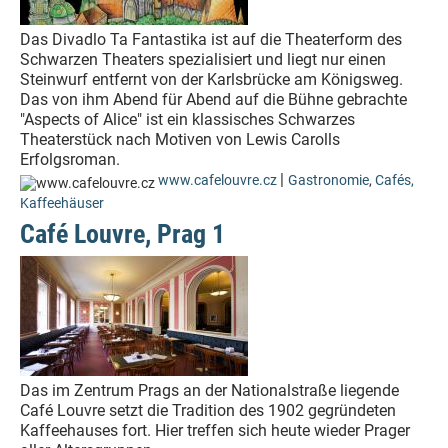
Das Divadlo Ta Fantastika ist auf die Theaterform des
Schwarzen Theaters spezialisiert und liegt nur einen
Steinwurf entfernt von der Karlsbrücke am Königsweg.
Das von ihm Abend für Abend auf die Bühne gebrachte
"Aspects of Alice" ist ein klassisches Schwarzes
Theaterstück nach Motiven von Lewis Carolls
Erfolgsroman.
|
www.cafelouvre.cz
Gastronomie
,
Cafés,
Kaffeehäuser
Café Louvre, Prag 1
Das im Zentrum Prags an der Nationalstraße liegende
Café Louvre setzt die Tradition des 1902 gegründeten
Kaffeehauses fort. Hier treffen sich heute wieder Prager