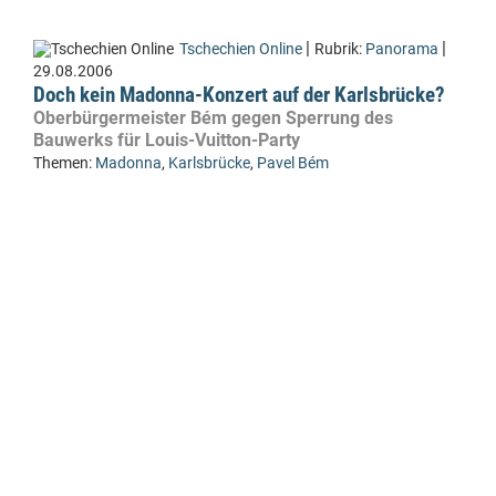
|
|
Tschechien Online
Rubrik:
Panorama
29.08.2006
Doch kein Madonna-Konzert auf der Karlsbrücke?
Oberbürgermeister Bém gegen Sperrung des
Bauwerks für Louis-Vuitton-Party
Themen:
Madonna
,
Karlsbrücke
,
Pavel Bém