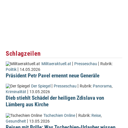
Schlagzeilen
|
|
Militaeraktuell.at
Presseschau
Rubrik:
|
Politik
14.05.2026
Präsident Petr Pavel ernennt neue Generäle
|
|
Der Spiegel
Presseschau
Rubrik:
Panorama
,
|
Kriminalität
13.05.2026
Dieb stiehlt Schädel der heiligen Zdislava von
Lämberg aus Kirche
|
Tschechien Online
Rubrik:
Reise
,
|
Gesundheit
13.05.2026
Reisen mit Brille: Was Tschechien-Urlauber wissen